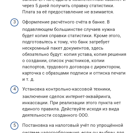
через 5 дней получить справку статистики.
Плата за её предоставление не взимается.
Оформление расчётного счёта в банке. В
подавляющем большинстве случаев нужна
будет копия справки статистики. Кроме этого,
подготовьтесь к тому, что банк затребует
нескромный пакет документов, здесь
обязательно будут: копия устава, копия решения
о создании, список участников, копии
паспортов, трудового договора с директором,
карточка с образцами подписи и оттиска печати
и т. д.
Установка контрольно-кассовой техники,
заключение сделок интернет-эквайринга,
инкассации. При реализации этого пункта нет
единого правила. Действуйте исходя из вида
деятельности созданного ООО.
Постановка на налоговый учёт по упрощённой
системе налогообложения, если он выбран для