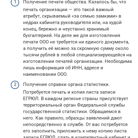
Получение печати общества. Казалось бы, что
печать организации — это такой важный
атрибут, скрываемый «за семью замками» в
недрах кабинета руководителя или, на худой
конец, бережно и неустанно хранимый
бухгалтерией. На деле же для изготовления
печати ООО не требуется ни единого документа,
а получить её можно за скромную сумму около
тысячи рублей в любой специализирующейся на
изготовлении печатей организации. Необходима
лишь информация об ИНН, адресе и
наименовании ООО.
Получение справки органа статистики.
Потребуется печать и копия листа записи
ЕГРЮЛ. В каждом регионе страны присутствует
территориальный орган Федеральной службы
государственной статистики. Обращаемся в
него. Как правило, образцы заявлений дают
непосредственно в службе. От вас потребуется
его заполнить, приложить к нему копию листа
записи ЕГРЮЛ, сдать в компетентный кабинет и