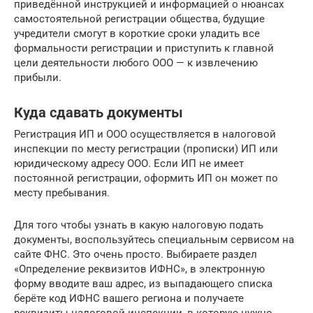
приведённой инструкцией и информацией о нюансах
самостоятельной регистрации общества, будущие
учредители смогут в короткие сроки уладить все
формальности регистрации и приступить к главной
цели деятельности любого ООО — к извлечению
прибыли.
Куда сдавать документы
Регистрация ИП и ООО осуществляется в налоговой
инспекции по месту регистрации (прописки) ИП или
юридическому адресу ООО. Если ИП не имеет
постоянной регистрации, оформить ИП он может по
месту пребывания.
Для того чтобы узнать в какую налоговую подать
документы, воспользуйтесь специальным сервисом на
сайте ФНС. Это очень просто. Выбираете раздел
«Определение реквизитов ИФНС», в электронную
форму вводите ваш адрес, из выпадающего списка
берёте код ИФНС вашего региона и получаете
реквизиты налоговой инспекции, в которую нужно