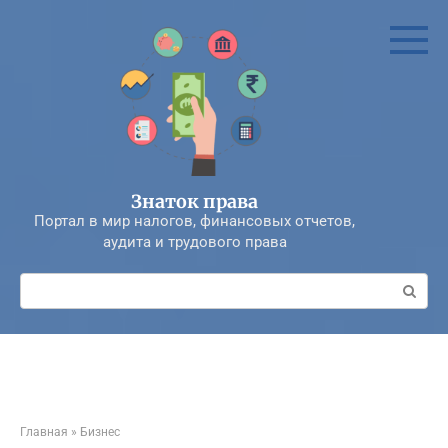
Перейти
к
контенту
Знаток права
Портал в мир налогов, финансовых отчетов,
аудита и трудового права
Поиск:
Главная
»
Бизнес