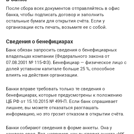
После сбора всех документов отправляйтесь в офис
банка, чтобы подписать договор и заполнить
остальные бумаги для открытия счёта. Если у
организации есть печать, возьмите ее с собой.
Сведения о бенефициарах
Банк обязан запросить сведения о бенефициарных
владельцах компании (Федерального закона от
07.08.2001 № 115-ФЗ). Бенефициар — физическое лицо с
долей уставном капитале больше 25 %, способное
влиять на действия организации.
Банки вправе требовать только те сведения о
бенефициарах, которые предусмотрены к положению
ЦБ РФ от 15.10.2015 № 499-П. Если банк спрашивает
лишнее, вы можете отказаться разглашать
информацию, но это грозит отказом в открытии счёта.
Банки собирают сведения в форме анкеты. Она у
каждого своя. Вот, например, как выглядит анкета «НК