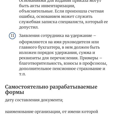
Основаниями для издания приказа могут
быть акты инвентаризации,
объяснительные. Если произошла счетная
ошибка, основанием может служить
служебная записка специалиста, который ее
допустил.
Заявления сотрудника на удержание –
оформляются на имя руководителя или
главного бухгалтера, в нем должен быть
изложен порядок удержания, сумма и
реквизиты для перечисления. Примеры –
благотворительность, взносы в профсоюзы,
дополнительное пенсионное страхование и
т.п.
Самостоятельно разрабатываемые
формы
дату составления документа;
наименование организации, от имени которой