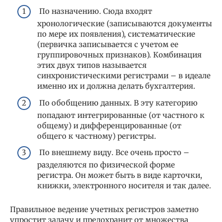
По назначению. Сюда входят
хронологические (записываются документы
по мере их появления), систематические
(первичка записывается с учетом ее
группировочных признаков). Комбинация
этих двух типов называется
синхронистическими регистрами – в идеале
именно их и должна делать бухгалтерия.
По обобщению данных. В эту категорию
попадают интегрированные (от частного к
общему) и дифференцированные (от
общего к частному) регистры.
По внешнему виду. Все очень просто –
разделяются по физической форме
регистра. Он может быть в виде карточки,
книжки, электронного носителя и так далее.
Правильное ведение учетных регистров заметно
упростит задачу и предохранит от множества