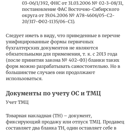
03-06/1/392, ФНС от 31.03.2006 № 02-3-08/31,
постановление ФАС Восточно-Сибирского
округа от 19.04.2006 № А78-4606/05-С2-
20/317-Ф02-1135/06-С1).
Следует иметь в виду, что приведенные в перечне
унифицированные формы первичных
бухгалтерских документов не являются
обязательными для применения, т. к. с 2013 года
(после принятия закона № 402-ФЗ) бланки таких
форм можно разрабатывать самостоятельно. Но в
большинстве случаев они продолжают
использоваться.
Документы по учету ОС и ТМЦ
Учет ТМЦ
Товарная накладная (ТН) – документ,
фиксирующий продажу или отпуск ТМЦ. Продавец
составляет два бланка ТН, один оставляет себе в