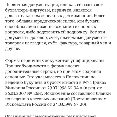
Первичная документация, или как её называют
бухгалтера-виртуозы, первичка, является
доказательством денежных дел компании. Более
того, обладая юридической силой, эти бумаги
способны либо помочь компании в спорных
вопросах, либо подставить ей подножку. Вот эти
документы: договор, счёт, платёжные документы,
товарная накладная, счёт-фактура, товарный чек и
другие.
Формы первичных документов унифицированы.
При необходимости в форму вносят
дополнительные строки, но при этом сохраняя
основные. Это указывается в Положении по
ведению бухучёта и бухотчётности в РФ (Приказ
Минфина России от 29.07.1998 № 34 н (в ред. от
26.03.2007 № 26н). Исключение составляют бланки
по ведению кассовых операций (Постановлением
Госкомстата России от 24.03.1999 № 20).
Организация самостоятельно разрабатывает