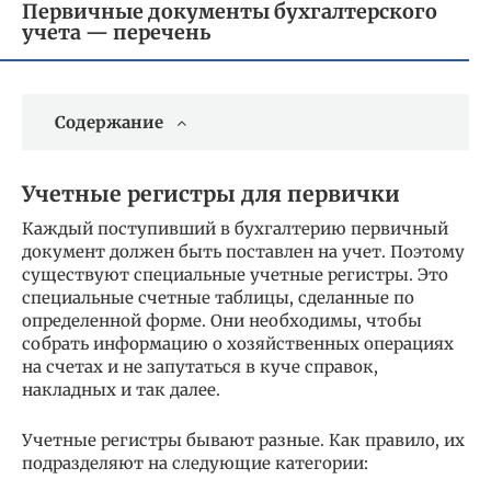
Первичные документы бухгалтерского
учета — перечень
Содержание
Учетные регистры для первички
Каждый поступивший в бухгалтерию первичный
документ должен быть поставлен на учет. Поэтому
существуют специальные учетные регистры. Это
специальные счетные таблицы, сделанные по
определенной форме. Они необходимы, чтобы
собрать информацию о хозяйственных операциях
на счетах и не запутаться в куче справок,
накладных и так далее.
Учетные регистры бывают разные. Как правило, их
подразделяют на следующие категории: