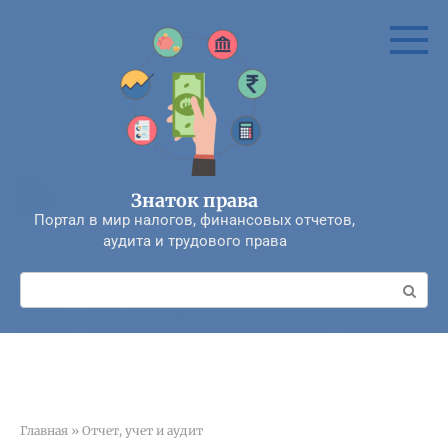
Перейти
к
контенту
Знаток права
Портал в мир налогов, финансовых отчетов,
аудита и трудового права
Поиск:
Главная
»
Отчет, учет и аудит