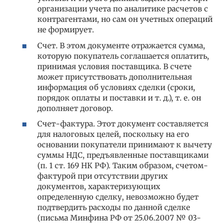
организации учета по аналитике расчетов с
контрагентами, но сам он учетных операций
не формирует.
Счет. В этом документе отражается сумма,
которую покупатель соглашается оплатить,
принимая условия поставщика. В счете
может присутствовать дополнительная
информация об условиях сделки (сроки,
порядок оплаты и поставки и т. д.), т. е. он
дополняет договор.
Счет-фактура. Этот документ составляется
для налоговых целей, поскольку на его
основании покупатели принимают к вычету
суммы НДС, предъявленные поставщиками
(п. 1 ст. 169 НК РФ). Таким образом, счетом-
фактурой при отсутствии других
документов, характеризующих
определенную сделку, невозможно будет
подтвердить расходы по данной сделке
(письма Минфина РФ от 25.06.2007 № 03-