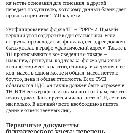
качестве основания для списания, а другой
передает покупателю, которому данный бланк дает
право на принятие ТМЦ к учету.
Унифицированная форма ТН – ТОРГ-12. Правый
верхний угол содержит коды статистики. Если
отгрузка происходит из филиала, его адрес должен
быть указан в графе «фактический адрес». Также в
ТН прописываются все сведения о товаре –
название, артикулы, код товара, форма упаковки,
количество мест в партии, единица измерения и ее
код, масса в одном месте и общая, масса нетто и
брутто, цена и общая стоимость. Если ТМЦ
облагаются НДС, он также должен быть отражен в
ТН. В ТН есть графы с итогами по столбцам, где это
необходимо. Фиксируется число листов ТН, если их
несколько. В нижней части необходимо вписать
данные ответственных лиц.
Первичные документы
бухгалтерского учета: перечень