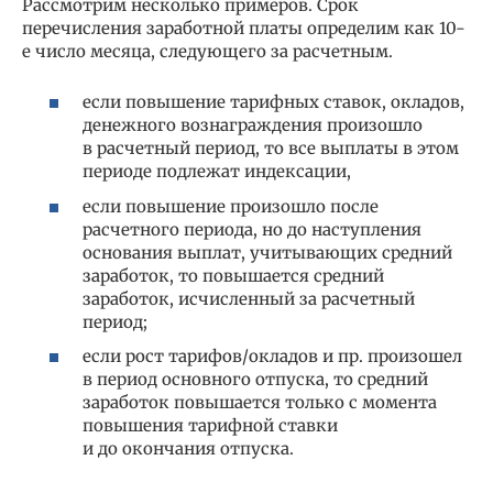
Рассмотрим несколько примеров. Срок
перечисления заработной платы определим как 10-
е число месяца, следующего за расчетным.
если повышение тарифных ставок, окладов,
денежного вознаграждения произошло
в расчетный период, то все выплаты в этом
периоде подлежат индексации,
если повышение произошло после
расчетного периода, но до наступления
основания выплат, учитывающих средний
заработок, то повышается средний
заработок, исчисленный за расчетный
период;
если рост тарифов/окладов и пр. произошел
в период основного отпуска, то средний
заработок повышается только с момента
повышения тарифной ставки
и до окончания отпуска.