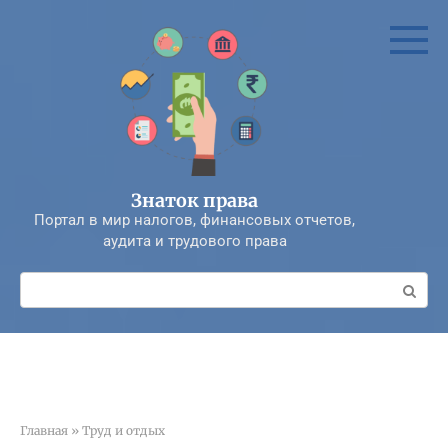
Перейти
к
контенту
Знаток права
Портал в мир налогов, финансовых отчетов,
аудита и трудового права
Поиск:
Главная
»
Труд и отдых