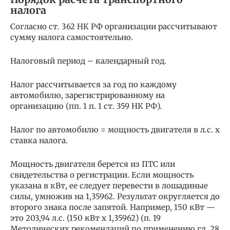
налога
Согласно ст. 362 НК РФ организации рассчитывают
сумму налога самостоятельно.
Налоговый период – календарный год.
Налог рассчитывается за год по каждому
автомобилю, зарегистрированному на
организацию (пп. 1 п. 1 ст. 359 НК РФ).
Налог по автомобилю = мощность двигателя в л.с. х
ставка налога.
Мощность двигателя берется из ПТС или
свидетельства о регистрации. Если мощность
указана в кВт, ее следует перевести в лошадиные
силы, умножив на 1,35962. Результат округляется до
второго знака после запятой. Например, 150 кВт —
это 203,94 л.с. (150 кВт x 1,35962) (п. 19
Методических рекомендаций по применению гл. 28