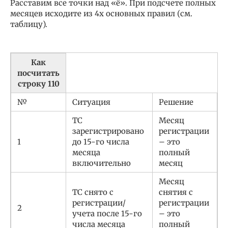
Расставим все точки над «ё». При подсчете полных
месяцев исходите из 4х основных правил (см.
таблицу).
Как
посчитать
строку 110
№
Ситуация
Решение
ТС
Месяц
зарегистрировано
регистрации
1
до 15-го числа
– это
месяца
полный
включительно
месяц
Месяц
ТС снято с
снятия с
регистрации/
регистрации
2
учета после 15-го
– это
числа месяца
полный