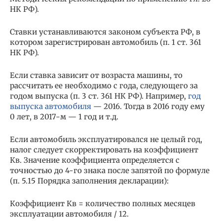
НК РФ).
Ставки устанавливаются законом субъекта РФ, в
котором зарегистрирован автомобиль (п. 1 ст. 361
НК РФ).
Если ставка зависит от возраста машины, то
рассчитать ее необходимо с года, следующего за
годом выпуска (п. 3 ст. 361 НК РФ). Например,
год
выпуска автомобиля
— 2016. Тогда в 2016 году ему
0 лет, в 2017-м — 1 год и т.д.
Если автомобиль эксплуатировался не целый год,
налог следует скорректировать на коэффициент
Кв. Значение коэффициента определяется с
точностью до 4-го знака после запятой по формуле
(п. 5.15 Порядка заполнения декларации):
Коэффициент Кв = количество полных месяцев
эксплуатации автомобиля / 12.