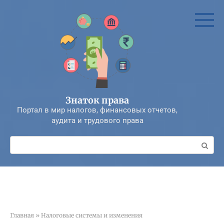
Перейти
к
контенту
Знаток права
Портал в мир налогов, финансовых отчетов,
аудита и трудового права
Поиск:
Главная
»
Налоговые системы и изменения