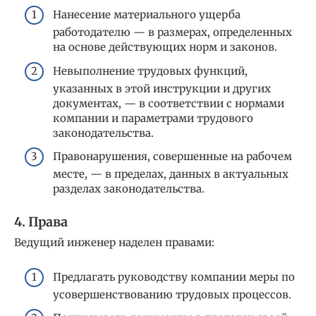
Нанесение материального ущерба
работодателю — в размерах, определенных
на основе действующих норм и законов.
Невыполнение трудовых функций,
указанных в этой инструкции и других
документах, — в соответствии с нормами
компании и параметрами трудового
законодательства.
Правонарушения, совершенные на рабочем
месте, — в пределах, данных в актуальных
разделах законодательства.
4. Права
Ведущий инженер наделен правами:
Предлагать руководству компании меры по
усовершенствованию трудовых процессов.