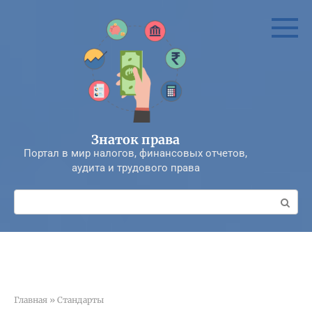
Перейти
к
контенту
Знаток права
Портал в мир налогов, финансовых отчетов,
аудита и трудового права
Поиск:
Главная
»
Стандарты