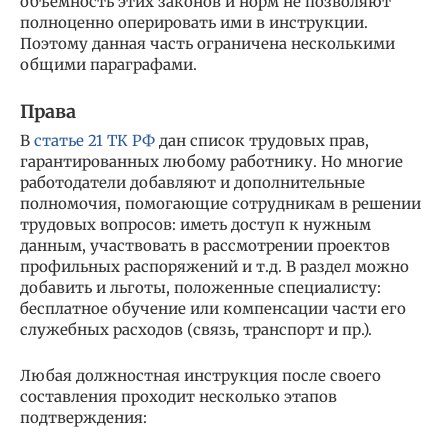
объемность этих законов и норм не позволяют
полноценно оперировать ими в инструкции.
Поэтому данная часть ограничена несколькими
общими параграфами.
Права
В
статье 21 ТК РФ
дан список трудовых прав,
гарантированных любому работнику. Но многие
работодатели добавляют и дополнительные
полномочия, помогающие сотрудникам в решении
трудовых вопросов: иметь доступ к нужным
данным, участвовать в рассмотрении проектов
профильных распоряжений и т.д. В раздел можно
добавить и льготы, положенные специалисту:
бесплатное обучение или компенсации части его
служебных расходов (связь, транспорт и пр.).
Любая должностная инструкция после своего
составления проходит несколько этапов
подтверждения: