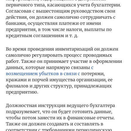
первичного типа, касающихся учета бухгалтерии.
Согласовав с вышестоящим руководством свои
действия, он должен самолично сотрудничать с
банками, осуществляя платежи от имени
предприятия, в том числе налоги, выплаты по
кредитным соглашениям и т. д.
Во время проведения инвентаризаций он должен
самолично регулировать процесс проводимых
работ. Также он принимает участие в оформлении
данных, которые напрямую связаны
с
возмещением убытков в связи с
потерями,
кражами и порчей имущества организации, ее
филиалов и других структур, принадлежащих
предприятию.
Должностная инструкция ведущего бухгалтера
подразумевает, что он будет готовить данные,
чтобы потом занести их в финансовые отчеты.
Также он должен создавать и составлять в
соответствии с требованиями периодическую