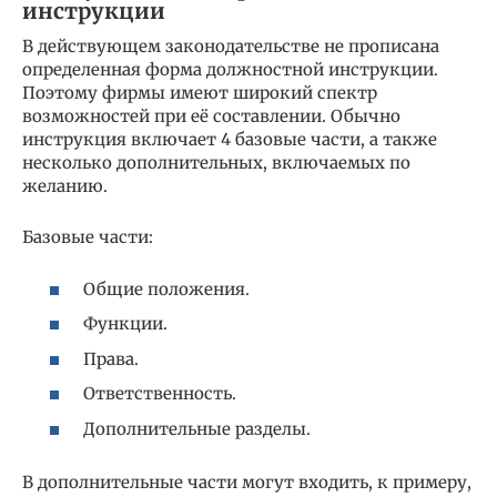
инструкции
В действующем законодательстве не прописана
определенная форма должностной инструкции.
Поэтому фирмы имеют широкий спектр
возможностей при её составлении. Обычно
инструкция включает 4 базовые части, а также
несколько дополнительных, включаемых по
желанию.
Базовые части:
Общие положения.
Функции.
Права.
Ответственность.
Дополнительные разделы.
В дополнительные части могут входить, к примеру,