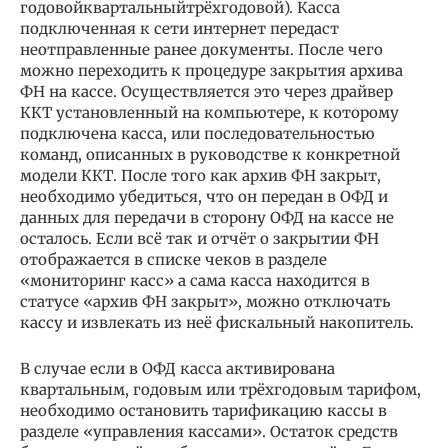
годовойквартальныйтрёхгодовой). Касса
подключенная к сети интернет передаст
неотправленные ранее документы. После чего
можно переходить к процедуре закрытия архива
ФН на кассе. Осуществляется это через драйвер
ККТ установленный на компьютере, к которому
подключена касса, или последовательностью
команд, описанных в руководстве к конкретной
модели ККТ. После того как архив ФН закрыт,
необходимо убедиться, что он передан в ОФД и
данных для передачи в сторону ОФД на кассе не
осталось. Если всё так и отчёт о закрытии ФН
отображается в списке чеков в разделе
«мониторинг касс» а сама касса находится в
статусе «архив ФН закрыт», можно отключать
кассу и извлекать из неё фискальный накопитель.
В случае если в ОФД касса активирована
квартальным, годовым или трёхгодовым тарифом,
необходимо остановить тарификацию кассы в
разделе «управления кассами». Остаток средств