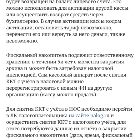
будет возвращён на баланс лицевого счёта. Его
можно использовать для активации другой кассы
или осуществить возврат средств через
бухгалтерию. В случае активации кассы кодом
активации, остановить тариф невозможно,
перенести его или вернуть за него деньги, также
невозможно.
Фискальный накопитель подлежит ответственному
хранению в течении 5и лет с момента закрытия
архива и может быть затребован налоговой
инспекцией. Сам кассовый аппарат после снятия
ККТ с учёта в налоговой можно
перерегистрировать с новым ФН на другую
организацию (кассу можно продать).
Для снятия ККТ с учёта в НФС необходимо перейти
в ЛК налогоплательщика
на сайте nalog
.ru и
осуществить снятие ККТ с налогового учёта, для
этого потребуются данные из отчёта о закрытии
фискального накопителя (дата, время, фискальный