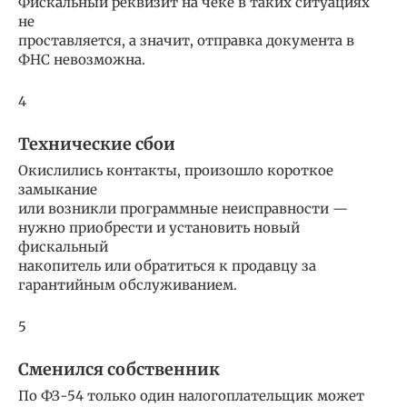
Фискальный реквизит на чеке в таких ситуациях
не
проставляется, а значит, отправка документа в
ФНС невозможна.
4
Технические сбои
Окислились контакты, произошло короткое
замыкание
или возникли программные неисправности —
нужно приобрести и установить новый
фискальный
накопитель или обратиться к продавцу за
гарантийным обслуживанием.
5
Сменился собственник
По ФЗ-54 только один налогоплательщик может