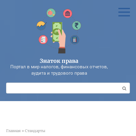
Перейти
к
контенту
Знаток права
Портал в мир налогов, финансовых отчетов,
аудита и трудового права
Поиск:
Главная
»
Стандарты