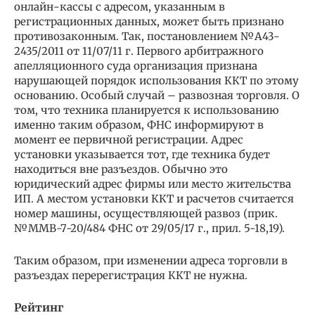
онлайн-кассы с адресом, указанным в
регистрационных данных, может быть признано
противозаконным. Так, постановлением №А43-
2435/2011 от 11/07/11 г. Первого арбитражного
апелляционного суда организация признана
нарушающей порядок использования ККТ по этому
основанию. Особый случай – развозная торговля. О
том, что техника планируется к использованию
именно таким образом, ФНС информируют в
момент ее первичной регистрации. Адрес
установки указывается тот, где техника будет
находиться вне разъездов. Обычно это
юридический адрес фирмы или место жительства
ИП. А местом установки ККТ и расчетов считается
номер машины, осуществляющей развоз (прик.
№ММВ-7-20/484 ФНС от 29/05/17 г., прил. 5-18,19).
Таким образом, при изменении адреса торговли в
разъездах перерегистрация ККТ не нужна.
Рейтинг