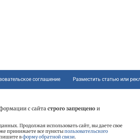
зовательское соглашение
Разместить статью или рек
нформации с сайта
строго запрещено
и
анных. Продолжая использовать сайт, вы даете свое
к же принимаете все пункты
пользовательского
 пишите в
форму обратной связи
.