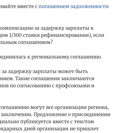
вайте вместе с
погашением задолженности
компенсацию за задержку зарплаты в
м 1/300 ставки рефинансирования), если
нальным соглашением?
оединилась к региональному соглашению.
за задержку зарплаты может быть
нием. Такие соглашения заключаются
ов по согласованию с профсоюзами и
соглашению могут все организации региона,
го заключении. Предложение о присоединении
иально публикуется вместе с текстом
лендарных дней организация не пришлет