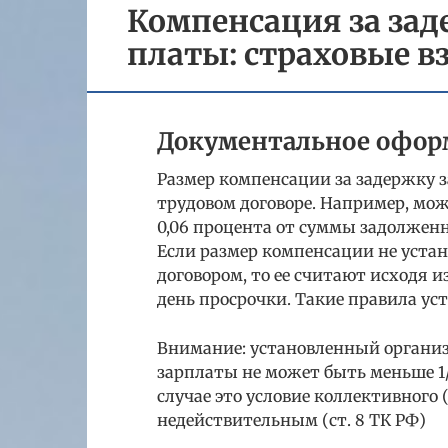
Компенсация за зад
платы: страховые в
Документальное офор
Размер компенсации за задержку 
трудовом договоре. Например, мож
0,06 процента от суммы задолжен
Если размер компенсации не уста
договором, то ее считают исходя 
день просрочки. Такие правила уст
Внимание: установленный организ
зарплаты не может быть меньше 1
случае это условие коллективного 
недействительным (ст. 8 ТК РФ)