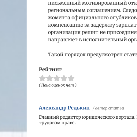
письменный мотивированный отказ,
региональным соглашением. Следов
момента официального опубликова
компенсацию за задержку зарплаты
организация решит не присоединя
направляет в исполнительный орг
Такой порядок предусмотрен стать
Рейтинг
( Пока оценок нет )
Александр Редькин
/ автор статьи
Главный редактор юридического портала.
трудовом праве.