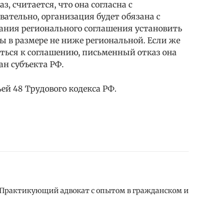
 считается, что она согласна с
ательно, организация будет обязана с
ния регионального соглашения установить
 в размере не ниже региональной. Если же
ться к соглашению, письменный отказ она
ан субъекта РФ.
ей 48 Трудового кодекса РФ.
 Практикующий адвокат с опытом в гражданском и