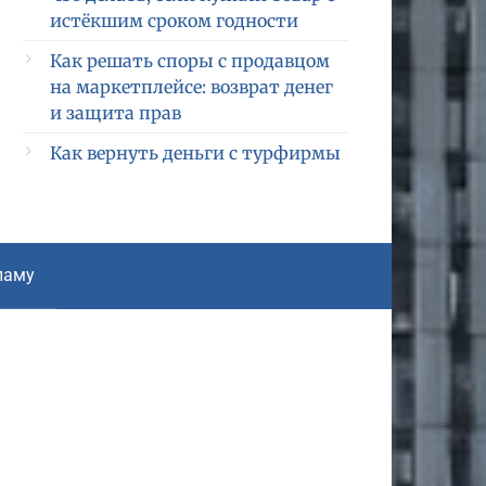
истёкшим сроком годности
Как решать споры с продавцом
на маркетплейсе: возврат денег
и защита прав
Как вернуть деньги с турфирмы
ламу