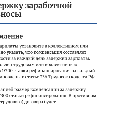
ержку заработной
зносы
мление
зарплаты установите в коллективном или
но указать, что компенсация составляет
ности за каждый день задержки зарплаты.
новлен трудовым или коллективным
из 1/300 ставки рефинансирования за каждый
ановлены в статье 236 Трудового кодекса РФ.
ацией размер компенсации за задержку
/300 ставки рефинансирования. В противном
(трудового) договора будет