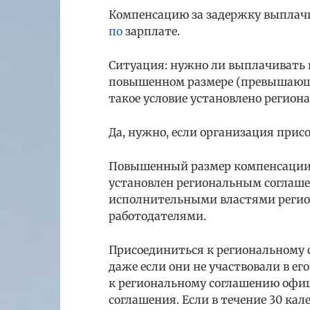
Компенсацию за задержку выплачи
по
зарплате.
Ситуация: нужно ли выплачивать 
повышенном размере (превышающе
такое условие установлено регио
Да, нужно, если организация прис
Повышенный размер компенсации 
установлен региональным соглаше
исполнительными властями регион
работодателями.
Присоединиться к региональному 
даже если они не участвовали в е
к региональному соглашению офиц
соглашения. Если в течение 30 ка