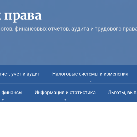
 права
логов, финансовых отчетов, аудита и трудового прав
тчет, учет и аудит
Налоговые системы и изменения
и финансы
Информация и статистика
Льготы, вып