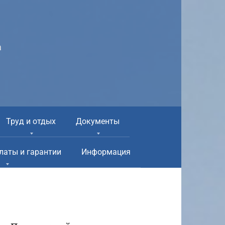
а
Труд и отдых
Документы
латы и гарантии
Информация