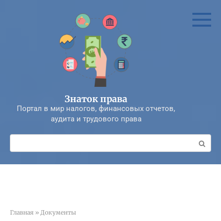
Перейти
к
контенту
Знаток права
Портал в мир налогов, финансовых отчетов,
аудита и трудового права
Поиск:
Главная
»
Документы