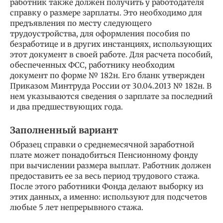
работник также должен получить у работодателя
справку о размере зарплаты. Это необходимо для
предъявления по месту следующего
трудоустройства, для оформления пособия по
безработице и в других инстанциях, использующих
этот документ в своей работе. Для расчета пособий,
обеспеченных ФСС, работнику необходим
документ по форме № 182н. Его бланк утвержден
Приказом Минтруда России от 30.04.2013 № 182н. В
нем указываются сведения о зарплате за последний
и два предшествующих года.
Заполненный вариант
Образец справки о среднемесячной заработной
плате может понадобиться Пенсионному фонду
при вычислении размера выплат. Работник должен
предоставить ее за весь период трудового стажа.
После этого работники Фонда делают выборку из
этих данных, а именно: используют для подсчетов
любые 5 лет непрерывного стажа.