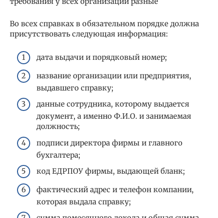
требования у всех организаций разные
Во всех справках в обязательном порядке должна
присутствовать следующая информация:
дата выдачи и порядковый номер;
название организации или предприятия,
выдавшего справку;
данные сотрудника, которому выдается
документ, а именно Ф.И.О. и занимаемая
должность;
подписи директора фирмы и главного
бухгалтера;
код ЕДРПОУ фирмы, выдающей бланк;
фактический адрес и телефон компании,
которая выдала справку;
сумма помесячного дохода и общая сумма.