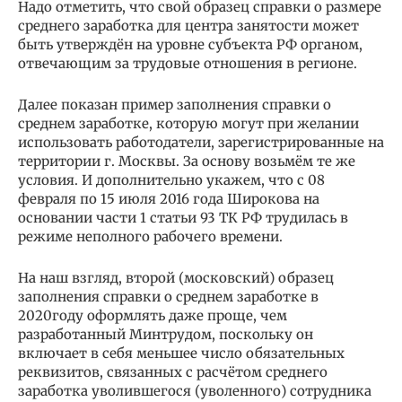
Надо отметить, что свой образец справки о размере
среднего заработка для центра занятости может
быть утверждён на уровне субъекта РФ органом,
отвечающим за трудовые отношения в регионе.
Далее показан пример заполнения справки о
среднем заработке, которую могут при желании
использовать работодатели, зарегистрированные на
территории г. Москвы. За основу возьмём те же
условия. И дополнительно укажем, что с 08
февраля по 15 июля 2016 года Широкова на
основании части 1 статьи 93 ТК РФ трудилась в
режиме неполного рабочего времени.
На наш взгляд, второй (московский) образец
заполнения справки о среднем заработке в
2020году оформлять даже проще, чем
разработанный Минтрудом, поскольку он
включает в себя меньшее число обязательных
реквизитов, связанных с расчётом среднего
заработка уволившегося (уволенного) сотрудника