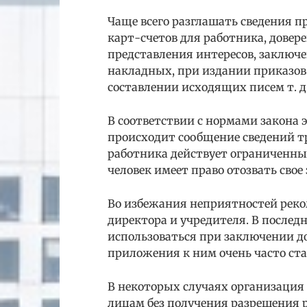
Чаще всего разглашать сведения
карт-счетов для работника, довер
представления интересов, заключе
накладных, при издании приказов
составлении исходящих писем т. д
В соответствии с нормами закона 
происходит сообщение сведений т
работника действует ограниченный
человек имеет право отозвать свое
Во избежания неприятностей реком
директора и учредителя. В послед
использоваться при заключении д
приложения к ним очень часто ста
В некоторых случаях организация
лицам без получения разрешения р