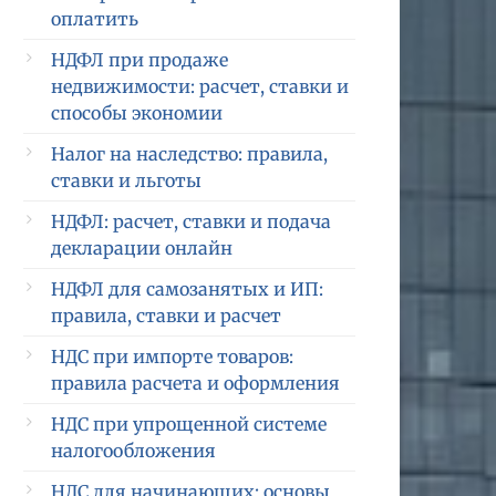
оплатить
НДФЛ при продаже
недвижимости: расчет, ставки и
способы экономии
Налог на наследство: правила,
ставки и льготы
НДФЛ: расчет, ставки и подача
декларации онлайн
НДФЛ для самозанятых и ИП:
правила, ставки и расчет
НДС при импорте товаров:
правила расчета и оформления
НДС при упрощенной системе
налогообложения
НДС для начинающих: основы,