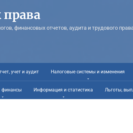
 права
логов, финансовых отчетов, аудита и трудового прав
тчет, учет и аудит
Налоговые системы и изменения
и финансы
Информация и статистика
Льготы, вып