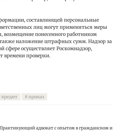
нформации, составляющей персональные
ответственных лиц могут применяться меры
ы, возмещение понесенного работником
а также наложение штрафных сумм. Надзор за
ой сфере осуществляет Роскомнадзор,
т времени проверки.
кредит
приказ
 Практикующий адвокат с опытом в гражданском и