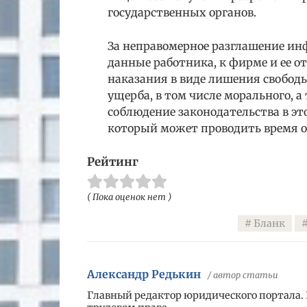
государственных органов.
За неправомерное разглашение и
данные работника, к фирме и ее 
наказания в виде лишения свобод
ущерба, в том числе морального, 
соблюдение законодательства в эт
который может проводить время о
Рейтинг
( Пока оценок нет )
Бланк
Александр Редькин
/ автор статьи
Главный редактор юридического портала.