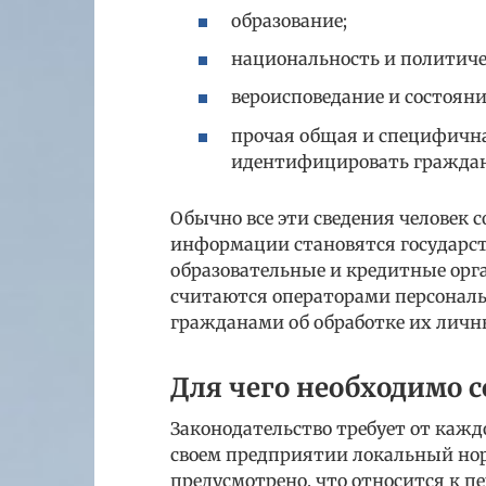
образование;
национальность и политиче
вероисповедание и состояни
прочая общая и специфичн
идентифицировать гражда
Обычно все эти сведения человек 
информации становятся государст
образовательные и кредитные орг
считаются операторами персонал
гражданами об обработке их личн
Для чего необходимо с
Законодательство требует от кажд
своем предприятии локальный нор
предусмотрено, что относится к п