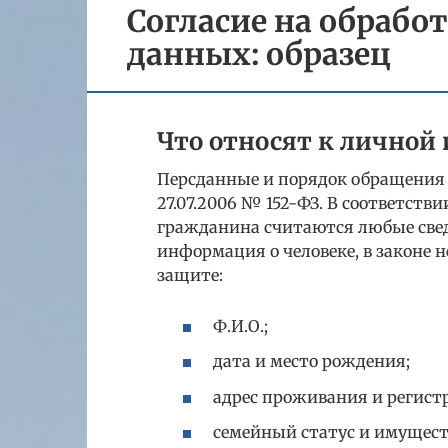
Согласие на обрабо
данных: образец
Что относят к лично
Персданные и порядок обращения 
27.07.2006 № 152-ФЗ. В соответст
гражданина считаются любые свед
информация о человеке, в законе 
защите:
Ф.И.О.;
дата и место рождения;
адрес проживания и регист
семейный статус и имущест