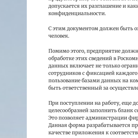
допускается их разглашение и как
конфиденциальности.
С этим документом должен быть 
человек.
Помимо этого, предприятие должно
обработке этих сведений в Роском
данных включает не только огран
сотрудников с фиксацией каждого 
пользование базами данных на ко
быть ответственный за осуществл
При поступлении на работу, еще д
целесообразней заполнить бланк с
Это позволяет администрации фир
Данная форма разрабатывается пр
качестве приложения к соответс