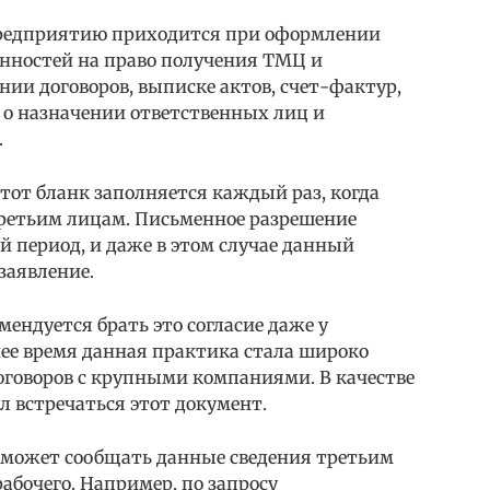
 предприятию приходится при оформлении
енностей на право получения ТМЦ и
нии договоров, выписке актов, счет-фактур,
 о назначении ответственных лиц и
.
этот бланк заполняется каждый раз, когда
ретьим лицам. Письменное разрешение
 период, и даже в этом случае данный
 заявление.
ендуется брать это согласие даже у
нее время данная практика стала широко
оговоров с крупными компаниями. В качестве
л встречаться этот документ.
 может сообщать данные сведения третьим
абочего. Например, по запросу