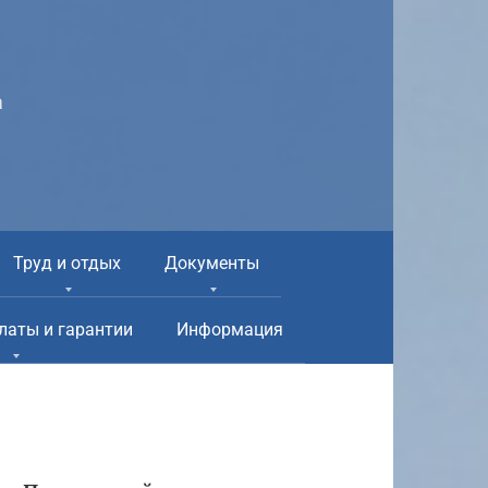
а
Труд и отдых
Документы
латы и гарантии
Информация