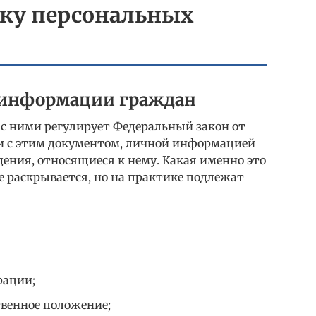
тку персональных
й информации граждан
с ними регулирует Федеральный закон от
вии с этим документом, личной информацией
ения, относящиеся к нему. Какая именно это
не раскрывается, но на практике подлежат
рации;
венное положение;