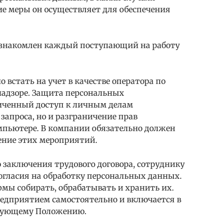
ие меры он осуществляет для обеспечения
ознакомлен каждый поступающий на работу
 встать на учет в качестве оператора по
надзоре. Защита персональных
иченный доступ к личным делам
запроса, но и разграничение прав
мпьютере. В компании обязательно должен
ение этих мероприятий.
о заключения трудового договора, сотруднику
огласия на обработку персональных данных.
мы собирать, обрабатывать и хранить их.
едприятием самостоятельно и включается в
твующему Положению.