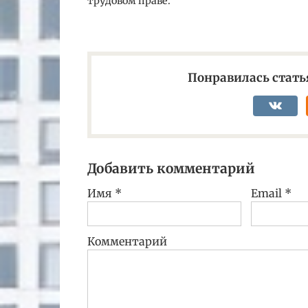
трудовом праве.
Понравилась статья
Добавить комментарий
Имя
*
Email
*
Комментарий