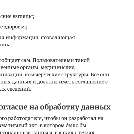
ские взгляды;
е здоровья;
ая информация, позволяющая
нина.
сообщает сам. Пользователями такой
венные органы, медицинские,
анизации, коммерческие структуры. Все они
ьных данных и должны иметь соглашение с
ых сведений.
огласие на обработку данных
ого работодателя, чтобы он разработал на
мативный акт, в котором было бы
ерсональным данным, в каких случаях