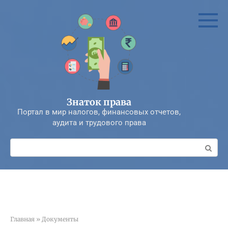
Перейти
к
контенту
Знаток права
Портал в мир налогов, финансовых отчетов,
аудита и трудового права
Поиск:
Главная
»
Документы