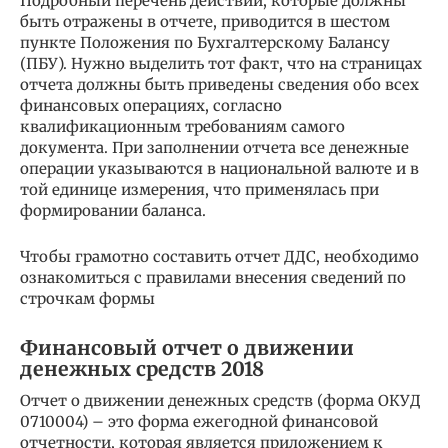
Подробный перечень действий, которые должны
быть отражены в отчете, приводится в шестом
пункте Положения по Бухгалтерскому Балансу
(ПБУ). Нужно выделить тот факт, что на страницах
отчета должны быть приведены сведения обо всех
финансовых операциях, согласно
квалификационным требованиям самого
документа. При заполнении отчета все денежные
операции указываются в национальной валюте и в
той единице измерения, что применялась при
формировании баланса.
Чтобы грамотно составить отчет ДДС, необходимо
ознакомиться с правилами внесения сведений по
строчкам формы
Финансовый отчет о движении
денежных средств 2018
Отчет о движении денежных средств (форма ОКУД
0710004) – это форма ежегодной финансовой
отчетности, которая является приложением к