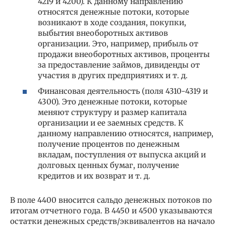
4219 и 4200). К данному направлению
относятся денежные потоки, которые
возникают в ходе создания, покупки,
выбытия внеоборотных активов
организации. Это, например, прибыль от
продажи внеоборотных активов, проценты
за предоставление займов, дивиденды от
участия в других предприятиях и т. д.
Финансовая деятельность (поля 4310-4319 и
4300). Это денежные потоки, которые
меняют структуру и размер капитала
организации и ее заемных средств. К
данному направлению относятся, например,
получение процентов по денежным
вкладам, поступления от выпуска акций и
долговых ценных бумаг, получение
кредитов и их возврат и т. д.
В поле 4400 вносится сальдо денежных потоков по
итогам отчетного года. В 4450 и 4500 указываются
остатки денежных средств/эквивалентов на начало