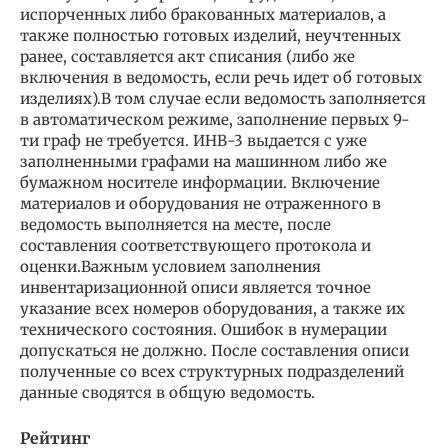
испорченных либо бракованных материалов, а
также полностью готовых изделий, неучтенных
ранее, составляется акт списания (либо же
включения в ведомость, если речь идет об готовых
изделиях).В том случае если ведомость заполняется
в автоматическом режиме, заполнение первых 9-
ти граф не требуется. ИНВ-3 выдается с уже
заполненными графами на машинном либо же
бумажном носителе информации. Включение
материалов и оборудования не отраженного в
ведомость выполняется на месте, после
составления соответствующего протокола и
оценки.Важным условием заполнения
инвентаризационной описи является точное
указание всех номеров оборудования, а также их
технического состояния. Ошибок в нумерации
допускаться не должно. После составления описи
полученные со всех структурных подразделений
данные сводятся в общую ведомость.
Рейтинг