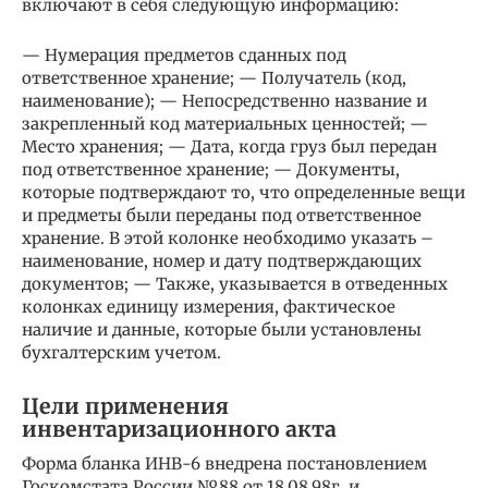
включают в себя следующую информацию:
— Нумерация предметов сданных под
ответственное хранение; — Получатель (код,
наименование); — Непосредственно название и
закрепленный код материальных ценностей; —
Место хранения; — Дата, когда груз был передан
под ответственное хранение; — Документы,
которые подтверждают то, что определенные вещи
и предметы были переданы под ответственное
хранение. В этой колонке необходимо указать –
наименование, номер и дату подтверждающих
документов; — Также, указывается в отведенных
колонках единицу измерения, фактическое
наличие и данные, которые были установлены
бухгалтерским учетом.
Цели применения
инвентаризационного акта
Форма бланка ИНВ-6 внедрена постановлением
Госкомстата России №88 от 18.08.98г. и