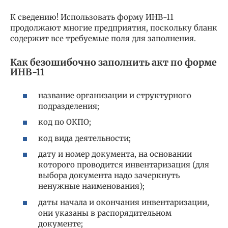
К сведению! Использовать форму ИНВ-11
продолжают многие предприятия, поскольку бланк
содержит все требуемые поля для заполнения.
Как безошибочно заполнить акт по форме
ИНВ-11
название организации и структурного
подразделения;
код по ОКПО;
код вида деятельности;
дату и номер документа, на основании
которого проводится инвентаризация (для
выбора документа надо зачеркнуть
ненужные наименования);
даты начала и окончания инвентаризации,
они указаны в распорядительном
документе;