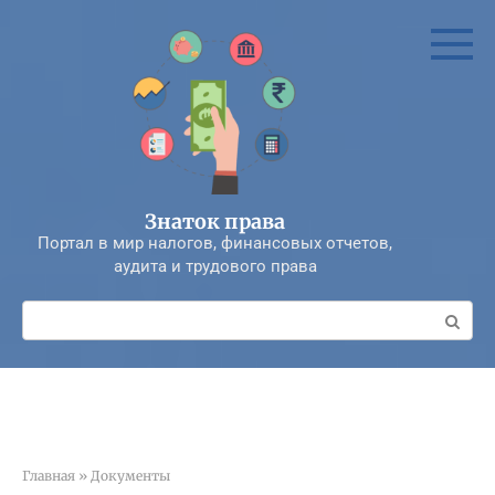
Перейти
к
контенту
Знаток права
Портал в мир налогов, финансовых отчетов,
аудита и трудового права
Поиск:
Главная
»
Документы