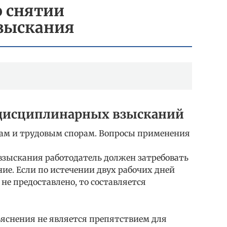
о снятии
зыскания
дисциплинарных взысканий
ам и трудовым спорам. Вопросы применения
зыскания работодатель должен затребовать
ие. Если по истечении двух рабочих дней
не предоставлено, то составляется
яснения не является препятствием для