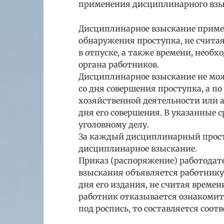
применения дисциплинарного взы
Дисциплинарное взыскание примен
обнаружения проступка, не считая
в отпуске, а также времени, необ
органа работников.
Дисциплинарное взыскание не мож
со дня совершения проступка, а п
хозяйственной деятельности или а
дня его совершения. В указанные 
уголовному делу.
За каждый дисциплинарный прост
дисциплинарное взыскание.
Приказ (распоряжение) работодат
взыскания объявляется работнику 
дня его издания, не считая времен
работник отказывается ознакомит
под роспись, то составляется соот