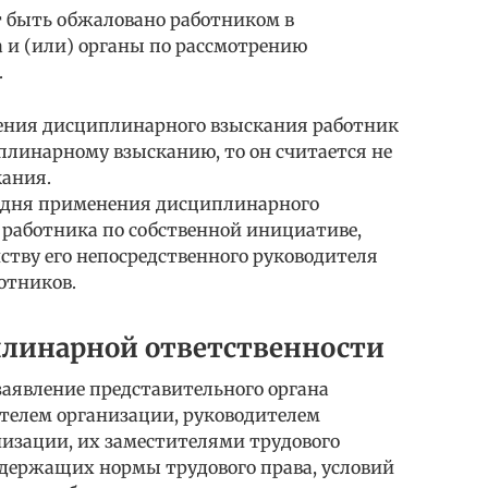
 быть обжаловано работником в
 и (или) органы по рассмотрению
.
енения дисциплинарного взыскания работник
плинарному взысканию, то он считается не
ания.
со дня применения дисциплинарного
с работника по собственной инициативе,
йству его непосредственного руководителя
отников.
плинарной ответственности
заявление представительного органа
телем организации, руководителем
низации, их заместителями трудового
одержащих нормы трудового права, условий