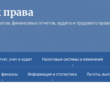
 права
логов, финансовых отчетов, аудита и трудового прав
тчет, учет и аудит
Налоговые системы и изменения
и финансы
Информация и статистика
Льготы, вып