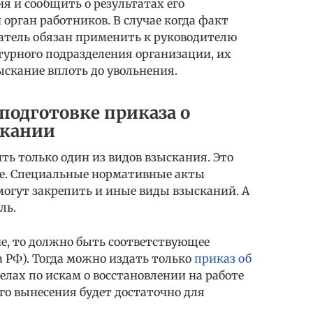
я и сообщить о результатах его
орган работников. В случае когда факт
атель обязан применить к руководителю
турного подразделения организации, их
скание вплоть до увольнения.
подготовке приказа о
скании
ь только один из видов взыскания. Это
ие. Специальные нормативные акты
могут закрепить и иные виды взысканий. А
ль.
е, то должно быть соответствующее
са РФ). Тогда можно издать только
приказ об
елах по искам о восстановлении на работе
его вынесения будет достаточно для