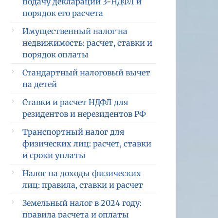
подачу декларации 3-НДФЛ и
порядок его расчета
Имущественный налог на
недвижимость: расчет, ставки и
порядок оплаты
Стандартный налоговый вычет
на детей
Ставки и расчет НДФЛ для
резидентов и нерезидентов РФ
Транспортный налог для
физических лиц: расчет, ставки
и сроки уплаты
Налог на доходы физических
лиц: правила, ставки и расчет
Земельный налог в 2024 году:
правила расчета и оплаты