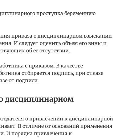
сциплинарного проступка беременную
ания приказа о дисциплинарном взыскании
ния. И следует оценить объем его вины и
ствующих об ее отсутствии.
аботника с приказом. В качестве
ботника отбирается подпись, при отказе
азе от подписи.
 о дисциплинарном
тодателя о привлечении к дисциплинарной
ливает. В отличие от оснований применения
и. И порядка привлечения к