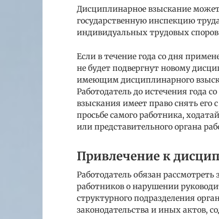
Дисциплинарное взыскание может
государственную инспекцию труда
индивидуальных трудовых споров
Если в течение года со дня прим
не будет подвергнут новому дисци
имеющим дисциплинарного взыск
Работодатель до истечения года 
взыскания имеет право снять его 
просьбе самого работника, ходата
или представительного органа раб
Привлечение к дисци
Работодатель обязан рассмотреть 
работников о нарушении руководи
структурного подразделения орга
законодательства и иных актов, с