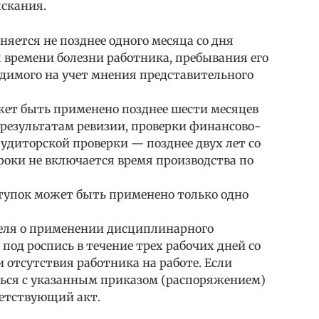
скания.
яется не позднее одного месяца со дня
 времени болезни работника, пребывания его
ходимого на учет мнения представительного
ет быть применено позднее шести месяцев
о результатам ревизии, проверки финансово-
удиторской проверки — позднее двух лет со
сроки не включается время производства по
упок может быть применено только одно
еля о применении дисциплинарного
под роспись в течение трех рабочих дней со
и отсутствия работника на работе. Если
ься с указанным приказом (распоряжением)
ветствующий акт.