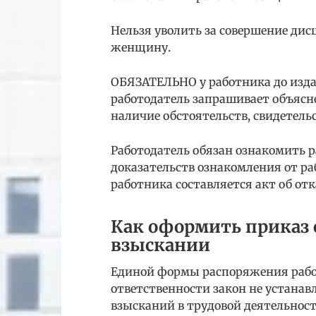
Нельзя уволить за совершение ди
женщину.
ОБЯЗАТЕЛЬНО у работника до изд
работодатель запрашивает объясне
наличие обстоятельств, свидетель
Работодатель обязан ознакомить р
доказательств ознакомления от ра
работника составляется акт об отк
Как оформить приказ
взыскании
Единой формы распоряжения рабо
ответственности закон не устанав
взысканий в трудовой деятельност