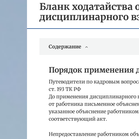
Бланк ходатайства 
дисциплинарного в
Содержание
Порядок применения 
Путеводители по кадровым вопрос
ст. 193 ТК РФ
До применения дисциплинарного в
от работника письменное объяснен
указанное объяснение работником 
соответствующий акт.
Непредоставление работником объ