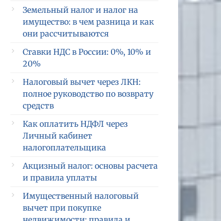
Земельный налог и налог на
имущество: в чем разница и как
они рассчитываются
Ставки НДС в России: 0%, 10% и
20%
Налоговый вычет через ЛКН:
полное руководство по возврату
средств
Как оплатить НДФЛ через
Личный кабинет
налогоплательщика
Акцизный налог: основы расчета
и правила уплаты
Имущественный налоговый
вычет при покупке
недвижимости: правила и