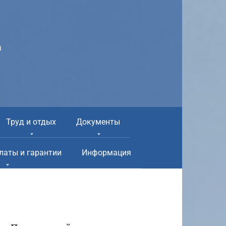
а
Труд и отдых
Документы
латы и гарантии
Информация