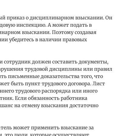
ый приказ о дисциплинарном взыскании. Он
удовую инспекцию. А может подать в
линарном взыскании. Поэтому создавая
ии убедитесь в наличии правовых
ми сотрудник должен составить документы,
арушения трудовой дисциплины или правил
ить письменные доказательства того, что
ожет быть пункт трудового договора. Лист
ннего трудового распорядка или иного
тник. Если обязанность работника
 шанс на отмену взыскания достаточно
тель может применить взыскание за
м, это люди, которые осуществляют