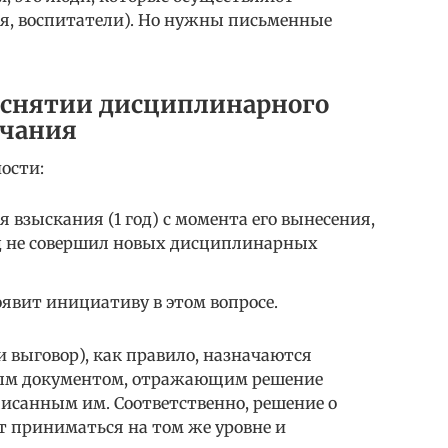
я, воспитатели). Но нужны письменные
 снятии дисциплинарного
ечания
ости:
я взыскания (1 год) с момента его вынесения,
од не совершил новых дисциплинарных
оявит инициативу в этом вопросе.
и выговор), как правило, назначаются
ым документом, отражающим решение
писанным им. Соответственно, решение о
т приниматься на том же уровне и