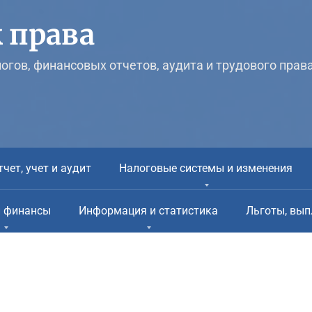
 права
логов, финансовых отчетов, аудита и трудового прав
тчет, учет и аудит
Налоговые системы и изменения
и финансы
Информация и статистика
Льготы, вып