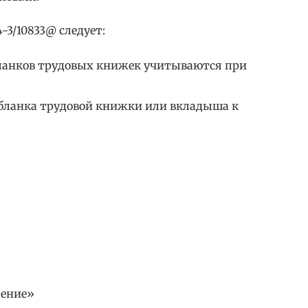
-3/10833@ следует:
бланков трудовых книжек учитываются при
 бланка трудовой книжки или вкладыша к
жение»