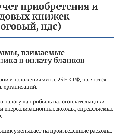
учет приобретения и
удовых книжек
логовый, ндс)
уммы, взимаемые
ника в оплату бланков
вии с положениями гл. 25 НК РФ, являются
ь организаций.
по налогу на прибыль налогоплательщики
 и внереализационные доходы, определяемые
.
ьщик уменьшает на произведенные расходы,