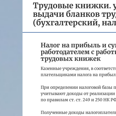
Трудовые книжки. 
выдачи бланков тр
(бухгалтерский, на
Налог на прибыль и с
работодателем с работ
трудовых книжек
Казенные учреждения, в соответст
плательщиками налога на прибыл
При определении налоговой базы 
учитывают доходы от реализации
по правилам ст. ст. 249 и 250 НК РФ
Полученные доходы налогоплател