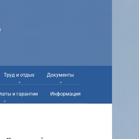
а
Труд и отдых
Документы
латы и гарантии
Информация