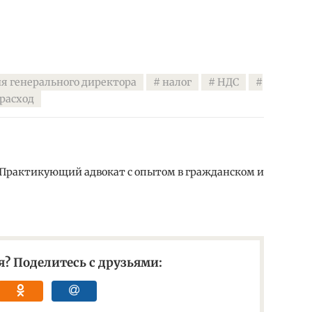
я генерального директора
налог
НДС
расход
 Практикующий адвокат с опытом в гражданском и
? Поделитесь с друзьями: