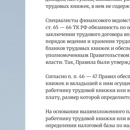
трудовых книжек, в нем не содерж
Специалисты финансового ведомст
ст. 65 — 66 ТК РФ обязанность п
заключении трудового договора вп
порядок ведения и хранения труд
бланков трудовых книжек и обесп
уполномоченным Правительством
власти. Так, Правила были утвержд
Согласно п. п. 46 — 47 Правил об
книжек и вкладышей к ним осущес
работнику трудовой книжки или в
плату, размер которой определяет
На основании вышеизложенного пл
работнику трудовой книжки или в
определении налоговой базы по на