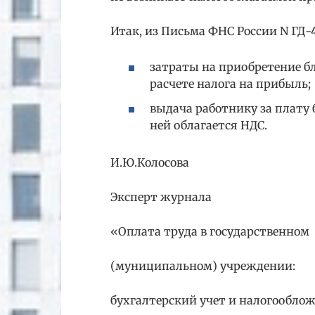
Итак, из Письма ФНС России N ГД-4
затраты на приобретение 
расчете налога на прибыль;
выдача работнику за плату
ней облагается НДС.
И.Ю.Колосова
Эксперт журнала
«Оплата труда в государственном
(муниципальном) учреждении:
бухгалтерский учет и налогообло