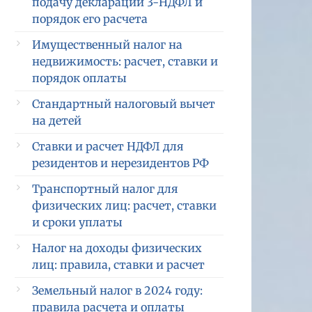
подачу декларации 3-НДФЛ и
порядок его расчета
Имущественный налог на
недвижимость: расчет, ставки и
порядок оплаты
Стандартный налоговый вычет
на детей
Ставки и расчет НДФЛ для
резидентов и нерезидентов РФ
Транспортный налог для
физических лиц: расчет, ставки
и сроки уплаты
Налог на доходы физических
лиц: правила, ставки и расчет
Земельный налог в 2024 году:
правила расчета и оплаты