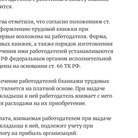
ится.
ва отметили, что согласно положениям ст.
о оформлению трудовой книжки при
ервые возложена на работодателя. Форма,
овых книжек, а также порядок изготовления
ечения ими работодателей устанавливаются
 РФ федеральным органом исполнительной
ены на основании ст. 66 ТК РФ.
еспечение работодателей бланками трудовых
твляется на платной основе. При выдаче
кладыша к ней работодатель взимает с него
ся расходами на их приобретение.
ата, взимаемая работодателем при выдаче
кладыша к ней, подлежит учету при
логу на прибыль организаций.