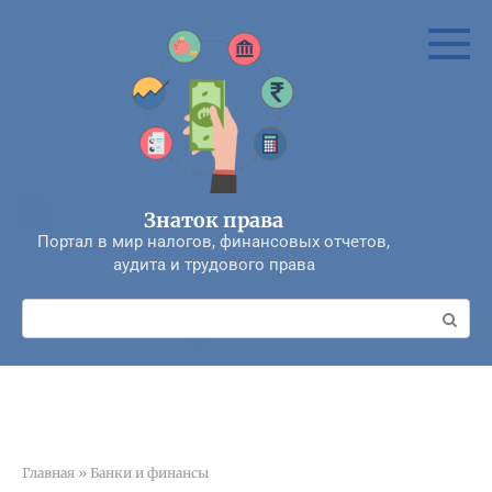
Перейти
к
контенту
Знаток права
Портал в мир налогов, финансовых отчетов,
аудита и трудового права
Поиск:
Главная
»
Банки и финансы