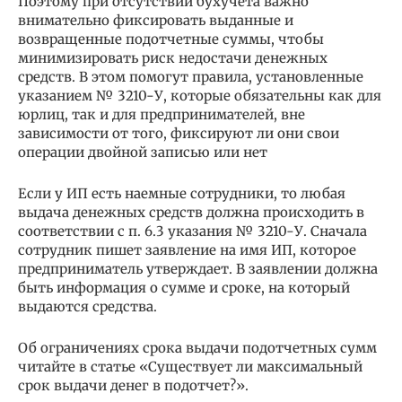
Поэтому при отсутствии бухучета важно
внимательно фиксировать выданные и
возвращенные подотчетные суммы, чтобы
минимизировать риск недостачи денежных
средств. В этом помогут правила, установленные
указанием № 3210-У, которые обязательны как для
юрлиц, так и для предпринимателей, вне
зависимости от того, фиксируют ли они свои
операции двойной записью или нет
Если у ИП есть наемные сотрудники, то любая
выдача денежных средств должна происходить в
соответствии с п. 6.3 указания № 3210-У. Сначала
сотрудник пишет заявление на имя ИП, которое
предприниматель утверждает. В заявлении должна
быть информация о сумме и сроке, на который
выдаются средства.
Об ограничениях срока выдачи подотчетных сумм
читайте в статье «Существует ли максимальный
срок выдачи денег в подотчет?».