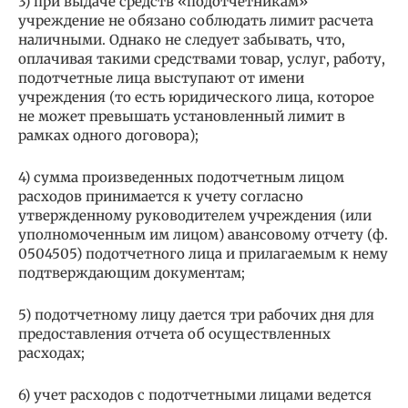
3) при выдаче средств «подотчетникам»
учреждение не обязано соблюдать лимит расчета
наличными. Однако не следует забывать, что,
оплачивая такими средствами товар, услуг, работу,
подотчетные лица выступают от имени
учреждения (то есть юридического лица, которое
не может превышать установленный лимит в
рамках одного договора);
4) сумма произведенных подотчетным лицом
расходов принимается к учету согласно
утвержденному руководителем учреждения (или
уполномоченным им лицом) авансовому отчету (ф.
0504505) подотчетного лица и прилагаемым к нему
подтверждающим документам;
5) подотчетному лицу дается три рабочих дня для
предоставления отчета об осуществленных
расходах;
6) учет расходов с подотчетными лицами ведется