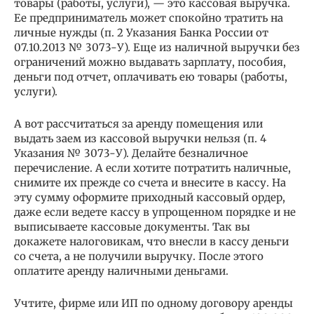
товары (работы, услуги), — это кассовая выручка.
Ее предприниматель может спокойно тратить на
личные нужды (п. 2 Указания Банка России от
07.10.2013 № 3073-У). Еще из наличной выручки без
ограничений можно выдавать зарплату, пособия,
деньги под отчет, оплачивать ею товары (работы,
услуги).
А вот рассчитаться за аренду помещения или
выдать заем из кассовой выручки нельзя (п. 4
Указания № 3073-У). Делайте безналичное
перечисление. А если хотите потратить наличные,
снимите их прежде со счета и внесите в кассу. На
эту сумму оформите приходный кассовый ордер,
даже если ведете кассу в упрощенном порядке и не
выписываете кассовые документы. Так вы
докажете налоговикам, что внесли в кассу деньги
со счета, а не получили выручку. После этого
оплатите аренду наличными деньгами.
Учтите, фирме или ИП по одному договору аренды