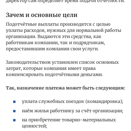
директор сам определяет время подачи отчётности.
Зачем и основные цели
Подотчётные выплаты производятся с целью
уплаты расходов, нужных для нормальной работы
организации. Выдаются эти средства, как
работникам компании, так и подрядчикам,
предоставившим компании свои услуги.
Законодательством установлен список основных
затрат, которые компания имеет права
компенсировать подотчётными деньгами.
Так, назначение платежа может быть следующим:
уплата служебных поездок (командировка);
наём жилья работнику за счёт организации;
на приобретение товарно-материальных
ценностей;