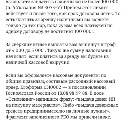
вы можете заплатить наличными не более 100 000
(п. 6 Указания № 3073-У). Причем этот лимит
действует и после того, как срок договора истек. То
есть платить за аренду наличными вы можете
только до тех пор, пока сумма всех платежей по
одному договору не достигнет 100 000 .
За сверхлимитные выплаты вам выпишут штраф
от 4 000 до 5 000 . Такую же сумму налоговики
начислят, если платить за аренду вы будете из
наличной кассовой выручки.
Если вы оформляете кассовые документы по
общим правилам, составьте расходный кассовый
ордер. Егоформа 0310002 — в постановлении
Госкомстата России от 18.08.98 № 88. В поле
«Основание» напишите фразу: «выдача денег ИП
на покупку материалов». Либо «выдача денежных
средств предпринимателю на личные нужды».
Фрагмент заполненного РКО мы привели ниже.