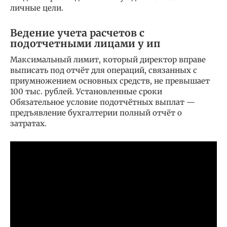
личные цели.
Ведение учета расчетов с
подотчетными лицами у ип
Максимальный лимит, который директор вправе
выписать под отчёт для операций, связанных с
приумножением основных средств, не превышает
100 тыс. рублей. Установленные сроки
Обязательное условие подотчётных выплат —
предъявление бухгалтерии полный отчёт о
затратах.