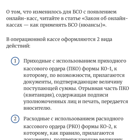
О том, что изменилось для БСО с появлением
онлайн-касс, читайте в статье «Закон об онлайн-
кассах — как применять БСО (нюансы)».
В операционной кассе оформляются 2 вида
действий:
Приходные с использованием приходного
кассового ордера (ПКО) формы КО-1, к
которому, по возможности, прилагаются
документы, подтверждающие величину
поступающей суммы. Отрывная часть ПКО
(квитанция), содержащая подписи
уполномоченных лиц и печать, передается
вносителю.
Расходные с использованием расходного
кассового ордера (РКО) формы КО-2, к
которому, как правило, прилагаются
документы, подтверждающие величину