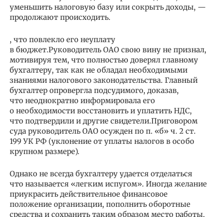
уменьшить налоговую базу или сокрыть доходы, —
продолжают происходить.
, что повлекло его неуплату
в бюджет.Руководитель ОАО свою вину не признал,
мотивируя тем, что полностью доверял главному
бухгалтеру, так как не обладал необходимыми
знаниями налогового законодательства. Главный
бухгалтер опровергла подсудимого, доказав,
что неоднократно информировала его
о необходимости восстановить и уплатить НДС,
что подтвердили и другие свидетели.Приговором
суда руководитель ОАО осужден по п. «б» ч. 2 ст.
199 УК РФ (уклонение от уплаты налогов в особо
крупном размере).
Однако не всегда бухгалтеру удается отделаться
что называется «легким испугом». Иногда желание
приукрасить действительное финансовое
положение организации, пополнить оборотные
средства и сохранить таким образом место работы,