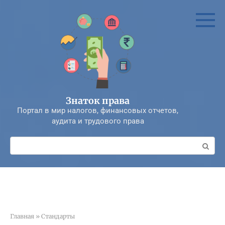
Перейти
к
контенту
Знаток права
Портал в мир налогов, финансовых отчетов,
аудита и трудового права
Поиск:
Главная
»
Стандарты