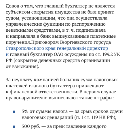
Довод о том, что главный бухгалтер не является
субъектом сокрытия имущества не был принят
судом, установившим, что она осуществляла
управленческие функции по распоряжению
денежными средствами, в т. ч. подписывала
и направляла в банк вышеуказанные платежные
поручения.Приговором Георгиевского горсуда
Ставропольского края генеральный директор
и
главный бухгалтер ОАО осуждены по ст. 199.2 УК
РФ (сокрытие денежных средств организации
от взыскания).
За неуплату компанией больших сумм налоговых
платежей главного бухгалтера привлекают
к финансовой ответственности. В первом случае
правонарушителю выписывают такие штрафы:
5% от суммы налога — за срыв сроков сдачи
налоговых деклараций (п. 1 ст. 119 НК РФ);
500 руб. — за представление каждого