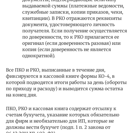
выдаваемой суммы (платежные ведомости,
служебные записки, копии приказов, чеки,
квитанции). В РКО отражаются реквизиты
документа, удостоверяющего личность
получателя. Если получение осуществляется
по доверенности, то к РКО прилагается ее
оригинал (если доверенность разовая) или
копия (если доверенность не является
однократной).
Все ПКО и РКО, выписанные в течение дня,
фиксируются в кассовой книге формы КО-4, в
которой подводятся итоги работы за день (обороты
по приходу и расходу) и выводится сумма остатка
на конец дня.
ПКО, РКО и кассовая книга содержат отсылку к
счетам бухучета, указание которых обязательно
для фирм и необязательно для ИП, которые не
должны вести бухучет (подп. 1 п. 2 закона от