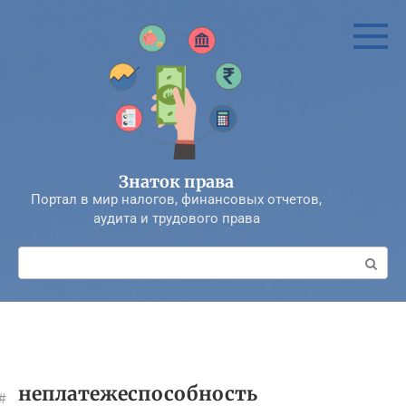
Перейти
к
контенту
Знаток права
Портал в мир налогов, финансовых отчетов,
аудита и трудового права
Поиск:
неплатежеспособность