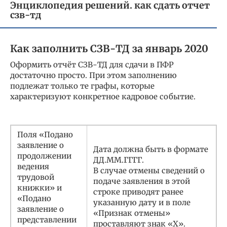
Энциклопедия решений. как сдать отчет
сзв-тд
Как заполнить СЗВ-ТД за январь 2020
Оформить отчёт СЗВ-ТД для сдачи в ПФР
достаточно просто. При этом заполнению
подлежат только те графы, которые
характеризуют конкретное кадровое событие.
Поля «Подано
заявление о
Дата должна быть в формате
продолжении
ДД.ММ.ГГГГ.
ведения
В случае отмены сведений о
трудовой
подаче заявления в этой
книжки» и
строке приводят ранее
«Подано
указанную дату и в поле
заявление о
«Признак отмены»
представлении
проставляют знак «X».