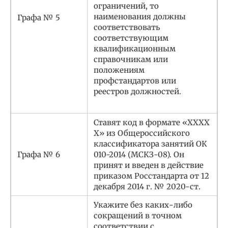
ограничений, то
наименования должны
Графа № 5
соответствовать
соответствующим
квалификационным
справочникам или
положениям
профстандартов или
реестров должностей.
Ставят код в формате «XXXX
X» из Общероссийского
классификатора занятий ОК
Графа № 6
010-2014 (МСКЗ-08). Он
принят и введен в действие
приказом Росстандарта от 12
декабря 2014 г. № 2020-ст.
Укажите без каких-либо
сокращений в точном
соответствии с