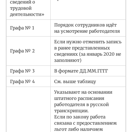
сведений о
трудовой
деятельности»
Порядок сотрудников идёт
Графа № 1
на усмотрение работодателя
Если нужно отменить запись
в ранее представленных
Графа № 2
сведениях (за январь 2020 не
заполняют)
Графа № 3
В формате ДД.ММ.ГГГГ
Графа № 4
См. выше таблицу
Указывают на основании
штатного расписания
работодателя в русской
транскрипции.
Если по закону работа
связана с предоставлением
льгот либо наличием