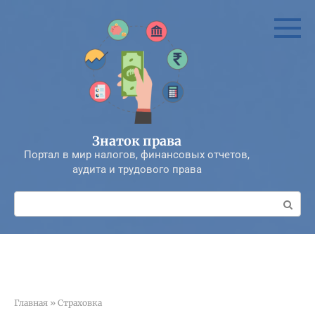
Перейти
к
контенту
Знаток права
Портал в мир налогов, финансовых отчетов,
аудита и трудового права
Поиск:
Главная
»
Страховка