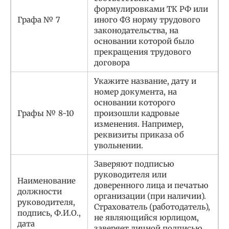
формулировками ТК РФ или
Графа № 7
иного ФЗ норму трудового
законодательства, на
основании которой было
прекращения трудового
договора
Укажите название, дату и
номер документа, на
основании которого
Графы № 8-10
произошли кадровые
изменения. Например,
реквизиты приказа об
увольнении.
Заверяют подписью
руководителя или
Наименование
доверенного лица и печатью
должности
организации (при наличии).
руководителя,
Страхователь (работодатель),
подпись, Ф.И.О.,
не являющийся юрлицом,
дата
заверяет личной подписью.