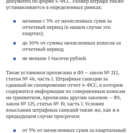
документа по форме 4-ФСС. Размер штрафа также
устанавливается в определенных рамках:
начиная с 5% от начисленных сумм за
отчетный период (в нашем случае это
квартал);
до 30% от суммы начисленных взносов за
отчетный период;
не меньше 1 тысячи рублей.
Такие установки прописаны в ФЗ – закон № 212,
статья № 46, часть 1. Штрафные санкции за
сданный не своевременно отчет 4-ФСС, в котором
содержится информация по совершенным взносам
на травматизм, прописаны другим законом – ФЗ,
закон № 125, статья № 19, часть 1. Условия
взыскания штрафных санкций такие же, как и в
предыдущем случае просрочки:
от 5% от начисленных сумм за квартальный