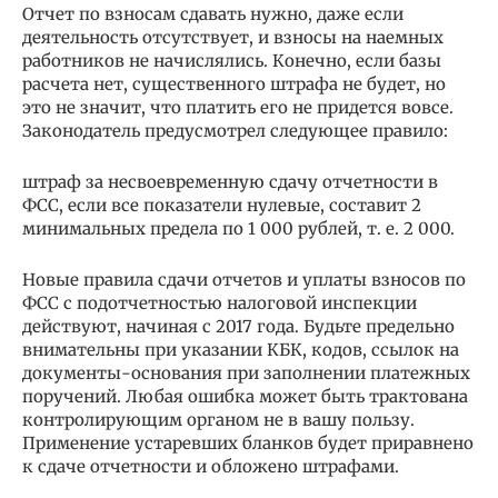
Отчет по взносам сдавать нужно, даже если
деятельность отсутствует, и взносы на наемных
работников не начислялись. Конечно, если базы
расчета нет, существенного штрафа не будет, но
это не значит, что платить его не придется вовсе.
Законодатель предусмотрел следующее правило:
штраф за несвоевременную сдачу отчетности в
ФСС, если все показатели нулевые, составит 2
минимальных предела по 1 000 рублей, т. е. 2 000.
Новые правила сдачи отчетов и уплаты взносов по
ФСС с подотчетностью налоговой инспекции
действуют, начиная с 2017 года. Будьте предельно
внимательны при указании КБК, кодов, ссылок на
документы-основания при заполнении платежных
поручений. Любая ошибка может быть трактована
контролирующим органом не в вашу пользу.
Применение устаревших бланков будет приравнено
к сдаче отчетности и обложено штрафами.