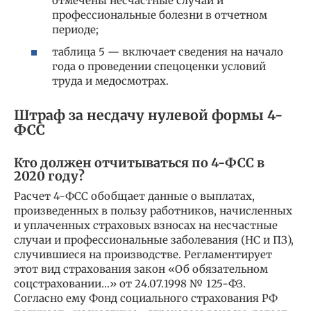
отмечены несчастные случаи и
профессиональные болезни в отчетном
периоде;
таблица 5 — включает сведения на начало
года о проведении спецоценки условий
труда и медосмотрах.
Штраф за несдачу нулевой формы 4-
ФСС
Кто должен отчитываться по 4-ФСС в
2020 году?
Расчет 4-ФСС обобщает данные о выплатах,
произведенных в пользу работников, начисленных
и уплаченных страховых взносах на несчастные
случаи и профессиональные заболевания (НС и ПЗ),
случившиеся на производстве. Регламентирует
этот вид страхования закон «Об обязательном
соцстраховании…» от 24.07.1998 № 125-ФЗ.
Согласно ему Фонд социального страхования РФ