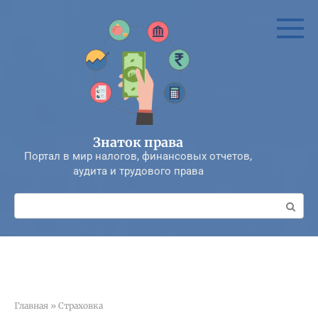
Перейти
к
контенту
Знаток права
Портал в мир налогов, финансовых отчетов,
аудита и трудового права
Поиск:
Главная
»
Страховка