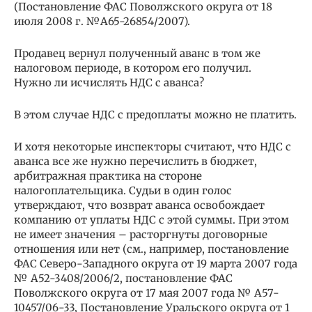
(Постановление ФАС Поволжского округа от 18
июля 2008 г. №А65-26854/2007).
Продавец вернул полученный аванс в том же
налоговом периоде, в котором его получил.
Нужно ли исчислять НДС с аванса?
В этом случае НДС с предоплаты можно не платить.
И хотя некоторые инспекторы считают, что НДС с
аванса все же нужно перечислить в бюджет,
арбитражная практика на стороне
налогоплательщика. Судьи в один голос
утверждают, что возврат аванса освобождает
компанию от уплаты НДС с этой суммы. При этом
не имеет значения – расторгнуты договорные
отношения или нет (см., например, постановление
ФАС Северо-Западного округа от 19 марта 2007 года
№ А52-3408/2006/2, постановление ФАС
Поволжского округа от 17 мая 2007 года № А57-
10457/06-33, Постановление Уральского округа от 1