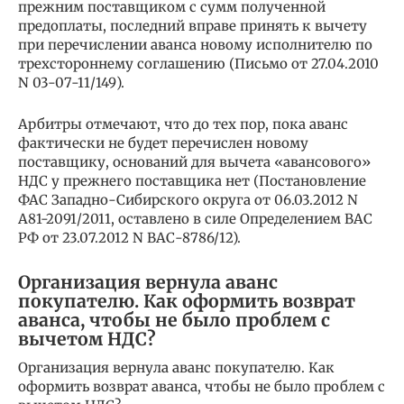
прежним поставщиком с сумм полученной
предоплаты, последний вправе принять к вычету
при перечислении аванса новому исполнителю по
трехстороннему соглашению (Письмо от 27.04.2010
N 03-07-11/149).
Арбитры отмечают, что до тех пор, пока аванс
фактически не будет перечислен новому
поставщику, оснований для вычета «авансового»
НДС у прежнего поставщика нет (Постановление
ФАС Западно-Сибирского округа от 06.03.2012 N
А81-2091/2011, оставлено в силе Определением ВАС
РФ от 23.07.2012 N ВАС-8786/12).
Организация вернула аванс
покупателю. Как оформить возврат
аванса, чтобы не было проблем с
вычетом НДС?
Организация вернула аванс покупателю. Как
оформить возврат аванса, чтобы не было проблем с