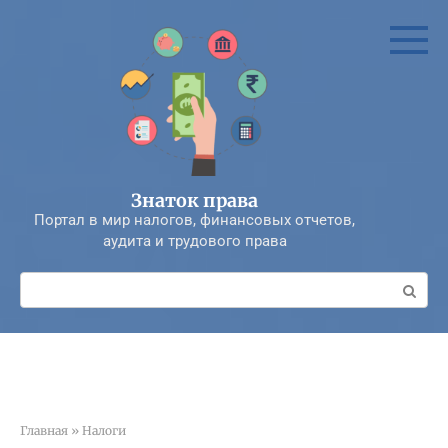
Перейти
к
контенту
Знаток права
Портал в мир налогов, финансовых отчетов,
аудита и трудового права
Поиск:
Главная
»
Налоги