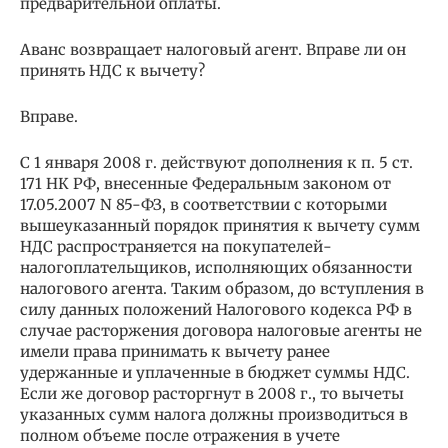
предварительной оплаты.
Аванс возвращает налоговый агент. Вправе ли он
принять НДС к вычету?
Вправе.
С 1 января 2008 г. действуют дополнения к п. 5 ст.
171 НК РФ, внесенные Федеральным законом от
17.05.2007 N 85-ФЗ, в соответствии с которыми
вышеуказанный порядок принятия к вычету сумм
НДС распространяется на покупателей-
налогоплательщиков, исполняющих обязанности
налогового агента. Таким образом, до вступления в
силу данных положений Налогового кодекса РФ в
случае расторжения договора налоговые агенты не
имели права принимать к вычету ранее
удержанные и уплаченные в бюджет суммы НДС.
Если же договор расторгнут в 2008 г., то вычеты
указанных сумм налога должны производиться в
полном объеме после отражения в учете