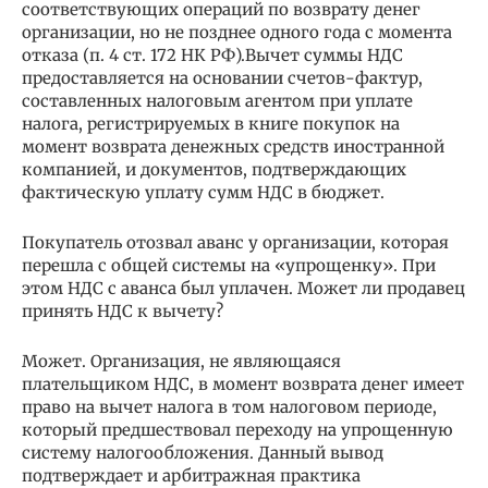
соответствующих операций по возврату денег
организации, но не позднее одного года с момента
отказа (п. 4 ст. 172 НК РФ).Вычет суммы НДС
предоставляется на основании счетов-фактур,
составленных налоговым агентом при уплате
налога, регистрируемых в книге покупок на
момент возврата денежных средств иностранной
компанией, и документов, подтверждающих
фактическую уплату сумм НДС в бюджет.
Покупатель отозвал аванс у организации, которая
перешла с общей системы на «упрощенку». При
этом НДС с аванса был уплачен. Может ли продавец
принять НДС к вычету?
Может. Организация, не являющаяся
плательщиком НДС, в момент возврата денег имеет
право на вычет налога в том налоговом периоде,
который предшествовал переходу на упрощенную
систему налогообложения. Данный вывод
подтверждает и арбитражная практика