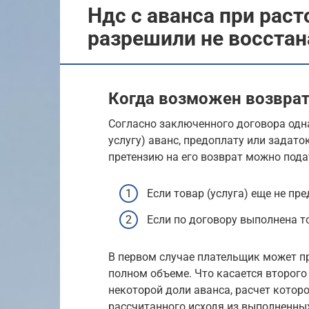
Ндс с аванса при рас
разрешили не восста
Когда возможен возврат
Согласно заключенного договора одна
услугу) аванс, предоплату или задато
претензию на его возврат можно пода
Если товар (услуга) еще не п
Если по договору выполнена т
В первом случае плательщик может пр
полном объеме. Что касается второго 
некоторой доли аванса, расчет котор
рассчитанного исходя из выполненных 