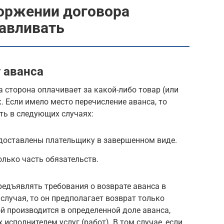
торжении договора
навливать
 аванса
 сторона оплачивает за какой-либо товар (или
к. Если имело место перечисление аванса, то
ть в следующих случаях:
редоставлены плательщику в завершенном виде.
олько часть обязательств.
едъявлять требования о возврате аванса в
случая, то он предполагает возврат только
ой производится в определенной доле аванса,
исполнителем услуг (работ). В том случае, если