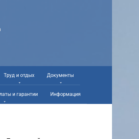
а
Труд и отдых
Документы
латы и гарантии
Информация