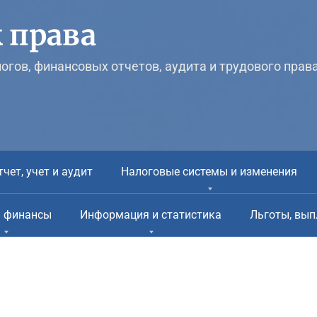
 права
логов, финансовых отчетов, аудита и трудового прав
тчет, учет и аудит
Налоговые системы и изменения
и финансы
Информация и статистика
Льготы, вып