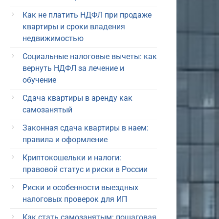
Как не платить НДФЛ при продаже
квартиры и сроки владения
недвижимостью
Социальные налоговые вычеты: как
вернуть НДФЛ за лечение и
обучение
Сдача квартиры в аренду как
самозанятый
Законная сдача квартиры в наем:
правила и оформление
Криптокошельки и налоги:
правовой статус и риски в России
Риски и особенности выездных
налоговых проверок для ИП
Как стать самозанятым: пошаговая