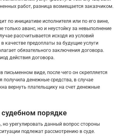
енных работ, разница возмещается заказчиком.
ит по инициативе исполнителя или по его вине,
е только аванс, но и неустойку за невыполнение
случае рассчитывается исходя из условий
 в качестве предоплаты за будущие услуги
олагает обязательного заключения договора.
иод действия договора.
в письменном виде, после чего он скрепляется
я получила денежные средства, в случае
жна вернуть плательщику на счет денежные
 судебном порядке
, но урегулировать данный вопрос стороны
 ситуации подлежат рассмотрению в суде.