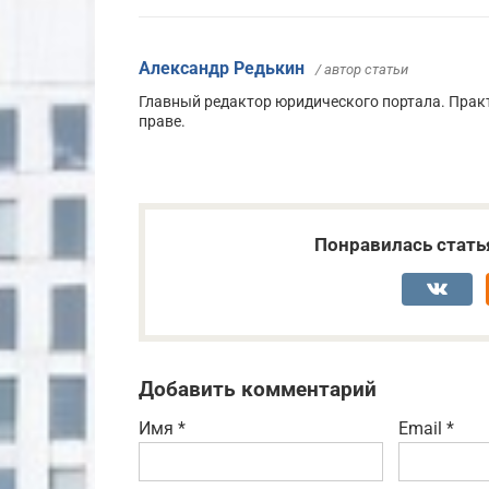
Александр Редькин
/ автор статьи
Главный редактор юридического портала. Прак
праве.
Понравилась стать
Добавить комментарий
Имя
*
Email
*