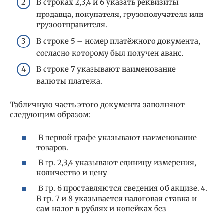
В строках 2,3,4 и 6 указать реквизиты
продавца, покупателя, грузополучателя или
грузоотправителя.
В строке 5 – номер платёжного документа,
согласно которому был получен аванс.
В строке 7 указывают наименование
валюты платежа.
Табличную часть этого документа заполняют
следующим образом:
В первой графе указывают наименование
товаров.
В гр. 2,3,4 указывают единицу измерения,
количество и цену.
В гр. 6 проставляются сведения об акцизе. 4.
В гр. 7 и 8 указывается налоговая ставка и
сам налог в рублях и копейках без