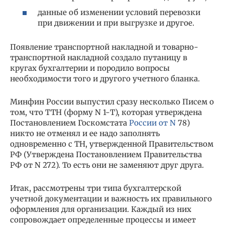
данные об изменении условий перевозки
при движении и при выгрузке и другое.
Появление транспортной накладной и товарно-
транспортной накладной создало путаницу в
кругах бухгалтерии и породило вопросы
необходимости того и другого учетного бланка.
Минфин России выпустил сразу несколько Писем о
том, что ТТН (форму N 1-Т), которая утверждена
Постановлением Госкомстата
России от N
78)
никто не отменял и ее надо заполнять
одновременно с ТН, утвержденной Правительством
РФ (Утверждена Постановлением Правительства
РФ от N 272). То есть они не заменяют друг друга.
Итак, рассмотрены три типа бухгалтерской
учетной документации и важность их правильного
оформления для организации. Каждый из них
сопровождает определенные процессы и имеет