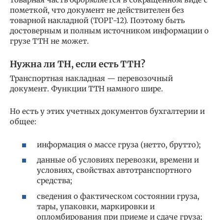
пометкой, что документ не действителен без
товарной накладной (ТОРГ-12). Поэтому быть
достоверным и полным источником информации о
грузе ТТН не может.
Нужна ли ТН, если есть ТТН?
Транспортная накладная — перевозочный
документ. Функции ТТН намного шире.
Но есть у этих учетных документов бухгалтерии и
общее:
информация о массе груза (нетто, брутто);
данные об условиях перевозки, времени и
условиях, свойствах автотранспортного
средства;
сведения о фактическом состоянии груза,
тары, упаковки, маркировки и
опломбирования при приеме и сдаче груза;