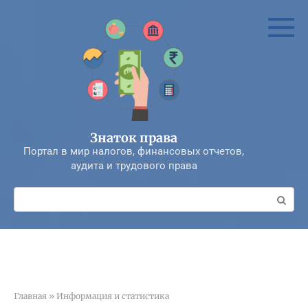
Перейти
к
контенту
Знаток права
Портал в мир налогов, финансовых отчетов,
аудита и трудового права
Поиск:
Главная
»
Информация и статистика