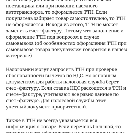
поставщика или при помощи наемного
автотранспорта, то оформляется ТТН. Если
покупатель забирает товар самостоятельно, то ТТН
не оформляется. Исходя из этого, ТТН не может
заменить счет-фактуру. Потому что заполнение и
оформление ТТН под вопросом в случае
самовывоза (об особенностях оформления ТТН при
самовывозе товара покупателем говорится в нашем
материале).
Налоговики могут запросить ТТН при проверке
обоснованности вычетов по НДС. Но основным
документом для работы налоговая служба берет
счет-фактуру. Если ставка НДС расходится в ТТН и
счете-фактуре, учитывают все равно данные по
счет-фактуре. Для налоговой службы этот
учетный документ приоритетный.
Также в ТТН не всегда указывается вся
информация о товаре. Если перечень большой, то
товарная часть оформляется в сокращенном виде с