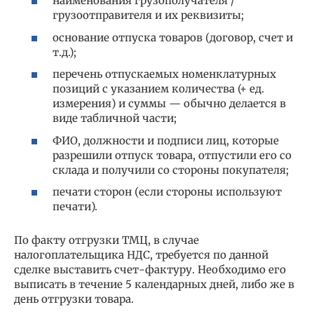
наименования грузополучателя /
грузоотправителя и их реквизиты;
основание отпуска товаров (договор, счет и
т.д.);
перечень отпускаемых номенклатурных
позиций с указанием количества (+ ед.
измерения) и суммы — обычно делается в
виде табличной части;
ФИО, должности и подписи лиц, которые
разрешили отпуск товара, отпустили его со
склада и получили со стороны покупателя;
печати сторон (если стороны используют
печати).
По факту отгрузки ТМЦ, в случае
налогоплательщика НДС, требуется по данной
сделке выставить счет-фактуру. Необходимо его
выписать в течение 5 календарных дней, либо же в
день отгрузки товара.