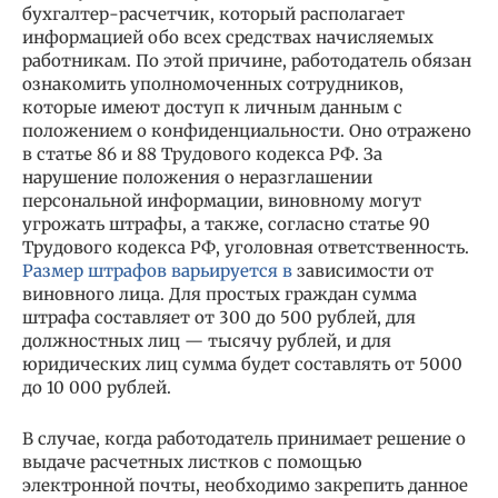
бухгалтер-расчетчик, который располагает
информацией обо всех средствах начисляемых
работникам. По этой причине, работодатель обязан
ознакомить уполномоченных сотрудников,
которые имеют доступ к личным данным с
положением о конфиденциальности. Оно отражено
в статье 86 и 88 Трудового кодекса РФ. За
нарушение положения о неразглашении
персональной информации, виновному могут
угрожать штрафы, а также, согласно статье 90
Трудового кодекса РФ, уголовная ответственность.
Размер штрафов варьируется в
зависимости от
виновного лица. Для простых граждан сумма
штрафа составляет от 300 до 500 рублей, для
должностных лиц — тысячу рублей, и для
юридических лиц сумма будет составлять от 5000
до 10 000 рублей.
В случае, когда работодатель принимает решение о
выдаче расчетных листков с помощью
электронной почты, необходимо закрепить данное