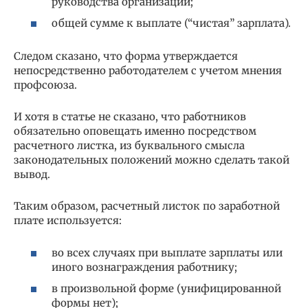
руководства организации;
общей сумме к выплате (“чистая” зарплата).
Следом сказано, что форма утверждается
непосредственно работодателем с учетом мнения
профсоюза.
И хотя в статье не сказано, что работников
обязательно оповещать именно посредством
расчетного листка, из буквального смысла
законодательных положений можно сделать такой
вывод.
Таким образом, расчетный листок по заработной
плате используется:
во всех случаях при выплате зарплаты или
иного вознаграждения работнику;
в произвольной форме (унифицированной
формы нет);