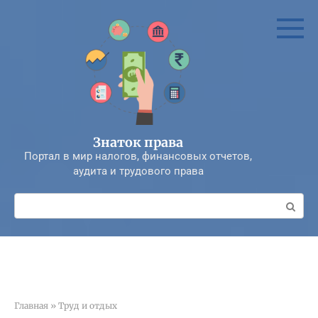
Перейти
к
контенту
Знаток права
Портал в мир налогов, финансовых отчетов,
аудита и трудового права
Поиск:
Главная
»
Труд и отдых