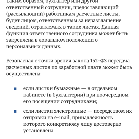
Таким образом, бухгалтер или другой
ответственный сотрудник, предоставляющий
(рассылающий) работникам расчетные листы,
будет лицом, ответственным за неразглашение
сведений, отражаемых в таких листах. Данная
функция ответственного сотрудника может быть
закреплена в локальном положении о
персональных данных.
Безопасная с точки зрения закона 152-ФЗ передача
расчетных листов по заработной плате может быть
осуществлена:
если листки бумажные — в отдельном
кабинете (в бухгалтерии) при поочередном
его посещении сотрудниками;
если листки электронные — посредством их
отправки на e-mail, принадлежность
которого конкретному лицу достоверно
установлена.