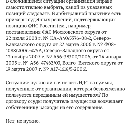
В сложившейся ситуации организация вправе
самостоятельно выбрать, какой из указанных
позиций следовать. В арбитражной практике есть
примеры судебных решений, подтверждающих
позицию ФНС России (см., например,
постановления ФАС Московского округа от
22 июля 2008 г. № КА-А40/5576-08-2, Северо-
Кавказского округа от 27 марта 2006 г. № Ф08-
1088/2006-475А, Северо-Западного округа от
12 ноября 2007 г. № А56-38300/2006, от 24 января
2005 г. № А56-47462/03, Волго-Вятского округа от
19 марта 2007 г. № А17-1618/5-2006).
Ситуация: нужно ли начислять НДС на суммы,
полученные от организации, которая безвозмездно
пользуется переданным ей имуществом? По
договору ссуды получатель имущества возмещает
собственнику расходы на его содержание.
Нет, не нужно.