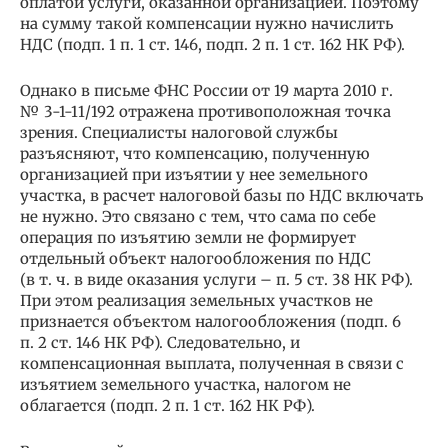
оплатой услуги, оказанной организацией. Поэтому
на сумму такой компенсации нужно начислить
НДС (подп. 1 п. 1 ст. 146, подп. 2 п. 1 ст. 162 НК РФ).
Однако в письме ФНС России от 19 марта 2010 г.
№ 3-1-11/192 отражена противоположная точка
зрения. Специалисты налоговой службы
разъясняют, что компенсацию, полученную
организацией при изъятии у нее земельного
участка, в расчет налоговой базы по НДС включать
не нужно. Это связано с тем, что сама по себе
операция по изъятию земли не формирует
отдельный объект налогообложения по НДС
(в т. ч. в виде оказания услуги – п. 5 ст. 38 НК РФ).
При этом реализация земельных участков не
признается объектом налогообложения (подп. 6
п. 2 ст. 146 НК РФ). Следовательно, и
компенсационная выплата, полученная в связи с
изъятием земельного участка, налогом не
облагается (подп. 2 п. 1 ст. 162 НК РФ).