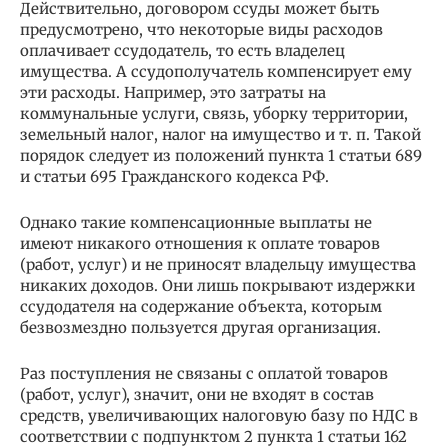
Действительно, договором ссуды может быть
предусмотрено, что некоторые виды расходов
оплачивает ссудодатель, то есть владелец
имущества. А ссудополучатель компенсирует ему
эти расходы. Например, это затраты на
коммунальные услуги, связь, уборку территории,
земельный налог, налог на имущество и т. п. Такой
порядок следует из положений пункта 1 статьи 689
и статьи 695 Гражданского кодекса РФ.
Однако такие компенсационные выплаты не
имеют никакого отношения к оплате товаров
(работ, услуг) и не приносят владельцу имущества
никаких доходов. Они лишь покрывают издержки
ссудодателя на содержание объекта, которым
безвозмездно пользуется другая организация.
Раз поступления не связаны с оплатой товаров
(работ, услуг), значит, они не входят в состав
средств, увеличивающих налоговую базу по НДС в
соответствии с подпунктом 2 пункта 1 статьи 162