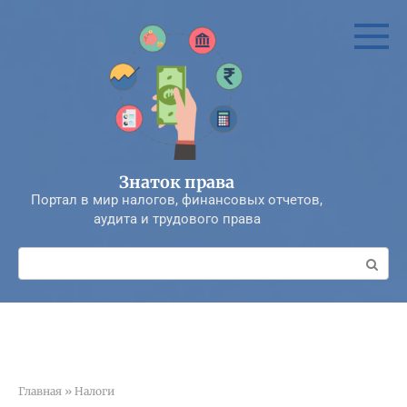
Перейти
к
контенту
Знаток права
Портал в мир налогов, финансовых отчетов,
аудита и трудового права
Поиск:
Главная
»
Налоги