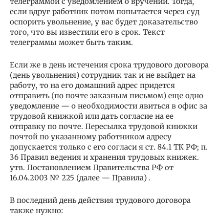
телеграммой с уведомлением о вручении. Тогда,
если вдруг работник потом попытается через суд
оспорить увольнение, у вас будет доказательство
того, что вы известили его в срок. Текст
телеграммы может быть таким.
Если же в день истечения срока трудового договора
(день увольнения) сотрудник так и не выйдет на
работу, то на его домашний адрес придется
отправить (по почте заказным письмом) еще одно
уведомление — о необходимости явиться в офис за
трудовой книжкой или дать согласие на ее
отправку по почте. Пересылка трудовой книжки
почтой по указанному работником адресу
допускается только с его согласи я ст. 84.1 ТК РФ; п.
36 Правил ведения и хранения трудовых книжек.
утв. Постановлением Правительства РФ от
16.04.2003 № 225 (далее — Правила) .
В последний день действия трудового договора
также нужно: