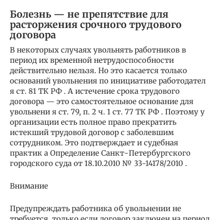
Болезнь — не препятствие для
расторжения срочного трудового
договора
В некоторых случаях увольнять работников в
период их временной нетрудоспособности
действительно нельзя. Но это касается только
оснований увольнения по инициативе работодател
я ст. 81 ТК РФ . А истечение срока трудового
договора — это самостоятельное основание для
увольнени я ст. 79, п. 2 ч. 1 ст. 77 ТК РФ . Поэтому у
организации есть полное право прекратить
истекший трудовой договор с заболевшим
сотрудником. Это подтверждает и судебная
практик а Определение Санкт-Петербургского
городского суда от 18.10.2010 № 33-14178/2010 .
Внимание
Предупреждать работника об увольнении не
требуется, только если договор заключен на период