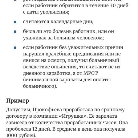
если работник обратится в течение 30 дней
с даты увольнения;
считаются календарные дни;
была ли это болезнь работник, или он
ухаживал за больным человеком;
если работник без уважительных причин
нарушил врачебные предписания или не
явился на осмотр, получил больничный
вследствие опьянения, то считают не из
дневного заработка, а от МРОТ
(минимальной зарплаты для оплаты
больничного).
Пример
Допустим, Прокофьева проработала по срочному
договору в компании «Игрушка». Её зарплата
зависела от количества проработанных часов. Она
проболела 12 дней. В среднем в день она получала
1000 рублей.