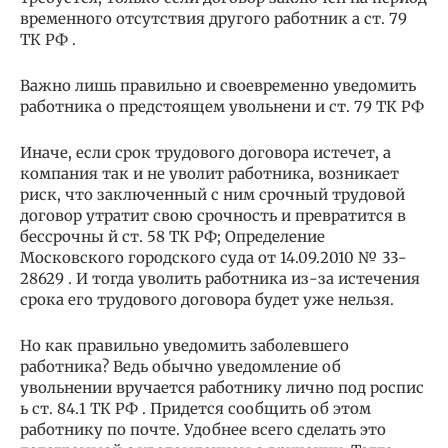
временного отсутствия другого работник а ст. 79
ТК РФ .
Важно лишь правильно и своевременно уведомить
работника о предстоящем увольнени и ст. 79 ТК РФ
Иначе, если срок трудового договора истечет, а
компания так и не уволит работника, возникает
риск, что заключенный с ним срочный трудовой
договор утратит свою срочность и превратится в
бессрочны й ст. 58 ТК РФ; Определение
Московского городского суда от 14.09.2010 № 33-
28629 . И тогда уволить работника из-за истечения
срока его трудового договора будет уже нельзя.
Но как правильно уведомить заболевшего
работника? Ведь обычно уведомление об
увольнении вручается работнику лично под роспис
ь ст. 84.1 ТК РФ . Придется сообщить об этом
работнику по почте. Удобнее всего сделать это