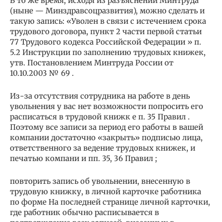
В то же время, исходя из разъяснений Минтруда
(ныне — Минздравсоцразвития), можно сделать и
такую запись: «Уволен в связи с истечением срока
трудового договора, пункт 2 части первой статьи
77 Трудового кодекса Российской Федерации » п.
5.2 Инструкции по заполнению трудовых книжек,
утв. Постановлением Минтруда России от
10.10.2003 № 69 .
Из-за отсутствия сотрудника на работе в день
увольнения у вас нет возможности попросить его
расписаться в трудовой книжк е п. 35 Правил .
Поэтому все записи за период его работы в вашей
компании достаточно «закрыть» подписью лица,
ответственного за ведение трудовых книжек, и
печатью компани и пп. 35, 36 Правил ;
повторить запись об увольнении, внесенную в
трудовую книжку, в личной карточке работника
по форме На последней странице личной карточки,
где работник обычно расписывается в