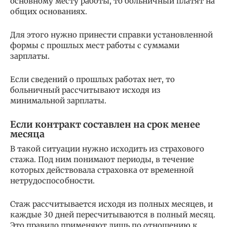
основному месту работы, то больничный платят на
общих основаниях.
Для этого нужно принести справки установленной
формы с прошлых мест работы с суммами
зарплаты.
Если сведений о прошлых работах нет, то
больничный рассчитывают исходя из
минимальной зарплаты.
Если контракт составлен на срок менее
месяца
В такой ситуации нужно исходить из страхового
стажа. Под ним понимают периоды, в течение
которых действовала страховка от временной
нетрудоспособности.
Стаж рассчитывается исходя из полных месяцев, и
каждые 30 дней пересчитываются в полный месяц.
Это правило применяют лишь по отношению к