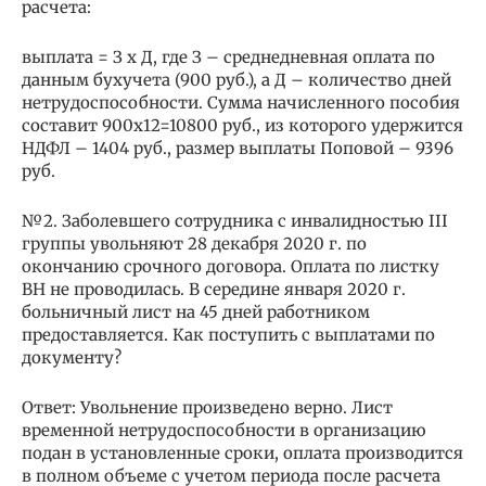
расчета:
выплата = З х Д, где З – среднедневная оплата по
данным бухучета (900 руб.), а Д – количество дней
нетрудоспособности. Сумма начисленного пособия
составит 900х12=10800 руб., из которого удержится
НДФЛ – 1404 руб., размер выплаты Поповой – 9396
руб.
№2. Заболевшего сотрудника с инвалидностью ІІІ
группы увольняют 28 декабря 2020 г. по
окончанию срочного договора. Оплата по листку
ВН не проводилась. В середине января 2020 г.
больничный лист на 45 дней работником
предоставляется. Как поступить с выплатами по
документу?
Ответ: Увольнение произведено верно. Лист
временной нетрудоспособности в организацию
подан в установленные сроки, оплата производится
в полном объеме с учетом периода после расчета