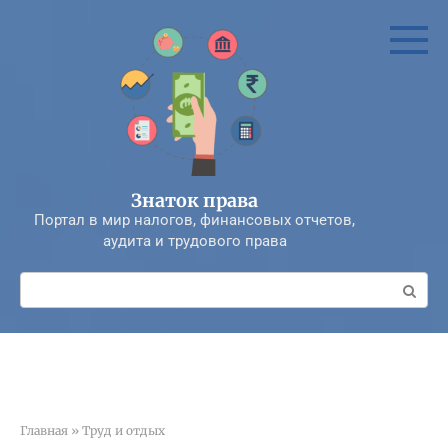
Перейти
к
контенту
Знаток права
Портал в мир налогов, финансовых отчетов,
аудита и трудового права
Поиск:
Главная
»
Труд и отдых