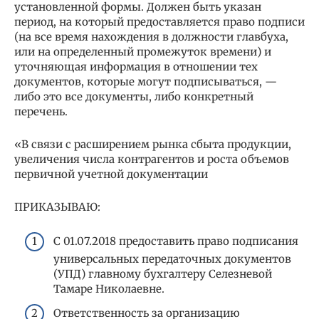
установленной формы. Должен быть указан
период, на который предоставляется право подписи
(на все время нахождения в должности главбуха,
или на определенный промежуток времени) и
уточняющая информация в отношении тех
документов, которые могут подписываться, —
либо это все документы, либо конкретный
перечень.
«В связи с расширением рынка сбыта продукции,
увеличения числа контрагентов и роста объемов
первичной учетной документации
ПРИКАЗЫВАЮ:
С 01.07.2018 предоставить право подписания
универсальных передаточных документов
(УПД) главному бухгалтеру Селезневой
Тамаре Николаевне.
Ответственность за организацию