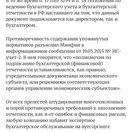
В то же время п. 17 ПБУ 4/99 и п. 38 Положения по
ведению бухгалтерского учета и бухгалтерской
отчетности в РФ настаивают на том, что данный
документ подписывается как директором, так и
бухгалтером.
Противоречивость содержания упомянутых
нормативов разъяснил Минфин в
информационном сообщении от 19.05.2015 № ИС-
учет-2. В нем говорится, что «полномочия по
подписанию бухгалтерской (финансовой)
отчетности устанавливаются, как правило,
учредительными документами экономического
субъекта, или решениями соответствующих
органов управления экономическим субъектом».
От всех прелестей штудирования многочисленных
и порой противоречивых требований к заполнению
отчетности, как и от ошибок и финансовых рисков,
любую компанию избавит экспертное
бухгалтерское обслуживание на аутсорсинге.