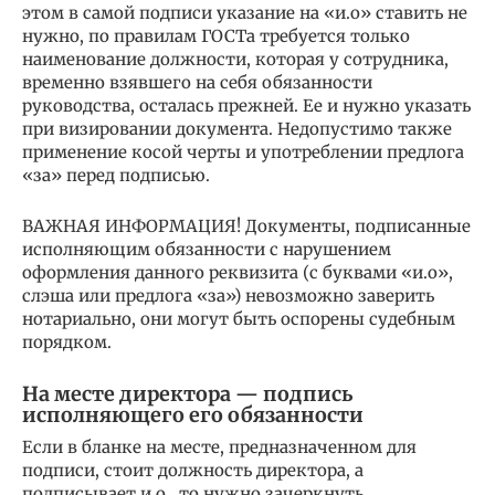
этом в самой подписи указание на «и.о» ставить не
нужно, по правилам ГОСТа требуется только
наименование должности, которая у сотрудника,
временно взявшего на себя обязанности
руководства, осталась прежней. Ее и нужно указать
при визировании документа. Недопустимо также
применение косой черты и употреблении предлога
«за» перед подписью.
ВАЖНАЯ ИНФОРМАЦИЯ! Документы, подписанные
исполняющим обязанности с нарушением
оформления данного реквизита (с буквами «и.о»,
слэша или предлога «за») невозможно заверить
нотариально, они могут быть оспорены судебным
порядком.
На месте директора — подпись
исполняющего его обязанности
Если в бланке на месте, предназначенном для
подписи, стоит должность директора, а
подписывает и.о., то нужно зачеркнуть