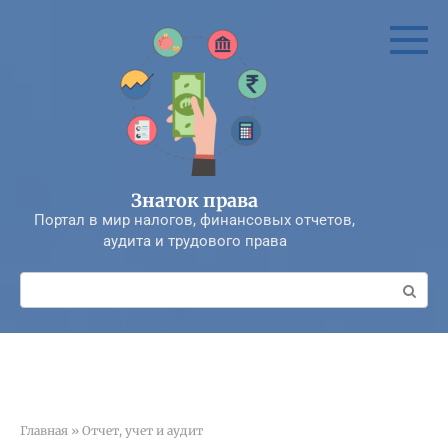
Перейти
к
контенту
Знаток права
Портал в мир налогов, финансовых отчетов,
аудита и трудового права
Поиск:
Главная
»
Отчет, учет и аудит