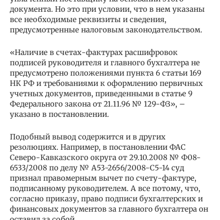
документа. Но это при условии, что в нем указаны
все необходимые реквизиты и сведения,
предусмотренные налоговым законодательством.
«Наличие в счетах-фактурах расшифровок
подписей руководителя и главного бухгалтера не
предусмотрено положениями пункта 6 статьи 169
НК РФ и требованиями к оформлению первичных
учетных документов, приведенными в статье 9
Федерального закона от 21.11.96 № 129-ФЗ», –
указано в постановлении.
Подобный вывод содержится и в других
резолюциях. Например, в постановлении ФАС
Северо-Кавказского округа от 29.10.2008 № Ф08-
6533/2008 по делу № А53-2656/2008-С5-14 суд
признал правомерным вычет по счету-фактуре,
подписанному руководителем. А все потому, что,
согласно приказу, право подписи бухгалтерских и
финансовых документов за главного бухгалтера он
оставил за собой.