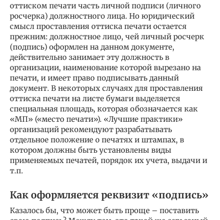
оттиском печати часть личной подписи (личного
росчерка) должностного лица. Но юридический
смысл проставления оттиска печати остается
прежним: должностное лицо, чей личный росчерк
(подпись) оформлен на данном документе,
действительно занимает эту должность в
организации, наименование которой вырезано на
печати, и имеет право подписывать данный
документ. В некоторых случаях для проставления
оттиска печати на листе бумаги выделяется
специальная площадь, которая обозначается как
«МП» («место печати»). «Лучшие практики»
организаций рекомендуют разрабатывать
отдельное положение о печатях и штампах, в
котором должны быть установлены виды
применяемых печатей, порядок их учета, выдачи и
т.п.
Как оформляется реквизит «подпись»
Казалось бы, что может быть проще – поставить