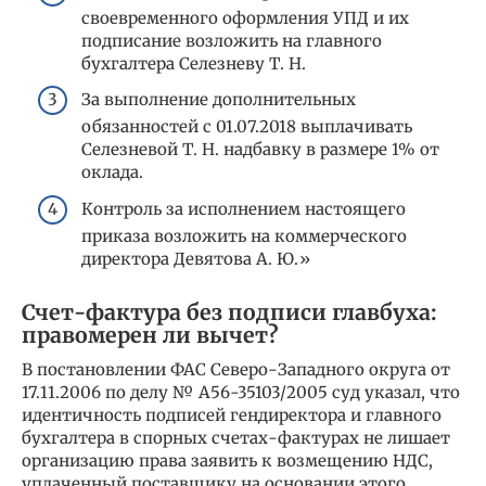
своевременного оформления УПД и их
подписание возложить на главного
бухгалтера Селезневу Т. Н.
За выполнение дополнительных
обязанностей с 01.07.2018 выплачивать
Селезневой Т. Н. надбавку в размере 1% от
оклада.
Контроль за исполнением настоящего
приказа возложить на коммерческого
директора Девятова А. Ю.»
Счет-фактура без подписи главбуха:
правомерен ли вычет?
В постановлении ФАС Северо-Западного округа от
17.11.2006 по делу № А56-35103/2005 суд указал, что
идентичность подписей гендиректора и главного
бухгалтера в спорных счетах-фактурах не лишает
организацию права заявить к возмещению НДС,
уплаченный поставщику на основании этого