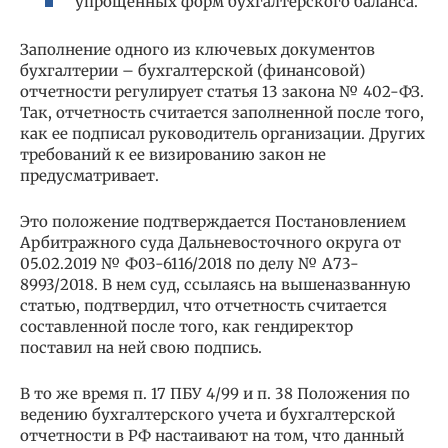
упрощенных форм бухгалтерского баланса.
Заполнение одного из ключевых документов
бухгалтерии – бухгалтерской (финансовой)
отчетности регулирует статья 13 закона № 402-ФЗ.
Так, отчетность считается заполненной после того,
как ее подписал руководитель организации. Других
требований к ее визированию закон не
предусматривает.
Это положение подтверждается Постановлением
Арбитражного суда Дальневосточного округа от
05.02.2019 № Ф03-6116/2018 по делу № А73-
8993/2018. В нем суд, ссылаясь на вышеназванную
статью, подтвердил, что отчетность считается
составленной после того, как гендиректор
поставил на ней свою подпись.
В то же время п. 17 ПБУ 4/99 и п. 38 Положения по
ведению бухгалтерского учета и бухгалтерской
отчетности в РФ настаивают на том, что данный