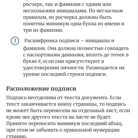
росчерк, так и фамилия с одним или
несколькими инициалами. По негласным
правилам, из росчерка должны быть
понятны минимум одна буква из имени и
три из фамилии.
Расшифровка подписи – инициалы и
фамилия. Она должна полностью совпадать
с паспортными данными, вплоть до точек в
букве ё, если они присутствуют в
удостоверении личности. Размещается на
уровне последней строки подписи.
Расположение подписи
Подпись неотделима от текста документа. Если
текст заканчивается внизу страницы, то подпись
не может быть перенесена на отдельный лист, если
кроме нее другого текста на листе не будет.
Принято переносить минимум последний абзац,
при этом не забывать о правильной нумерации
страниц.