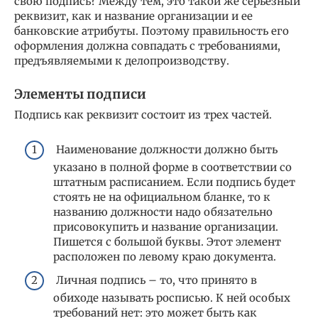
свою подпись? Между тем, это такой же серьезный
реквизит, как и название организации и ее
банковские атрибуты. Поэтому правильность его
оформления должна совпадать с требованиями,
предъявляемыми к делопроизводству.
Элементы подписи
Подпись как реквизит состоит из трех частей.
Наименование должности должно быть
указано в полной форме в соответствии со
штатным расписанием. Если подпись будет
стоять не на официальном бланке, то к
названию должности надо обязательно
присовокупить и название организации.
Пишется с большой буквы. Этот элемент
расположен по левому краю документа.
Личная подпись – то, что принято в
обиходе называть росписью. К ней особых
требований нет: это может быть как