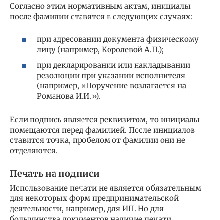
Согласно этим нормативным актам, инициалы
после фамилии ставятся в следующих случаях:
при адресовании документа физическому
лицу (например, Королевой А.П.);
при декларировании или накладывании
резолюции при указании исполнителя
(например, «Поручение возлагается на
Романова И.И.»).
Если подпись является реквизитом, то инициалы
помещаются перед фамилией. После инициалов
ставится точка, пробелом от фамилии они не
отделяются.
Печать на подписи
Использование печати не является обязательным
для некоторых форм предпринимательской
деятельности, например, для ИП. Но для
большинства документов наличие печати