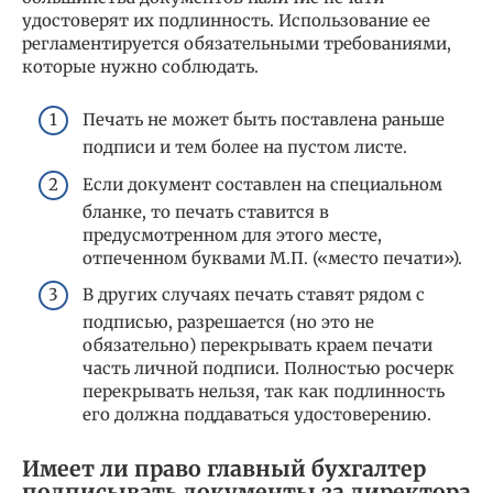
удостоверят их подлинность. Использование ее
регламентируется обязательными требованиями,
которые нужно соблюдать.
Печать не может быть поставлена раньше
подписи и тем более на пустом листе.
Если документ составлен на специальном
бланке, то печать ставится в
предусмотренном для этого месте,
отпеченном буквами М.П. («место печати»).
В других случаях печать ставят рядом с
подписью, разрешается (но это не
обязательно) перекрывать краем печати
часть личной подписи. Полностью росчерк
перекрывать нельзя, так как подлинность
его должна поддаваться удостоверению.
Имеет ли право главный бухгалтер
подписывать документы за директора