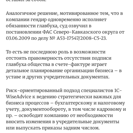
Аналогичное решение, мотивированное тем, что в
компании гендир одновременно исполняет
обязанности главбуха, суд озвучил в
постановлении ФАС Северо-Кавказского округа от
03.06.2009 по делу № А53-17547/2008-С5-23.
То есть не последнюю роль в возможности
отстоять правомерность отсутствия подписи
главбуха общества в счете-фактуре играет
детальное планирование организации бизнеса – в
уставе и других учредительных документах.
Риск-ориентированный подход специалистов 1С-
WiseAdvice к ведению стратегически важных для
бизнеса процессов – бухгалтерскому и налоговому
учету, документообороту, в том числе кадровому и
пр. – освободит компанию от необходимости
вносить изменения в учредительные документы
или выпускать приказы задним числом.