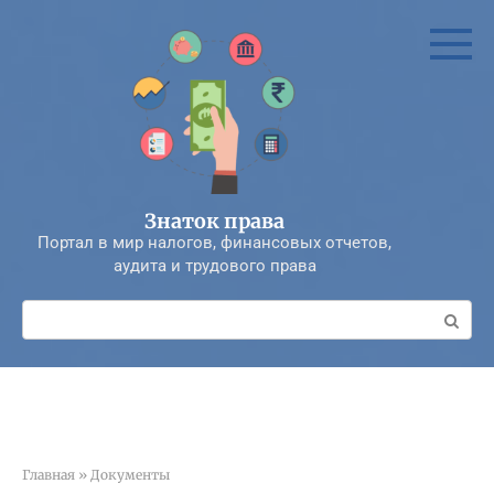
Перейти
к
контенту
Знаток права
Портал в мир налогов, финансовых отчетов,
аудита и трудового права
Поиск:
Главная
»
Документы