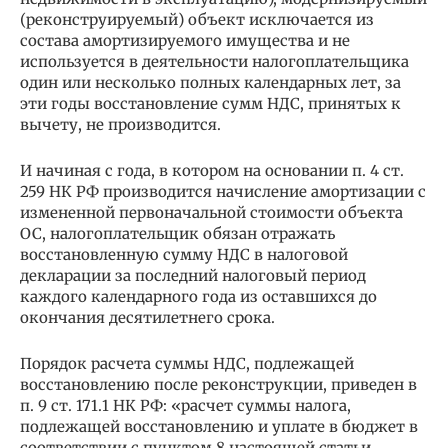
(реконструируемый) объект исключается из
состава амортизируемого имущества и не
используется в деятельности налогоплательщика
один или несколько полных календарных лет, за
эти годы восстановление сумм НДС, принятых к
вычету, не производится.
И начиная с года, в котором на основании п. 4 ст.
259 НК РФ производится начисление амортизации с
измененной первоначальной стоимости объекта
ОС, налогоплательщик обязан отражать
восстановленную сумму НДС в налоговой
декларации за последний налоговый период
каждого календарного года из оставшихся до
окончания десятилетнего срока.
Порядок расчета суммы НДС, подлежащей
восстановлению после реконструкции, приведен в
п. 9 ст. 171.1 НК РФ: «расчет суммы налога,
подлежащей восстановлению и уплате в бюджет в
соответствии с пунктом 8 настоящей статьи,