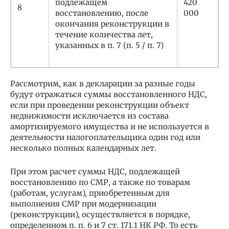
подлежащем
420
8
восстановлению, после
000
окончания реконструкции в
течение количества лет,
указанных в п. 7 (п. 5 / п. 7)
Рассмотрим, как в декларации за разные годы
будут отражаться суммы восстановленного НДС,
если при проведении реконструкции объект
недвижимости исключается из состава
амортизируемого имущества и не используется в
деятельности налогоплательщика один год или
несколько полных календарных лет.
При этом расчет суммы НДС, подлежащей
восстановлению по СМР, а также по товарам
(работам, услугам), приобретенным для
выполнения СМР при модернизации
(реконструкции), осуществляется в порядке,
определенном п. п. 6 и 7 ст. 171.1 НК РФ. То есть