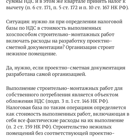
суммы НДС и в этом же квартале принять налог к
вычету (п. 6 ст. 171, п. 5 ст. 172 и п. 10 ст. 167 НК РФ).
Ситуация: нужно ли при определении налоговой
базы по НДС в стоимость выполненных
хозспособом строительно-монтажных работ
включать расходы на разработку проектно-
сметной документации? Организация строит
нежилое помещение.
Да, нужно, если проектно-сметная документация
разработана самой организацией.
Выполнение строительно-монтажных работ для
собственного потребления является объектом
обложения НДС (подп. 3 п. 1 ст. 146 НК РФ).
Налоговая база по таким операциям определяется
как стоимость выполненных работ, включающая в
себя все фактические расходы на их выполнение
(п. 2 ст. 159 НК РФ). Строительство нежилых
помещений без соответствующей проектно-