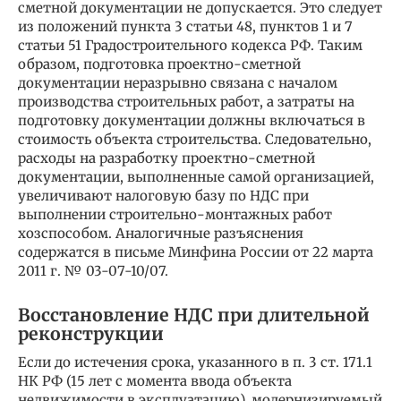
сметной документации не допускается. Это следует
из положений пункта 3 статьи 48, пунктов 1 и 7
статьи 51 Градостроительного кодекса РФ. Таким
образом, подготовка проектно-сметной
документации неразрывно связана с началом
производства строительных работ, а затраты на
подготовку документации должны включаться в
стоимость объекта строительства. Следовательно,
расходы на разработку проектно-сметной
документации, выполненные самой организацией,
увеличивают налоговую базу по НДС при
выполнении строительно-монтажных работ
хозспособом. Аналогичные разъяснения
содержатся в письме Минфина России от 22 марта
2011 г. № 03-07-10/07.
Восстановление НДС при длительной
реконструкции
Если до истечения срока, указанного в п. 3 ст. 171.1
НК РФ (15 лет с момента ввода объекта
недвижимости в эксплуатацию), модернизируемый