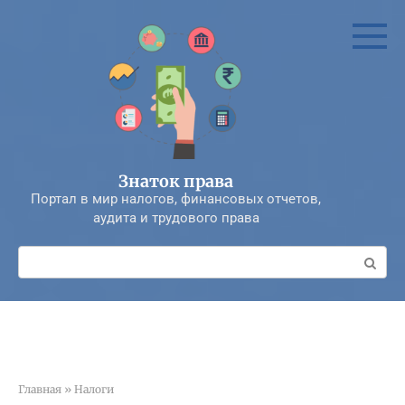
Перейти
к
контенту
Знаток права
Портал в мир налогов, финансовых отчетов,
аудита и трудового права
Поиск:
Главная
»
Налоги