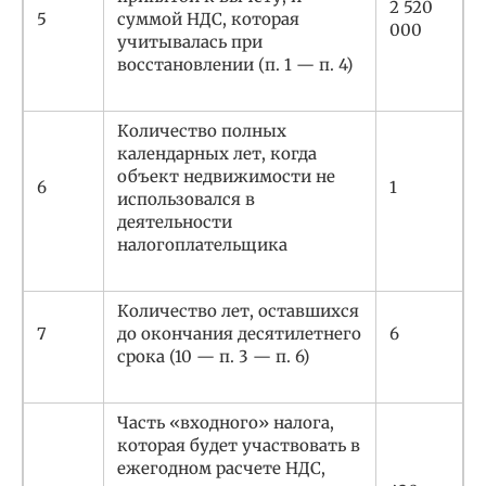
2 520
5
суммой НДС, которая
000
учитывалась при
восстановлении (п. 1 — п. 4)
Количество полных
календарных лет, когда
объект недвижимости не
6
1
использовался в
деятельности
налогоплательщика
Количество лет, оставшихся
7
до окончания десятилетнего
6
срока (10 — п. 3 — п. 6)
Часть «входного» налога,
которая будет участвовать в
ежегодном расчете НДС,