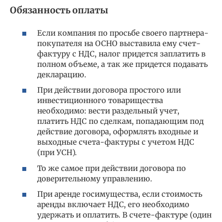
Обязанность оплаты
Если компания по просьбе своего партнера-
покупателя на ОСНО выставила ему счет-
фактуру с НДС, налог придется заплатить в
полном объеме, а так же придется подавать
декларацию.
При действии договора простого или
инвестиционного товарищества
необходимо: вести раздельный учет,
платить НДС по сделкам, попадающим под
действие договора, оформлять входные и
выходные счета-фактуры с учетом НДС
(при УСН).
То же самое при действии договора по
доверительному управлению.
При аренде госимущества, если стоимость
аренды включает НДС, его необходимо
удержать и оплатить. В счете-фактуре (один