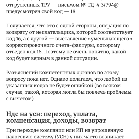
отгруженных ТРУ — письмом № ГД-4-3/794@
предусмотрен свой код — 18.
Получается, что это с одной стороны, операция по
возврату от неплательщика, которой соответствует
код 16, а с другой — выставление «уменьшающего»
корректировочного счета-фактуры, которому
отведен код 18. Поэтому не очень понятно, какой
код будет верным в данной ситуации.
Разъяснений компетентных органов по этому
вопросу пока нет. Однако полагаем, что любой из
указанных кодов не будет ошибкой (во всяком
случае, такой, которая могла бы повлечь проблемы
с вычетом).
Ндс на усн: переход, уплата,
компенсация, доходы, возврат
При переходе компании или ИП на упрощенную
налоговую систему (УСН) у них часто возникает