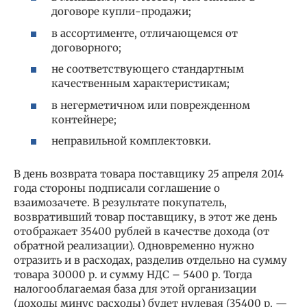
договоре купли-продажи;
в ассортименте, отличающемся от
договорного;
не соответствующего стандартным
качественным характеристикам;
в негерметичном или поврежденном
контейнере;
неправильной комплектовки.
В день возврата товара поставщику 25 апреля 2014
года стороны подписали соглашение о
взаимозачете. В результате покупатель,
возвративший товар поставщику, в этот же день
отображает 35400 рублей в качестве дохода (от
обратной реализации). Одновременно нужно
отразить и в расходах, разделив отдельно на сумму
товара 30000 р. и сумму НДС – 5400 р. Тогда
налогооблагаемая база для этой организации
(доходы минус расходы) будет нулевая (35400 р. —