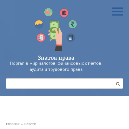
Перейти
к
контенту
Знаток права
Портал в мир налогов, финансовых отчетов,
аудита и трудового права
Поиск:
Главная
»
Налоги