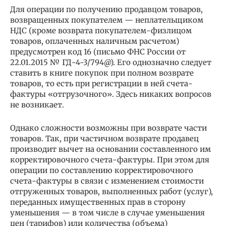
Для операции по получению продавцом товаров,
возвращенных покупателем — неплательщиком
НДС (кроме возврата покупателем-физлицом
товаров, оплаченных наличным расчетом)
предусмотрен код 16 (письмо ФНС России от
22.01.2015 № ГД-4-3/794@). Его однозначно следует
ставить в книге покупок при полном возврате
товаров, то есть при регистрации в ней счета-
фактуры «отгрузочного». Здесь никаких вопросов
не возникает.
Однако сложности возможны при возврате части
товаров. Так, при частичном возврате продавец
производит вычет на основании составленного им
корректировочного счета-фактуры. При этом для
операции по составлению корректировочного
счета-фактуры в связи с изменением стоимости
отгруженных товаров, выполненных работ (услуг),
переданных имущественных прав в сторону
уменьшения — в том числе в случае уменьшения
цен (тарифов) или количества (объема)