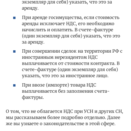
экземпляр для себя) указать, что это за
аренду.
При аренде госимущества, если стоимость
аренды исключает НДС, его необходимо
начислить и оплатить. В счете-фактуре
(один экземпляр для себя) указать, что это
за аренду.
При совершении сделок на территории РФ с
иностранным нерезидентом НДС
выплачивается от стоимости контракта. В
счете-фактуре (один экземпляр для себя)
указать, что это за иностранное лицо.
При ввозе (импорте) товара НДС
выплачивается без заполнения счета-
фактуры.
О том, что не облагается НДС при УСН и других СН,
мы рассказываем более подробно отдельно. Далее
же вы узнаете о законодательстве в этой сфере.