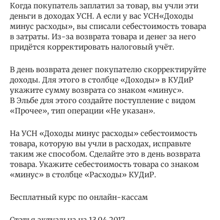
Когда покупатель заплатил за товар, вы учли эти
деньги в доходах УСН. А если у вас УСН«Доходы
минус расходы», вы списали себестоимость товара
в затраты. Из-за возврата товара и денег за него
придётся корректировать налоговый учёт.
В день возврата денег покупателю скорректируйте
доходы. Для этого в столбце «Доходы» в КУДиР
укажите сумму возврата со знаком «минус».
В Эльбе для этого создайте поступление с видом
«Прочее», тип операции «Не указан».
На УСН «Доходы минус расходы» cебестоимость
товара, которую вы учли в расходах, исправьте
таким же способом. Сделайте это в день возврата
товара. Укажите себестоимость товара со знаком
«минус» в столбце «Расходы» КУДиР.
Бесплатный курс по онлайн-кассам
Статья актуальна на 13.04.2017