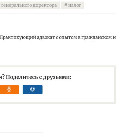
 генерального директора
налог
 Практикующий адвокат с опытом в гражданском и
? Поделитесь с друзьями: