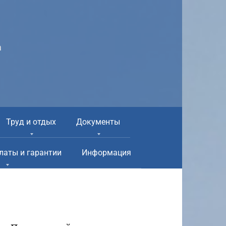
а
Труд и отдых
Документы
латы и гарантии
Информация