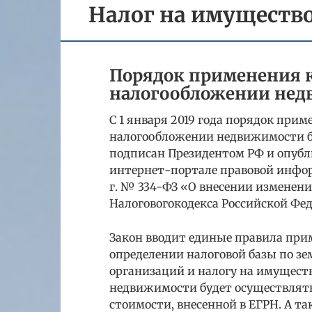
Налог на имуществ
Порядок применения к
налогообложении не
C 1 января 2019 года порядок при
налогообложении недвижимости б
подписан Президентом РФ и опубл
интернет-портале правовой инфор
г. № 334-ФЗ «О внесении изменени
Налоговогокодекса Российской Фед
Закон вводит единые правила при
определении налоговой базы по зе
организаций и налогу на имуществ
недвижимости будет осуществлять
стоимости, внесенной в ЕГРН. А та