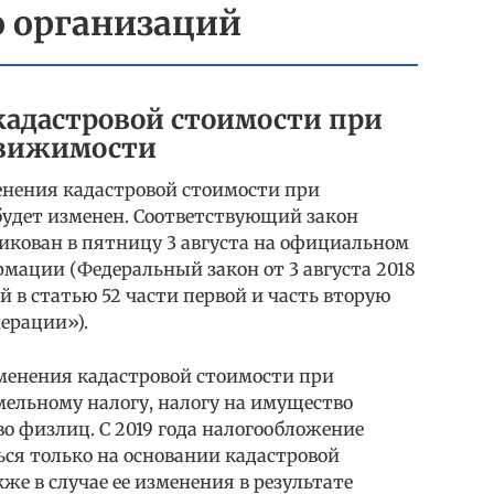
о организаций
адастровой стоимости при
движимости
менения кадастровой стоимости при
удет изменен. Соответствующий закон
икован в пятницу 3 августа на официальном
мации (Федеральный закон от 3 августа 2018
й в статью 52 части первой и часть вторую
ерации»).
менения кадастровой стоимости при
мельному налогу, налогу на имущество
о физлиц. С 2019 года налогообложение
ся только на основании кадастровой
кже в случае ее изменения в результате