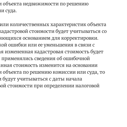
и объекта недвижимости по решению
и суда.
 или количественных характеристик объекта
кадастровой стоимости будет учитываться со
вляющихся основанием для корректировки.
ой ошибки или ее уменьшения в связи с
ая измененная кадастровая стоимость будет
й применялись сведения об ошибочной
анная стоимость изменится на основании
 объекта по решению комиссии или суда, то
 будут учитываться с даты начала
ой стоимости при определении налоговой