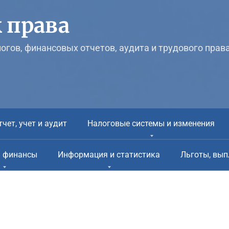
 права
логов, финансовых отчетов, аудита и трудового прав
тчет, учет и аудит
Налоговые системы и изменения
и финансы
Информация и статистика
Льготы, вып