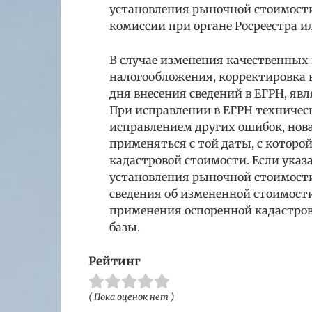
установления рыночной стоимост
комиссии при органе Росреестра ил
В случае изменения качественных
налогообложения, корректировка 
дня внесения сведений в ЕГРН, я
При исправлении в ЕГРН техническ
исправлением других ошибок, нов
применяться с той даты, с которо
кадастровой стоимости. Если указ
установления рыночной стоимости
сведения об измененной стоимости
применения оспоренной кадастров
базы.
Рейтинг
( Пока оценок нет )