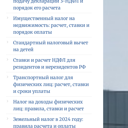
подачу декларации 3-НДФЛ и
порядок его расчета
Имущественный налог на
недвижимость: расчет, ставки и
порядок оплаты
Стандартный налоговый вычет
на детей
Ставки и расчет НДФЛ для
резидентов и нерезидентов РФ
Транспортный налог для
физических лиц: расчет, ставки
и сроки уплаты
Налог на доходы физических
лиц: правила, ставки и расчет
Земельный налог в 2024 году:
правила расчета и оплаты