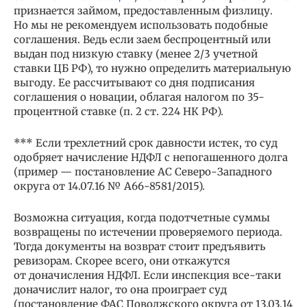
признается займом, предоставленным физлицу.
Но мы не рекомендуем использовать подобные
соглашения. Ведь если заем беспроцентный или
выдан под низкую ставку (менее 2/3 учетной
ставки ЦБ РФ), то нужно определить материальную
выгоду. Ее рассчитывают со дня подписания
соглашения о новации, облагая налогом по 35-
процентной ставке (п. 2 ст. 224 НК РФ).
*** Если трехлетний срок давности истек, то суд
одобряет начисление НДФЛ с непогашенного долга
(пример — постановление АС Северо-Западного
округа от 14.07.16 № А66-8581/2015).
Возможна ситуация, когда подотчетные суммы
возвращены по истечении проверяемого периода.
Тогда документы на возврат стоит предъявить
ревизорам. Скорее всего, они откажутся
от доначисления НДФЛ. Если инспекция все-таки
доначислит налог, то она проиграет суд
(постановление ФАС Поволжского округа от 13.03.14