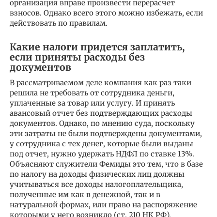
организация вправе произвести перерасчет
взносов. Однако всего этого можно избежать, если
действовать по правилам.
Какие налоги придется заплатить,
если приняты расходы без
документов
В рассматриваемом деле компания как раз таки
решила не требовать от сотрудника деньги,
уплаченные за товар или услугу. И принять
авансовый отчет без подтверждающих расходы
документов. Однако, по мнению суда, поскольку
эти затраты не были подтверждены документами,
у сотрудника с тех денег, которые были выданы
под отчет, нужно удержать НДФЛ по ставке 13%.
Объясняют служители Фемиды это тем, что в базе
по налогу на доходы физических лиц должны
учитываться все доходы налогоплательщика,
полученные им как в денежной, так и в
натуральной формах, или право на распоряжение
которыми у него возникло (ст. 210 НК РФ).