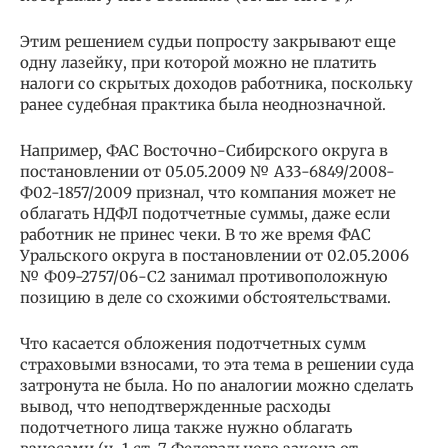
Этим решением судьи попросту закрывают еще
одну лазейку, при которой можно не платить
налоги со скрытых доходов работника, поскольку
ранее судебная практика была неоднозначной.
Например, ФАС Восточно-Сибирского округа в
постановлении от 05.05.2009 № А33-6849/2008-
Ф02-1857/2009 признал, что компания может не
облагать НДФЛ подотчетные суммы, даже если
работник не принес чеки. В то же время ФАС
Уральского округа в постановлении от 02.05.2006
№ Ф09-2757/06-С2 занимал противоположную
позицию в деле со схожими обстоятельствами.
Что касается обложения подотчетных сумм
страховыми взносами, то эта тема в решении суда
затронута не была. Но по аналогии можно сделать
вывод, что неподтвержденные расходы
подотчетного лица также нужно облагать