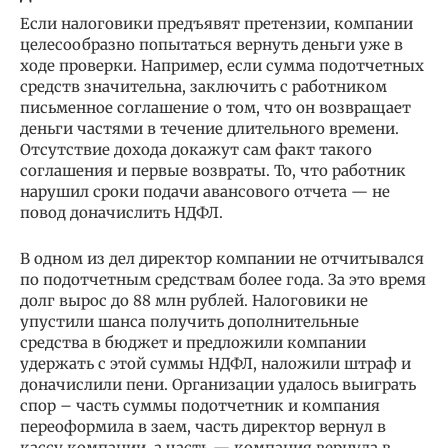
Если налоговики предъявят претензии, компании
целесообразно попытаться вернуть деньги уже в
ходе проверки. Например, если сумма подотчетных
средств значительна, заключить с работником
письменное соглашение о том, что он возвращает
деньги частями в течение длительного времени.
Отсутствие дохода докажут сам факт такого
соглашения и первые возвраты. То, что работник
нарушил сроки подачи авансового отчета — не
повод доначислить НДФЛ.
В одном из дел директор компании не отчитывался
по подотчетным средствам более года. За это время
долг вырос до 88 млн рублей. Налоговики не
упустили шанса получить дополнительные
средства в бюджет и предложили компании
удержать с этой суммы НДФЛ, наложили штраф и
доначислили пени. Организации удалось выиграть
спор – часть суммы подотчетник и компания
переоформила в заем, часть директор вернул в
кассу компании, а часть — компания вернула в