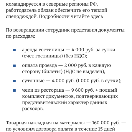
командируется в северные регионы РФ,
работодатель обязан обеспечить его теплой
спецодеждой. Подробности читайте здесь
По возвращении сотрудник представил документы
по расходам:
аренда гостиницы — 4 000 руб. за сутки
(счет гостиницы) (без НДС);
оплата проезда — 2 000 руб. в каждую
сторону (билеты) (НДС не выделен);
суточные — 4 000 руб. (1 000 руб. в сутки);
чеки из ресторана — 9 600 руб. + полный
комплект документов, подтверждающих
представительский характер данных
расходов.
Товарная накладная на материалы — 160 000 руб. —
по условиям договора оплата в течение 15 дней