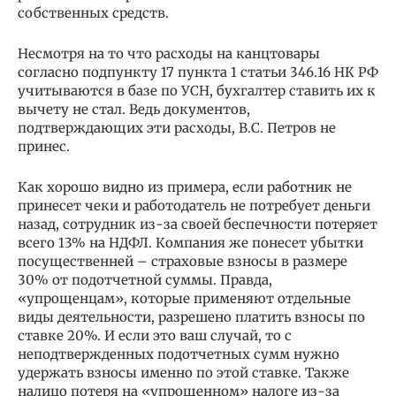
собственных средств.
Несмотря на то что расходы на канцтовары
согласно подпункту 17 пункта 1 статьи 346.16 НК РФ
учитываются в базе по УСН, бухгалтер ставить их к
вычету не стал. Ведь документов,
подтверждающих эти расходы, В.С. Петров не
принес.
Как хорошо видно из примера, если работник не
принесет чеки и работодатель не потребует деньги
назад, сотрудник из-за своей беспечности потеряет
всего 13% на НДФЛ. Компания же понесет убытки
посущественней – страховые взносы в размере
30% от подотчетной суммы. Правда,
«упрощенцам», которые применяют отдельные
виды деятельности, разрешено платить взносы по
ставке 20%. И если это ваш случай, то с
неподтвержденных подотчетных сумм нужно
удержать взносы именно по этой ставке. Также
налицо потеря на «упрощенном» налоге из-за