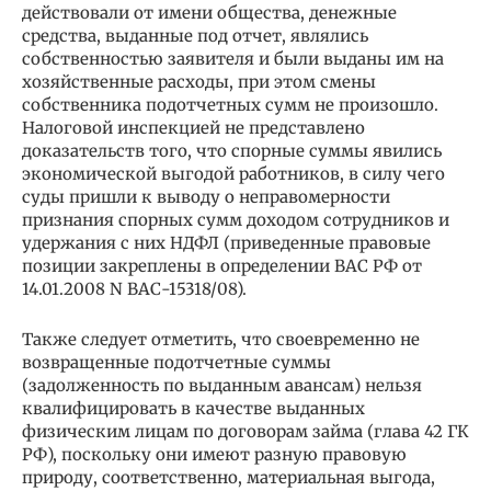
действовали от имени общества, денежные
средства, выданные под отчет, являлись
собственностью заявителя и были выданы им на
хозяйственные расходы, при этом смены
собственника подотчетных сумм не произошло.
Налоговой инспекцией не представлено
доказательств того, что спорные суммы явились
экономической выгодой работников, в силу чего
суды пришли к выводу о неправомерности
признания спорных сумм доходом сотрудников и
удержания с них НДФЛ (приведенные правовые
позиции закреплены в определении ВАС РФ от
14.01.2008 N ВАС-15318/08).
Также следует отметить, что своевременно не
возвращенные подотчетные суммы
(задолженность по выданным авансам) нельзя
квалифицировать в качестве выданных
физическим лицам по договорам займа (глава 42 ГК
РФ), поскольку они имеют разную правовую
природу, соответственно, материальная выгода,