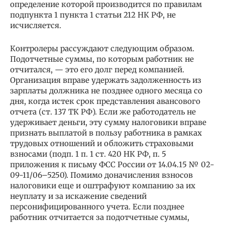
определение которой производится по правилам
подпункта 1 пункта 1 статьи 212 НК РФ, не
исчисляется.
Контролеры рассуждают следующим образом.
Подотчетные суммы, по которым работник не
отчитался, — это его долг перед компанией.
Организация вправе удержать задолженность из
зарплаты должника не позднее одного месяца со
дня, когда истек срок представления авансового
отчета (ст. 137 ТК РФ). Если же работодатель не
удерживает деньги, эту сумму налоговики вправе
признать выплатой в пользу работника в рамках
трудовых отношений и обложить страховыми
взносами (подп. 1 п. 1 ст. 420 НК РФ, п. 5
приложения к письму ФСС России от 14.04.15 № 02-
09-11/06–5250). Помимо доначисления взносов
налоговики еще и оштрафуют компанию за их
неуплату и за искажение сведений
персонифицированного учета. Если позднее
работник отчитается за подотчетные суммы,