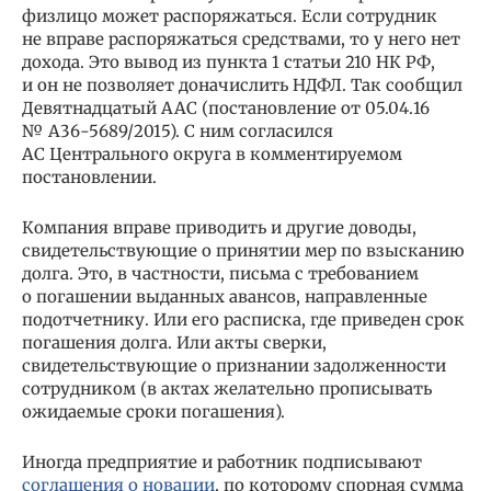
физлицо может распоряжаться. Если сотрудник
не вправе распоряжаться средствами, то у него нет
дохода. Это вывод из пункта 1 статьи 210 НК РФ,
и он не позволяет доначислить НДФЛ. Так сообщил
Девятнадцатый ААС (постановление от 05.04.16
№ А36-5689/2015). С ним согласился
АС Центрального округа в комментируемом
постановлении.
Компания вправе приводить и другие доводы,
свидетельствующие о принятии мер по взысканию
долга. Это, в частности, письма с требованием
о погашении выданных авансов, направленные
подотчетнику. Или его расписка, где приведен срок
погашения долга. Или акты сверки,
свидетельствующие о признании задолженности
сотрудником (в актах желательно прописывать
ожидаемые сроки погашения).
Иногда предприятие и работник подписывают
соглашения о новации
, по которому спорная сумма