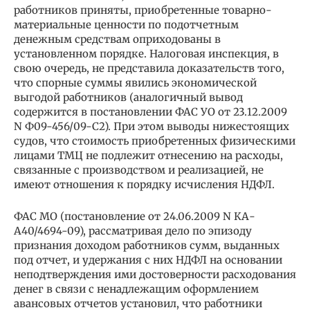
работников приняты, приобретенные товарно-
материальные ценности по подотчетным
денежным средствам оприходованы в
установленном порядке. Налоговая инспекция, в
свою очередь, не представила доказательств того,
что спорные суммы явились экономической
выгодой работников (аналогичный вывод
содержится в постановлении ФАС УО от 23.12.2009
N Ф09-456/09-С2). При этом выводы нижестоящих
судов, что стоимость приобретенных физическими
лицами ТМЦ не подлежит отнесению на расходы,
связанные с производством и реализацией, не
имеют отношения к порядку исчисления НДФЛ.
ФАС МО (постановление от 24.06.2009 N КА-
А40/4694-09), рассматривая дело по эпизоду
признания доходом работников сумм, выданных
под отчет, и удержания с них НДФЛ на основании
неподтверждения ими достоверности расходования
денег в связи с ненадлежащим оформлением
авансовых отчетов установил, что работники