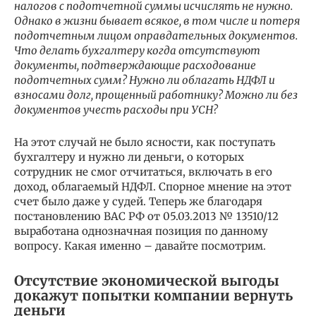
налогов с подотчетной суммы исчислять не нужно.
Однако в жизни бывает всякое, в том числе и потеря
подотчетным лицом оправдательных документов.
Что делать бухгалтеру когда отсутствуют
документы, подтверждающие расходование
подотчетных сумм? Нужно ли облагать НДФЛ и
взносами долг, прощенный работнику? Можно ли без
документов учесть расходы при УСН?
На этот случай не было ясности, как поступать
бухгалтеру и нужно ли деньги, о которых
сотрудник не смог отчитаться, включать в его
доход, облагаемый НДФЛ. Спорное мнение на этот
счет было даже у судей. Теперь же благодаря
постановлению ВАС РФ от 05.03.2013 № 13510/12
выработана однозначная позиция по данному
вопросу. Какая именно – давайте посмотрим.
Отсутствие экономической выгоды
докажут попытки компании вернуть
деньги