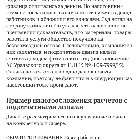
физлица отчитались за деньги. Но налоговики с
этим не согласились, включили эти суммы в доход
работников и обложили его взносами. Суд встал на
сторону компании. Он указал, что налоговики не
предъявили доказательств, что материалы, товары,
работы и услуги общество получило на
безвозмездной основе. Следовательно, компания за
них заплатила, и подотчетные деньги нельзя
считать доходом физических лиц (постановление
АС Уральского округа от 11.11.15 № Ф09-7999/15).
Однако пока это только одно дело в пользу
компании, поэтому не факт что и в следующий раз
налоговики тоже проиграют.
Пример налогообложения расчетов с
подотчетными лицами
Давайте рассмотрим все вышеуказанные нюансы
на конкретном примере.
ОБРАТИТЕ ВНИМАНИЕ! Если работник