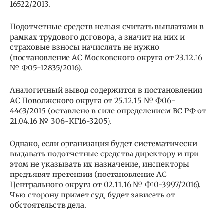
16522/2013.
Подотчетные средств нельзя считать выплатами в
рамках трудового договора, а значит на них и
страховые взносы начислять не нужно
(постановление АС Московского округа от 23.12.16
№ Ф05-12835/2016).
Аналогичный вывод содержится в постановлении
АС Поволжского округа от 25.12.15 № Ф06-
4463/2015 (оставлено в силе определением ВС РФ от
21.04.16 № 306-КГ16-3205).
Однако, если организация будет систематически
выдавать подотчетные средства директору и при
этом не указывать их назначение, инспекторы
предъявят претензии (постановление АС
Центрального округа от 02.11.16 № Ф10-3997/2016).
Чью сторону примет суд, будет зависеть от
обстоятельств дела.