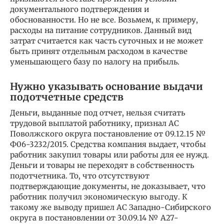
документального подтверждения и
обоснованности. Но не все. Возьмем, к примеру,
расходы на питание сотрудников. Данный вид
затрат считается как часть суточных и не может
быть принят отдельным расходом в качестве
уменьшающего базу по налогу на прибыль.
Нужно указывать основание выдачи
подотчетные средств
Деньги, выданные под отчет, нельзя считать
трудовой выплатой работнику, признал АС
Поволжского округа постановление от 09.12.15 №
Ф06-3232/2015. Средства компания выдает, чтобы
работник закупил товары или работы для ее нужд.
Деньги и товары не переходят в собственность
подотчетника. То, что отсутствуют
подтверждающие документы, не доказывает, что
работник получил экономическую выгоду. К
такому же выводу пришел АС Западно-Сибирского
округа в постановлении от 30.09.14 № А27-