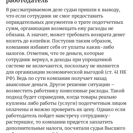
работодатель
В рассматриваемом деле судьи пришли к выводу,
что если сотрудник не смог предоставить
оправдательных документов о трате подотчетных
сумм, организация возмещать ему расходы не
обязана. А значит, может требовать возврата денег
вплоть до копейки. Поступив таким образом,
компания избавит себя от уплаты каких-либо
налогов. Отметим, что те деньги, которые
сотрудник вернул, в доходы при упрощенной
системе не включаются, поскольку не являются
для организации экономической выгодой (ст. 41 НК
РФ). Ведь по сути компания получает назад
авансовые деньги. Другое решение ситуации –
возместить работнику понесенные расходы. Такой
подход будет справедлив, когда товары реально
куплены либо работы (услуги) подотчетным лицом
оплачены и можно проверить их цену. Однако если
работодатель пойдет навстречу сотруднику-
растеряшке, то компании придется заплатить
дополнительные налоги, посчитали судьи Высшего