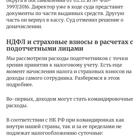
округа в постановлении от 02.11.16 № Ф10-
3997/2016. Директор уже в ходе суда представит
документы по части выданных средств. Другую
часть он вернул в кассу. Суд отменил решение о
доначислении.
НДФЛ и страховые взносы в расчетах с
подотчетными лицами
Мы рассмотрели расходы подотчетников с точки
зрения принятия к налоговому учету. Есть еще
момент начисления налога и страховых взносов на
доходы самого сотрудника. Разберемся в этом
подробнее.
Во-первых, доходом могут стать командировочные
расходы.
В соответствии с НК РФ при командировках как
внутри нашей страны, так и за ее пределами не
подлежат налогообложению суточные: