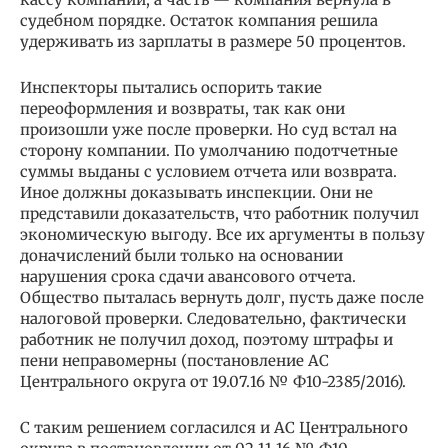
судебном порядке. Остаток компания решила
удерживать из зарплаты в размере 50 процентов.
Инспекторы пытались оспорить такие
переоформления и возвраты, так как они
произошли уже после проверки. Но суд встал на
сторону компании. По умолчанию подотчетные
суммы выданы с условием отчета или возврата.
Иное должны доказывать инспекции. Они не
представили доказательств, что работник получил
экономическую выгоду. Все их аргументы в пользу
доначислений были только на основании
нарушения срока сдачи авансового отчета.
Общество пыталась вернуть долг, пусть даже после
налоговой проверки. Следовательно, фактически
работник не получил доход, поэтому штрафы и
пени неправомерны (постановление АС
Центрального округа от 19.07.16 № Ф10-2385/2016).
С таким решением согласился и АС Центрального