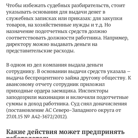
Чтобы избежать судебных разбирательств, стоит
указывать основания для выдачи денег в
служебных записках или приказах: для закупки
товаров, на хозяйственные нужды и т.д. Но
назначение подотчетных средств должно
соответствовать должности работника. Например,
директору можно выдавать деньги на
представительские расходы.
В одном из дел компания выдала деньги
сотруднику. В основании выдачи средств указала –
выдача беспроцентного займа другому обществу. К
авансовому отчету сотрудник приложил
приходные ордера заемщика. Инспекторы
заподозрили махинации и включили подотчетные
суммы в доход работника. Суд снял доначисления
(постановление АС Северо-Западного округа от
27.01.15 № А42-3672/2012).
Какие действия может предпринять