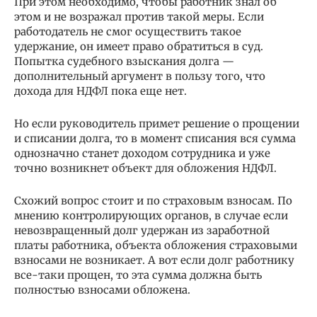
При этом необходимо, чтобы работник знал об
этом и не возражал против такой меры. Если
работодатель не смог осуществить такое
удержание, он имеет право обратиться в суд.
Попытка судебного взыскания долга —
дополнительный аргумент в пользу того, что
дохода для НДФЛ пока еще нет.
Но если руководитель примет решение о прощении
и списании долга, то в момент списания вся сумма
однозначно станет доходом сотрудника и уже
точно возникнет объект для обложения НДФЛ.
Схожий вопрос стоит и по страховым взносам. По
мнению контролирующих органов, в случае если
невозвращенный долг удержан из заработной
платы работника, объекта обложения страховыми
взносами не возникает. А вот если долг работнику
все-таки прощен, то эта сумма должна быть
полностью взносами обложена.