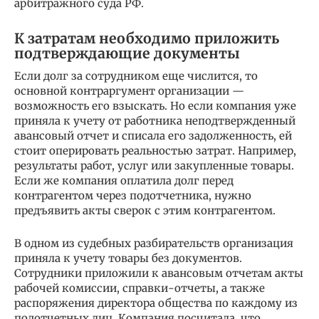
арбитражного суда РФ.
К затратам необходимо приложить
подтверждающие документы
Если долг за сотрудником еще числится, то
основной контраргумент организации —
возможность его взыскать. Но если компания уже
приняла к учету от работника неподтвержденный
авансовый отчет и списала его задолженность, ей
стоит оперировать реальностью затрат. Например,
результаты работ, услуг или закупленные товары.
Если же компания оплатила долг перед
контрагентом через подотчетника, нужно
предъявить акты сверок с этим контрагентом.
В одном из судебных разбирательств организация
приняла к учету товары без документов.
Сотрудники приложили к авансовым отчетам акты
рабочей комиссии, справки-отчеты, а также
распоряжения директора общества по каждому из
подотчетных лиц. Компания посчитала, что