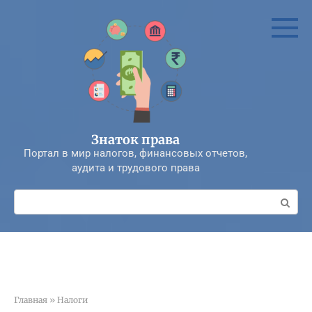
Перейти
к
контенту
Знаток права
Портал в мир налогов, финансовых отчетов,
аудита и трудового права
Поиск:
Главная
»
Налоги