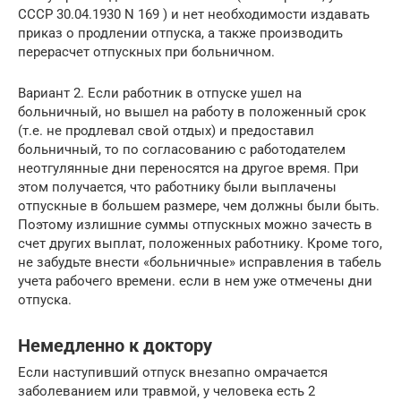
СССР 30.04.1930 N 169 ) и нет необходимости издавать
приказ о продлении отпуска, а также производить
перерасчет отпускных при больничном.
Вариант 2. Если работник в отпуске ушел на
больничный, но вышел на работу в положенный срок
(т.е. не продлевал свой отдых) и предоставил
больничный, то по согласованию с работодателем
неотгулянные дни переносятся на другое время. При
этом получается, что работнику были выплачены
отпускные в большем размере, чем должны были быть.
Поэтому излишние суммы отпускных можно зачесть в
счет других выплат, положенных работнику. Кроме того,
не забудьте внести «больничные» исправления в табель
учета рабочего времени. если в нем уже отмечены дни
отпуска.
Немедленно к доктору
Если наступивший отпуск внезапно омрачается
заболеванием или травмой, у человека есть 2