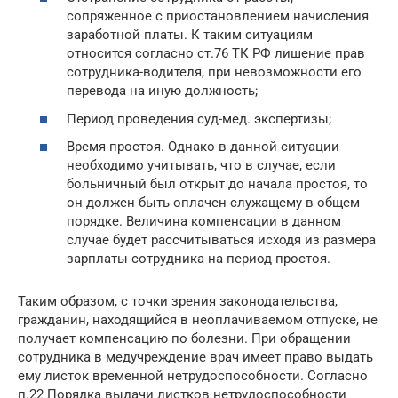
сопряженное с приостановлением начисления
заработной платы. К таким ситуациям
относится согласно ст.76 ТК РФ лишение прав
сотрудника-водителя, при невозможности его
перевода на иную должность;
Период проведения суд-мед. экспертизы;
Время простоя. Однако в данной ситуации
необходимо учитывать, что в случае, если
больничный был открыт до начала простоя, то
он должен быть оплачен служащему в общем
порядке. Величина компенсации в данном
случае будет рассчитываться исходя из размера
зарплаты сотрудника на период простоя.
Таким образом, с точки зрения законодательства,
гражданин, находящийся в неоплачиваемом отпуске, не
получает компенсацию по болезни. При обращении
сотрудника в медучреждение врач имеет право выдать
ему листок временной нетрудоспособности. Согласно
п.22 Порядка выдачи листков нетрудоспособности