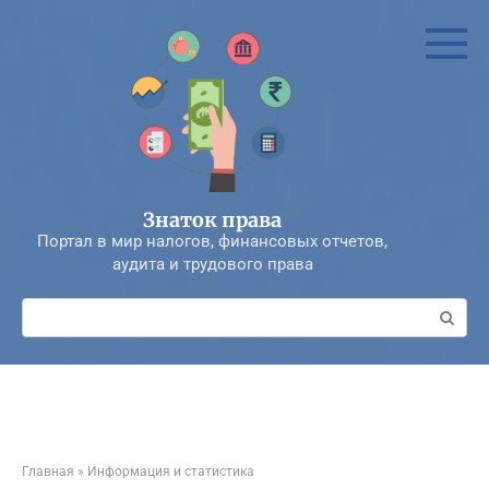
Перейти
к
контенту
Знаток права
Портал в мир налогов, финансовых отчетов,
аудита и трудового права
Поиск:
Главная
»
Информация и статистика