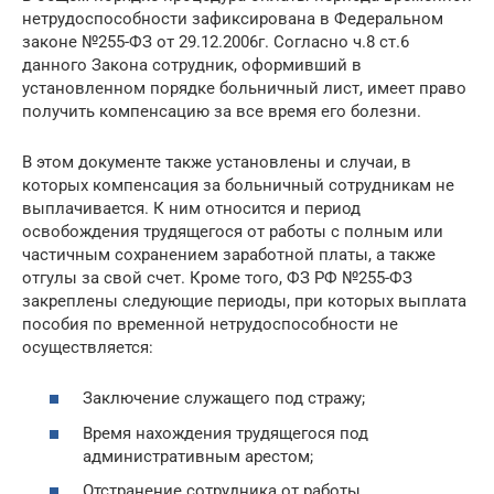
нетрудоспособности зафиксирована в Федеральном
законе №255-ФЗ от 29.12.2006г. Согласно ч.8 ст.6
данного Закона сотрудник, оформивший в
установленном порядке больничный лист, имеет право
получить компенсацию за все время его болезни.
В этом документе также установлены и случаи, в
которых компенсация за больничный сотрудникам не
выплачивается. К ним относится и период
освобождения трудящегося от работы с полным или
частичным сохранением заработной платы, а также
отгулы за свой счет. Кроме того, ФЗ РФ №255-ФЗ
закреплены следующие периоды, при которых выплата
пособия по временной нетрудоспособности не
осуществляется:
Заключение служащего под стражу;
Время нахождения трудящегося под
административным арестом;
Отстранение сотрудника от работы,