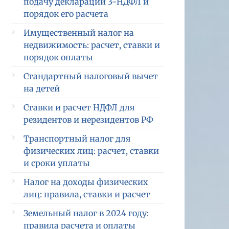
подачу декларации 3-НДФЛ и
порядок его расчета
Имущественный налог на
недвижимость: расчет, ставки и
порядок оплаты
Стандартный налоговый вычет
на детей
Ставки и расчет НДФЛ для
резидентов и нерезидентов РФ
Транспортный налог для
физических лиц: расчет, ставки
и сроки уплаты
Налог на доходы физических
лиц: правила, ставки и расчет
Земельный налог в 2024 году:
правила расчета и оплаты