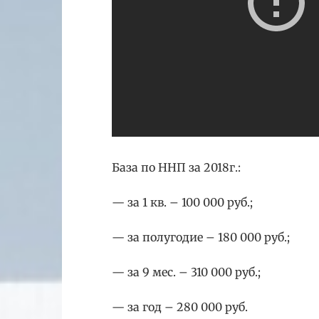
База по ННП за 2018г.:
— за 1 кв. – 100 000 руб.;
— за полугодие – 180 000 руб.;
— за 9 мес. – 310 000 руб.;
— за год – 280 000 руб.