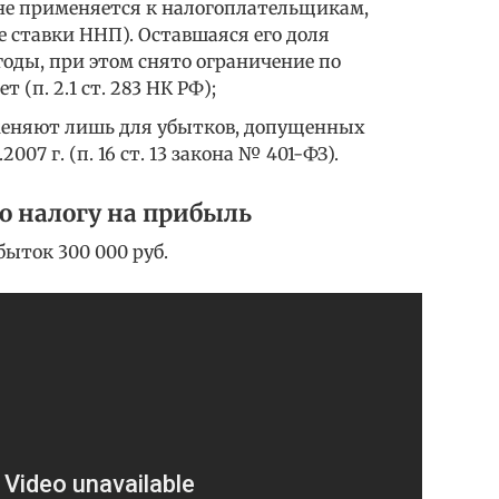
не применяется к налогоплательщикам,
тавки ННП). Оставшаяся его доля
оды, при этом снято ограничение по
 (п. 2.1 ст. 283 НК РФ);
еняют лишь для убытков, допущенных
007 г. (п. 16 ст. 13 закона № 401-ФЗ).
о налогу на прибыль
быток 300 000 руб.