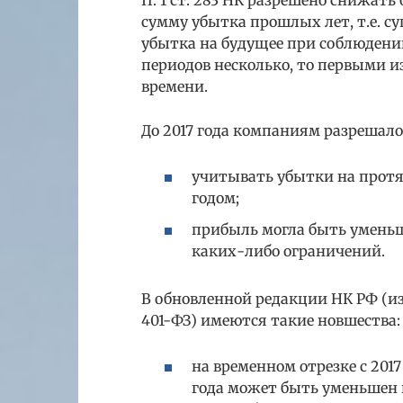
сумму убытка прошлых лет, т.е. с
убытка на будущее при соблюдени
периодов несколько, то первыми 
времени.
До 2017 года компаниям разрешало
учитывать убытки на прот
годом;
прибыль могла быть уменьш
каких-либо ограничений.
В обновленной редакции НК РФ (из
401-ФЗ) имеются такие новшества:
на временном отрезке с 2017
года может быть уменьшен н