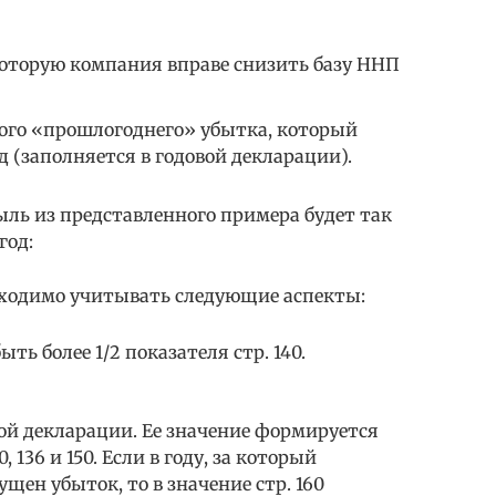
а которую компания вправе снизить базу ННП
нного «прошлогоднего» убытка, который
 (заполняется в годовой декларации).
ыль из представленного примера будет так
год:
ходимо учитывать следующие аспекты:
ыть более 1/2 показателя стр. 140.
овой декларации. Ее значение формируется
, 136 и 150. Если в году, за который
щен убыток, то в значение стр. 160