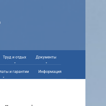
а
Труд и отдых
Документы
латы и гарантии
Информация