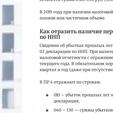
В 2019 году при наличии налогово
полном или частичном объеме.
Как отразить наличие пе
по ННП
Сведения об убытках прошлых лет
02 декларации по ННП. При наличи
налоговой отчетности с отражение
текущего года. В обязательном пор
квартал и год (даже при отсутств
В ПР 4 отражают по строкам:
010 – убыток прошлых лет н
декларация;
040 – 130 — суммы убытков