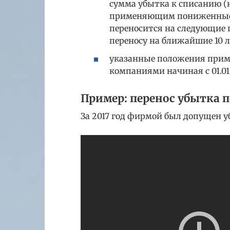
сумма убытка к списанию (
применяющим пониженные с
переносится на следующие г
переносу на ближайшие 10 лет
указанные положения прим
компаниями начиная с 01.01.2
Пример: перенос убытка п
За 2017 год фирмой был допущен у