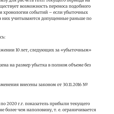
уществует возможность переноса подобного
и хронологии событий – если убыточных
из них учитываются допущенные раньше по
сь:
яжении 10 лет, следующих за «убыточным»
ена на размер убытка в полном объеме без
менения внесены законом от 30.11.2016 №
 по 2020 г.г. показатель прибыли текущего
е более чем наполовину, т. е. ограничивается