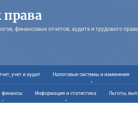
 права
логов, финансовых отчетов, аудита и трудового прав
тчет, учет и аудит
Налоговые системы и изменения
и финансы
Информация и статистика
Льготы, вып