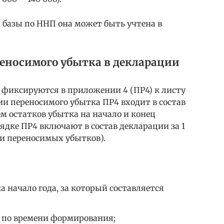
й базы по ННП она может быть учтена в
реносимого убытка в декларации
 фиксируются в приложении 4 (ПР4) к листу
и переносимого убытка ПР4 входит в состав
м остатков убытка на начало и конец
ядке ПР4 включают в состав декларации за 1
ии переносимых убытков).
а начало года, за который составляется
 по времени формирования;