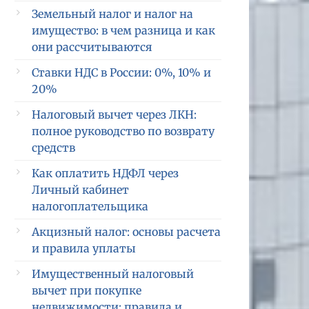
Земельный налог и налог на
имущество: в чем разница и как
они рассчитываются
Ставки НДС в России: 0%, 10% и
20%
Налоговый вычет через ЛКН:
полное руководство по возврату
средств
Как оплатить НДФЛ через
Личный кабинет
налогоплательщика
Акцизный налог: основы расчета
и правила уплаты
Имущественный налоговый
вычет при покупке
недвижимости: правила и