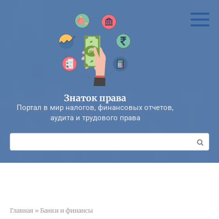
Перейти
к
контенту
Знаток права
Портал в мир налогов, финансовых отчетов,
аудита и трудового права
Поиск:
Главная
»
Банки и финансы