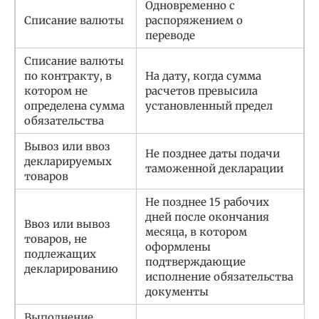
Одновременно с
Списание валюты
распоряжением о
переводе
Списание валюты
по контракту, в
На дату, когда сумма
котором не
расчетов превысила
определена сумма
установленный предел
обязательства
Вывоз или ввоз
Не позднее даты подачи
декларируемых
таможенной декларации
товаров
Не позднее 15 рабочих
дней после окончания
Ввоз или вывоз
месяца, в котором
товаров, не
оформлены
подлежащих
подтверждающие
декларированию
исполнение обязательства
документы
Выполнение