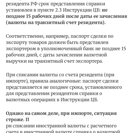
резидента РФ срок представления справки
установлен в пункте 2.3 Инструкции ЦБ:
не
позднее 15 рабочих дней после даты ее зачисления
(валюты на транзитный счет резидента).
Соответственно, например, паспорт сделки по
экспорту товаров должен быть представлен
экспортером в уполномоченный банк не позднее 15
рабочих дней, с даты зачисления валютной
выручки на транзитный счет экспортера.
При списании валюты со счета резидента (при
импорте), правила аналогичные: паспорт сделки
представляется не позднее срока, установленного
для представления резидентом справки о
валютных операциях в Инструкции ЦБ.
Однако на самом деле, при импорте, ситуация
строже. П
ри списании иностранной валюты с расчетного
счета в иностранной валюте справка о валютной