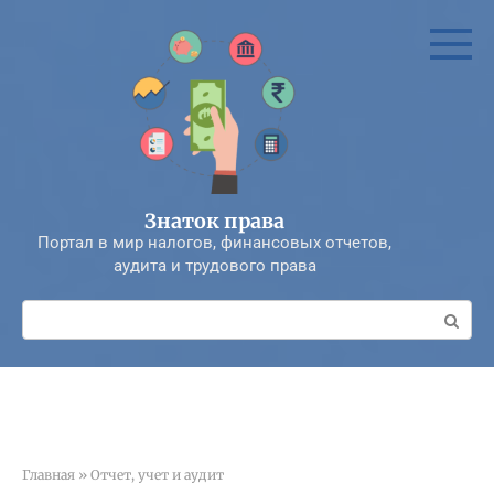
Перейти
к
контенту
Знаток права
Портал в мир налогов, финансовых отчетов,
аудита и трудового права
Поиск:
Главная
»
Отчет, учет и аудит