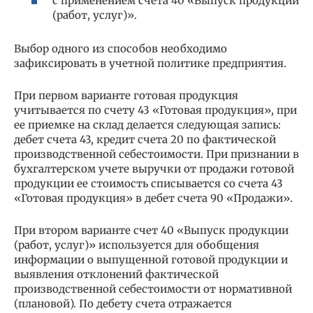
с применением счета 40 «Выпуск продукции
(работ, услуг)».
Выбор одного из способов необходимо
зафиксировать в учетной политике предприятия.
При первом варианте готовая продукция
учитывается по счету 43 «Готовая продукция», при
ее приемке на склад делается следующая запись:
дебет счета 43, кредит счета 20 по фактической
производственной себестоимости. При признании в
бухгалтерском учете выручки от продажи готовой
продукции ее стоимость списывается со счета 43
«Готовая продукция» в дебет счета 90 «Продажи».
При втором варианте счет 40 «Выпуск продукции
(работ, услуг)» используется для обобщения
информации о выпущенной готовой продукции и
выявления отклонений фактической
производственной себестоимости от нормативной
(плановой). По дебету счета отражается