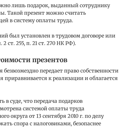
ожно лишь подарок, выданный сотруднику
ты. Такой презент можно считать
й в систему оплаты труда.
ий был установлен в трудовом договоре или
 2 ст. 255, п. 21 ст. 270 НК РФ).
тоимости презентов
я безвозмездно передает право собственности
ия приравнивается к реализации и облагается
 в суде, что передача подарков
усмотрена системой оплаты труда
о округа от 13 сентября 2010 г. по делу
жать спора с налоговиками, безопаснее