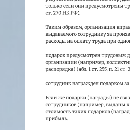
только если они предусмотрены трудо
ст. 270 НК РФ).
Таким образом, организация вправ
выдаваемого сотруднику за произв
расходы на оплату труда при одн
подарок предусмотрен трудовым 
организации (например, коллекти
распорядка) (абз. 1 ст. 255, п. 21 ст.
сотрудник награжден подарком за т
Если же подарки (награды) не св
сотрудников (например, выданы к
стоимость таких подарков (наград)
прибыль.