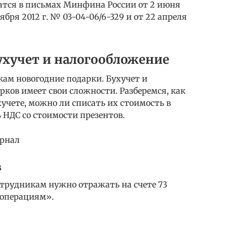
тся в письмах Минфина России от 2 июня
оября 2012 г. № 03-04-06/6-329 и от 22 апреля
ухучет и налогообложение
ам новогодние подарки. Бухучет и
ков имеет свои сложности. Разберемся, как
хучете, можно ли списать их стоимость в
 НДС со стоимости презентов.
рнал
в
отрудникам нужно отражать на счете 73
 операциям».