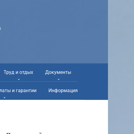
а
Труд и отдых
Документы
латы и гарантии
Информация