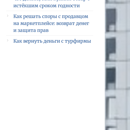
истёкшим сроком годности
Как решать споры с продавцом
на маркетплейсе: возврат денег
и защита прав
Как вернуть деньги с турфирмы