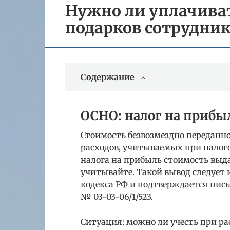
Нужно ли уплачиват
подарков сотрудни
Содержание
ОСНО: налог на прибы
Стоимость безвозмездно переданно
расходов, учитываемых при налог
налога на прибыль стоимость выд
учитывайте. Такой вывод следует и
кодекса РФ и подтверждается пись
№ 03-03-06/1/523.
Ситуация: можно ли учесть при ра