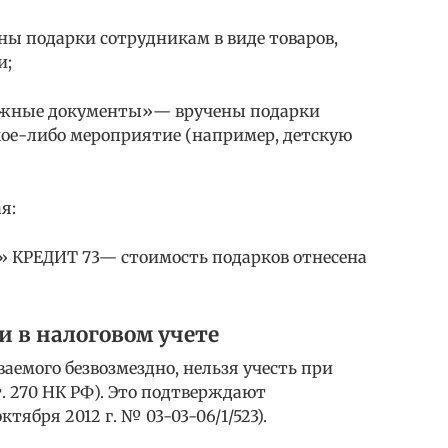
ены подарки сотрудникам в виде товаров,
и;
нежные документы»— вручены подарки
кое-либо мероприятие (например, детскую
я:
ы» КРЕДИТ 73— стоимость подарков отнесена
и в налоговом учете
аемого безвозмездно, нельзя учесть при
ст. 270 НК РФ). Это подтверждают
тября 2012 г. № 03-03-06/1/523).