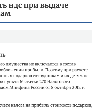
ь ндс при выдаче
кам
ль
го имущества не включается в состав
ообложении прибыли. Поэтому при расчете
анных подарков сотрудникам и их детям не
з пункта 16 статьи 270 Налогового
мом Минфина России от 8 октября 2012 г.
счете налога на прибыль стоимость подарков,