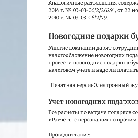
Аналогичные разъяснения содержа
2014 г. № 03-03-06/2/26291, от 22 н
2010 г. № 03-03-06/2/79.
Новогодние подарки б
Многие компании дарят сотрудник
налогообложение новогодних подар
провести новогодние подарки в бу
налоговом учете и надо ли платить
Печатная версияЭлектронный жу
Учет новогодних подарко
Все расчеты по выдаче подарков с
«Расчеты с персоналом по прочим
Проводки такие: