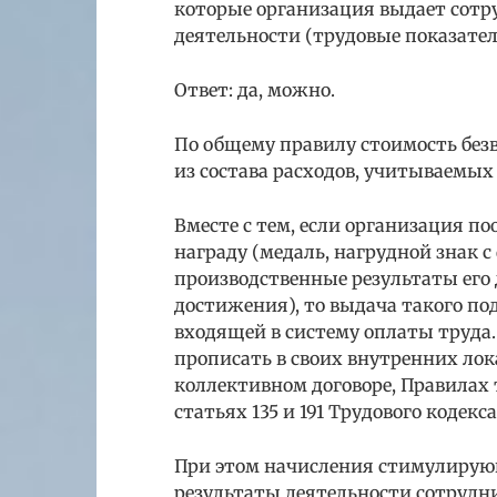
которые организация выдает сотр
деятельности (трудовые показате
Ответ: да, можно.
По общему правилу стоимость без
из состава расходов, учитываемых
Вместе с тем, если организация п
награду (медаль, нагрудной знак с
производственные результаты его
достижения), то выдача такого п
входящей в систему оплаты труда
прописать в своих внутренних ло
коллективном договоре, Правилах т
статьях 135 и 191 Трудового кодекса
При этом начисления стимулирующ
результаты деятельности сотруд