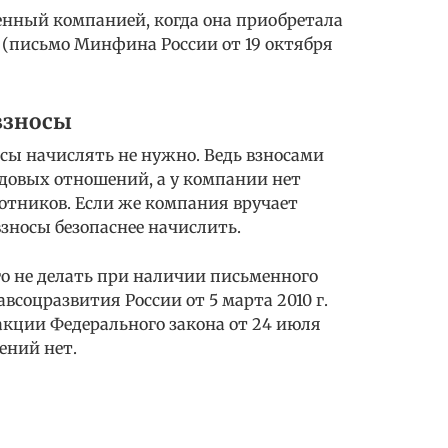
енный компанией, когда она приобретала
 (письмо Минфина России от 19 октября
взносы
сы начислять не нужно. Ведь взносами
довых отношений, а у компании нет
отников. Если же компания вручает
зносы безопаснее начислить.
о не делать при наличии письменного
всоцразвития России от 5 марта 2010 г.
акции Федерального закона от 24 июля
ений нет.