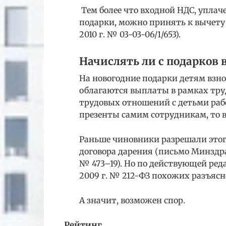
Тем более что входной НДС, уплач
подарки, можно принять к вычету
2010 г. № 03-03-06/1/653).
Начислять ли с подарков 
На новогодние подарки детям взно
облагаются выплаты в рамках тру
трудовых отношений с детьми раб
презенты самим сотрудникам, то в
Раньше чиновники разрешали этог
договора дарения (письмо Минздра
№ 473–19). Но по действующей ред
2009 г. № 212-ФЗ похожих разъясн
А значит, возможен спор.
Рейтинг