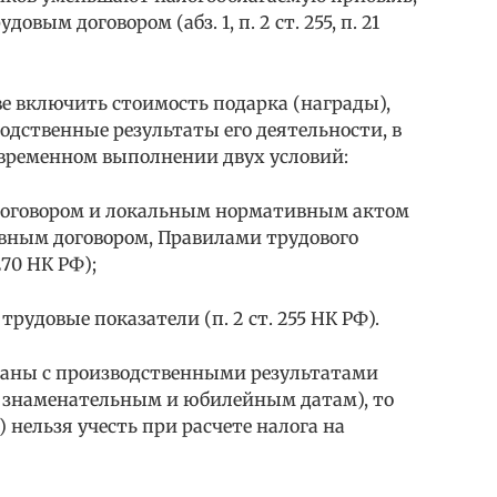
вым договором (абз. 1, п. 2 ст. 255, п. 21
е включить стоимость подарка (награды),
одственные результаты его деятельности, в
овременном выполнении двух условий:
договором и локальным нормативным актом
вным договором, Правилами трудового
 270 НК РФ);
рудовые показатели (п. 2 ст. 255 НК РФ).
язаны с производственными результатами
 знаменательным и юбилейным датам), то
 нельзя учесть при расчете налога на