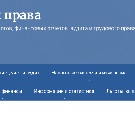
 права
логов, финансовых отчетов, аудита и трудового прав
тчет, учет и аудит
Налоговые системы и изменения
и финансы
Информация и статистика
Льготы, вып