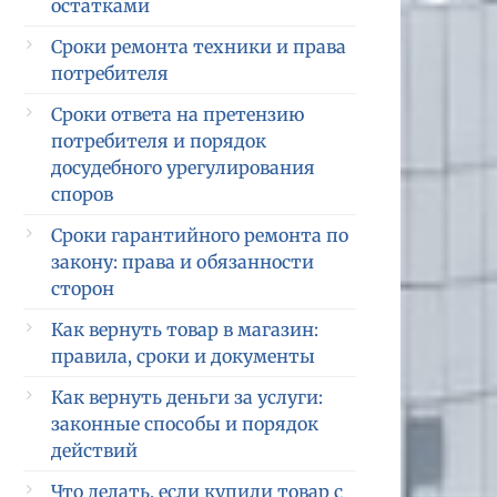
остатками
Сроки ремонта техники и права
потребителя
Сроки ответа на претензию
потребителя и порядок
досудебного урегулирования
споров
Сроки гарантийного ремонта по
закону: права и обязанности
сторон
Как вернуть товар в магазин:
правила, сроки и документы
Как вернуть деньги за услуги:
законные способы и порядок
действий
Что делать, если купили товар с