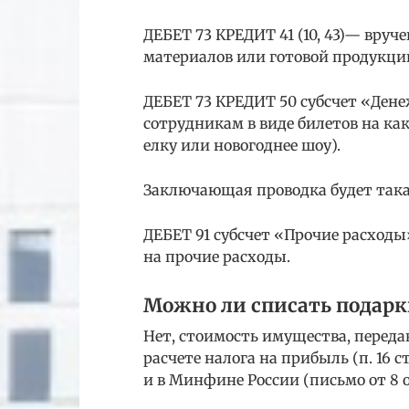
ДЕБЕТ 73 КРЕДИТ 41 (10, 43)— вруч
материалов или готовой продукци
ДЕБЕТ 73 КРЕДИТ 50 субсчет «Де
сотрудникам в виде билетов на ка
елку или новогоднее шоу).
Заключающая проводка будет така
ДЕБЕТ 91 субсчет «Прочие расход
на прочие расходы.
Можно ли списать подарк
Нет, стоимость имущества, передав
расчете налога на прибыль (п. 16 
и в Минфине России (письмо от 8 ок