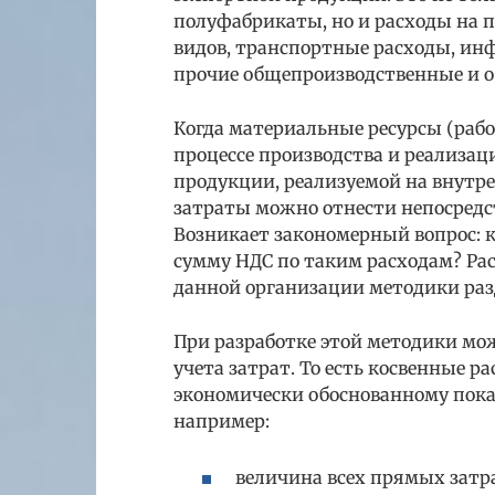
полуфабрикаты, но и расходы на п
видов, транспортные расходы, ин
прочие общепроизводственные и 
Когда материальные ресурсы (рабо
процессе производства и реализац
продукции, реализуемой на внутре
затраты можно отнести непосредс
Возникает закономерный вопрос: 
сумму НДС по таким расходам? Ра
данной организации методики разд
При разработке этой методики мо
учета затрат. То есть косвенные 
экономически обоснованному пока
например:
величина всех прямых зат