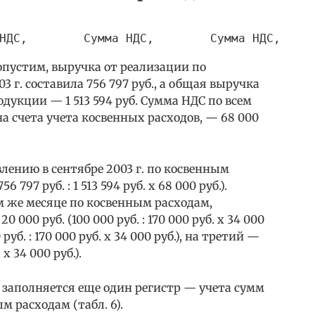
НДС,        Сумма НДС,        Сумма НДС,    
Допустим, выручка от реализации по
3 г. составила 756 797 руб., а общая выручка
дукции — 1 513 594 руб. Сумма НДС по всем
а счета учета косвенных расходов, — 68 000
ению в сентябре 2003 г. по косвенным
6 797 руб. : 1 513 594 руб. х 68 000 руб.).
м же месяце по косвенным расходам,
000 руб. (100 000 руб. : 170 000 руб. х 34 000
руб. : 170 000 руб. х 34 000 руб.), на третий —
 х 34 000 руб.).
заполняется еще один регистр — учета сумм
 расходам (табл. 6).