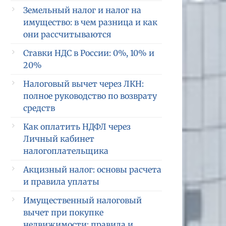
Земельный налог и налог на
имущество: в чем разница и как
они рассчитываются
Ставки НДС в России: 0%, 10% и
20%
Налоговый вычет через ЛКН:
полное руководство по возврату
средств
Как оплатить НДФЛ через
Личный кабинет
налогоплательщика
Акцизный налог: основы расчета
и правила уплаты
Имущественный налоговый
вычет при покупке
недвижимости: правила и