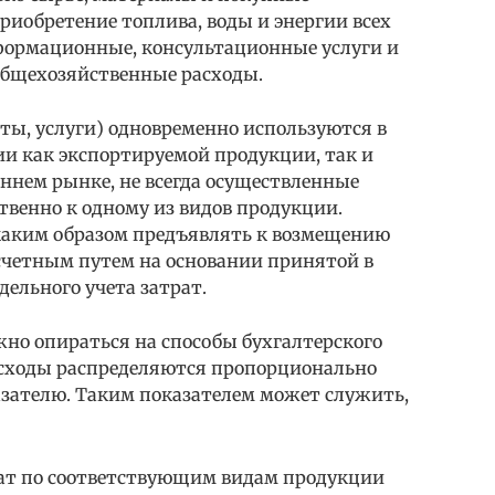
риобретение топлива, воды и энергии всех
формационные, консультационные услуги и
общехозяйственные расходы.
ты, услуги) одновременно используются в
ии как экспортируемой продукции, так и
ннем рынке, не всегда осуществленные
твенно к одному из видов продукции.
каким образом предъявлять к возмещению
счетным путем на основании принятой в
ельного учета затрат.
жно опираться на способы бухгалтерского
расходы распределяются пропорционально
зателю. Таким показателем может служить,
рат по соответствующим видам продукции