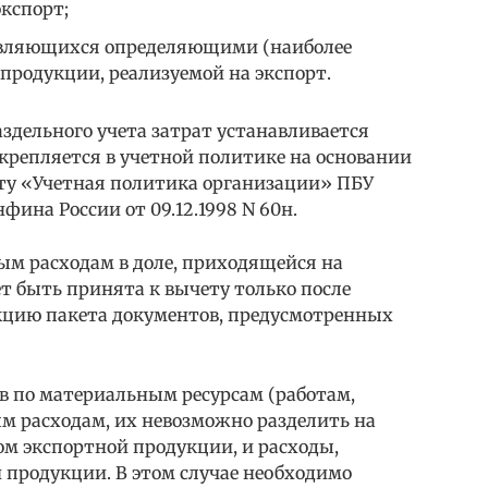
экспорт;
являющихся определяющими (наиболее
продукции, реализуемой на экспорт.
здельного учета затрат устанавливается
крепляется в учетной политике на основании
ту «Учетная политика организации» ПБУ
ина России от 09.12.1998 N 60н.
ым расходам в доле, приходящейся на
 быть принята к вычету только после
кцию пакета документов, предусмотренных
в по материальным ресурсам (работам,
м расходам, их невозможно разделить на
ом экспортной продукции, и расходы,
 продукции. В этом случае необходимо