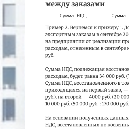
между заказами
     Сумма НДС,        Сумма 
Пример 2. Вернемся к примеру 1. 
экспортным заказам в сентябре 200
на предприятии от реализации про
расходам, отнесенным в сентябре н
руб.
Сумма НДС, подлежащая восстановл
расходам, будет равна 34 000 руб. (75
Сумма НДС, восстановленного в то
приходящаяся на первый заказ, — 20 
руб.), на второй — 4000 руб. (20 000 
10 000 руб. (50 000 руб. : 170 000 руб.
На основании полученных данных 
НДС, восстановленных по косвенным