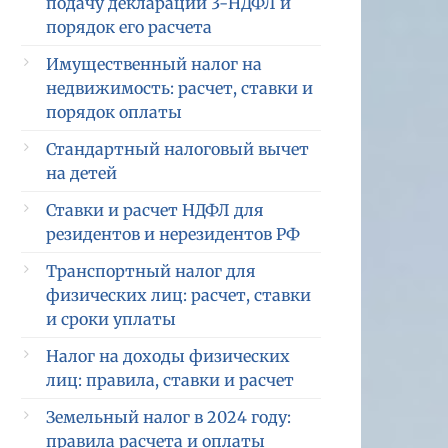
подачу декларации 3-НДФЛ и
порядок его расчета
Имущественный налог на
недвижимость: расчет, ставки и
порядок оплаты
Стандартный налоговый вычет
на детей
Ставки и расчет НДФЛ для
резидентов и нерезидентов РФ
Транспортный налог для
физических лиц: расчет, ставки
и сроки уплаты
Налог на доходы физических
лиц: правила, ставки и расчет
Земельный налог в 2024 году:
правила расчета и оплаты