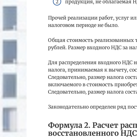
продукция, не облагаемая Н
Прочей реализации работ, услуг 
налоговом периоде не было.
Общая стоимость реализованных то
рублей. Размер входного НДС за на
Для распределения входного НДС н
налога, принимаемая к вычету, соста
Следовательно, размер налога состав
включаемого в стоимость приобрете
Следовательно, размер налога состав
Законодательно определен ряд по
Формула 2. Расчет рас
восстановленного НДС