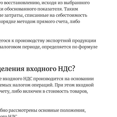
о восстановлению, исходя из выбранного
 обоснованного показателя. Таким
е затраты, списанные на себестоимость
орядке методом прямого счета, либо
егося к производству экспортной продукции
налоговом периоде, определяется по формуле
деления входного НДС?
ие входного НДС производится на основании
емых налогом операций. При этом входной
ету, либо включен в стоимость товаров,
одробно рассмотрены основные положения,
ого НДС.