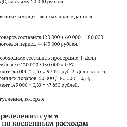
ДС, на сумму 60 000 рублей.
или иных имущественных прав в данном
варов составила 120 000 + 60 000 = 180 000
логовый период — 145 000 рублей.
еобходимо составить пропорцию. 1. Доля
вляет: 120 000 / 180 000 = 0,67;
ит 145 000 * 0,67 = 97 150 руб. 2. Доля налога,
нных товаров: 60 000 / 180 000 = 0,33;
ит 145 000 * 0,33 = 47 850 рублей.
ступлений, которые
пределения сумм
 по косвенным расходам