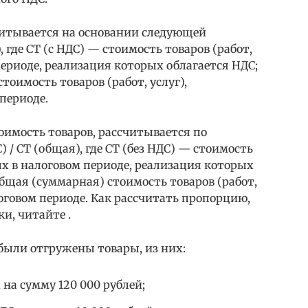
итывается на основании следующей
, где СТ (с НДС) — стоимость товаров (работ,
периоде, реализация которых облагается НДС;
оимость товаров (работ, услуг),
периоде.
имость товаров, рассчитывается по
 / СТ (общая), где СТ (без НДС) — стоимость
ых в налоговом периоде, реализация которых
общая (суммарная) стоимость товаров (работ,
оговом периоде. Как рассчитать пропорцию,
и, читайте .
 были отгружены товары, из них:
 на сумму 120 000 рублей;