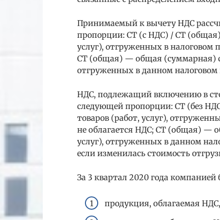
Принимаемый к вычету НДС рассч
пропорции: СТ (с НДС) / СТ (общая)
услуг), отгруженных в налоговом 
СТ (общая) — общая (суммарная) ст
отгруженных в данном налоговом 
НДС, подлежащий включению в сто
следующей пропорции: СТ (без НДС)
товаров (работ, услуг), отгруженн
не облагается НДС; СТ (общая) — 
услуг), отгруженных в данном нал
если изменилась стоимость отгрузк
За 3 квартал 2020 года компанией
продукция, облагаемая НДС,