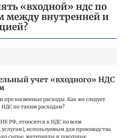
ять «входной» ндс по
м между внутренней и
ацией?
дельный учет «входного» НДС
м
и про косвенные расходы. Как же следует
» НДС по таким расходам?
 НК РФ, относится к НДС по всем
 услугам), используемым для производства
ько сырье, материалы и покупные