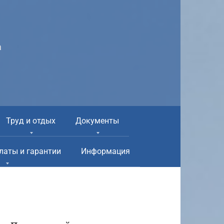
а
Труд и отдых
Документы
латы и гарантии
Информация