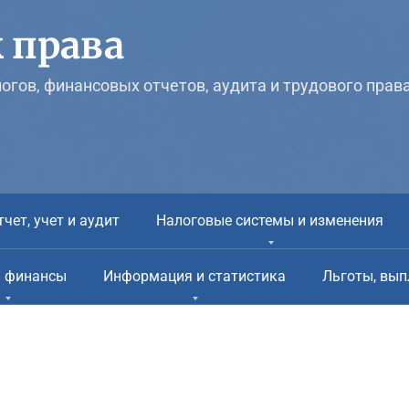
 права
логов, финансовых отчетов, аудита и трудового прав
тчет, учет и аудит
Налоговые системы и изменения
и финансы
Информация и статистика
Льготы, вып