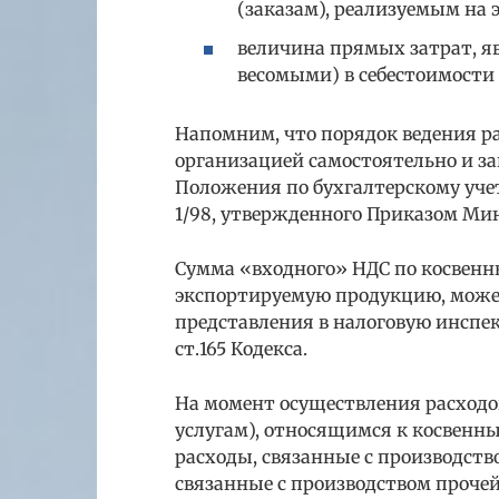
(заказам), реализуемым на 
величина прямых затрат, 
весомыми) в себестоимости 
Напомним, что порядок ведения ра
организацией самостоятельно и за
Положения по бухгалтерскому уче
1/98, утвержденного Приказом Минф
Сумма «входного» НДС по косвенн
экспортируемую продукцию, может
представления в налоговую инспе
ст.165 Кодекса.
На момент осуществления расходо
услугам), относящимся к косвенны
расходы, связанные с производств
связанные с производством прочей