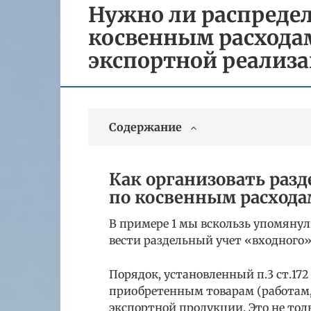
Нужно ли распредел
косвенным расхода
экспортной реализ
Содержание
Как организовать раз
по косвенным расхода
В примере 1 мы вскользь упомянул
вести раздельный учет «входного
Порядок, установленный п.3 ст.172
приобретенным товарам (работам,
экспортной продукции. Это не тол