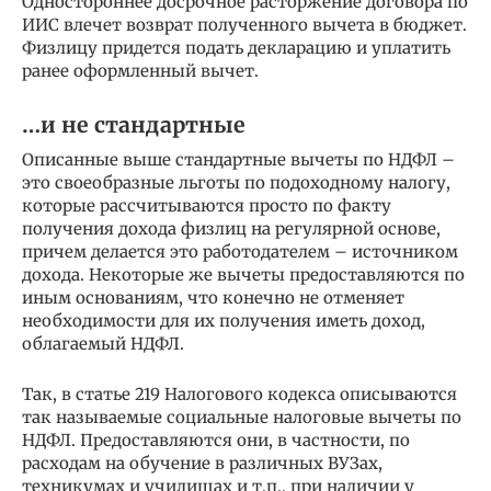
Одностороннее досрочное расторжение договора по
ИИС влечет возврат полученного вычета в бюджет.
Физлицу придется подать декларацию и уплатить
ранее оформленный вычет.
…и не стандартные
Описанные выше стандартные вычеты по НДФЛ –
это своеобразные льготы по подоходному налогу,
которые рассчитываются просто по факту
получения дохода физлиц на регулярной основе,
причем делается это работодателем – источником
дохода. Некоторые же вычеты предоставляются по
иным основаниям, что конечно не отменяет
необходимости для их получения иметь доход,
облагаемый НДФЛ.
Так, в статье 219 Налогового кодекса описываются
так называемые социальные налоговые вычеты по
НДФЛ. Предоставляются они, в частности, по
расходам на обучение в различных ВУЗах,
техникумах и училищах и т.п., при наличии у