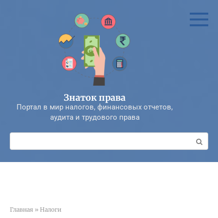
Перейти
к
контенту
Знаток права
Портал в мир налогов, финансовых отчетов,
аудита и трудового права
Поиск:
Главная
»
Налоги