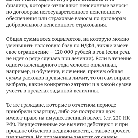
физлица, которые отчисляют пенсионные взносы
по договорам не­государственного пенсионного
обеспечения или страховые взносы по договорам
добровольного пенсионного страхования.
Общая сумма всех соцвычетов, на которую можно
уменьшить налоговую базу по НДФЛ, также имеет
свое ограничение – 120 000 рублей в год (если речь
не идет о ряде случаев при лечении). Если в течение
одного календарного года человек оплачивал,
например, и обуче­ние, и лечение, причем общая
сумма расходов превысила лимит, то он сам вправе
выбрать, какие конкретно затраты и в какой сумме
учесть в пределах заданной величины.
Те же граждане, которые в отчетном периоде
приобрели квартиру, либо же построили дом
имеют право на имущественный вычет (ст. 220 НК
РФ). Имущественные же вычеты действуют и при
продаже объектов недвижимости, а также прочего
имущества. Их применение зависит от суммы