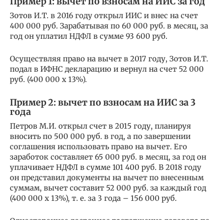
Пример 1: вычет по взносам на ИИС за год
Зотов И.Т. в 2016 году открыл ИИС и внес на счет
400 000 руб. Зарабатывая по 60 000 руб. в месяц, за
год он уплатил НДФЛ в сумме 93 600 руб.
Осуществляя право на вычет в 2017 году, Зотов И.Т.
подал в ИФНС декларацию и вернул на счет 52 000
руб. (400 000 х 13%).
Пример 2: вычет по взносам на ИИС за 3
года
Петров М.И. открыл счет в 2015 году, планируя
вносить по 500 000 руб. в год, а по завершении
соглашения использовать право на вычет. Его
заработок составляет 65 000 руб. в месяц, за год он
уплачивает НДФЛ в сумме 101 400 руб. В 2018 году
он представил документы на вычет по внесенным
суммам, вычет составит 52 000 руб. за каждый год
(400 000 х 13%), т. е. за 3 года – 156 000 руб.