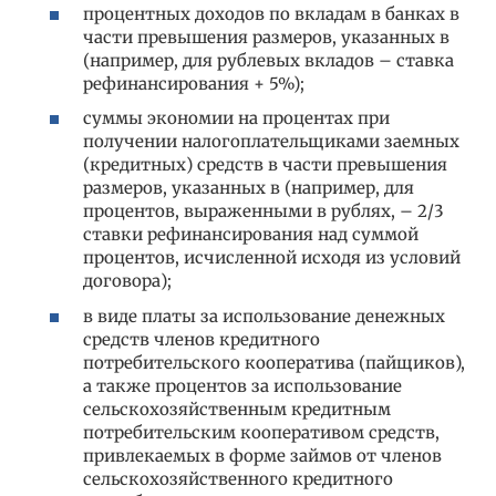
процентных доходов по вкладам в банках в
части превышения размеров, указанных в
(например, для рублевых вкладов – ставка
рефинансирования + 5%);
суммы экономии на процентах при
получении налогоплательщиками заемных
(кредитных) средств в части превышения
размеров, указанных в (например, для
процентов, выраженными в рублях, – 2/3
ставки рефинансирования над суммой
процентов, исчисленной исходя из условий
договора);
в виде платы за использование денежных
средств членов кредитного
потребительского кооператива (пайщиков),
а также процентов за использование
сельскохозяйственным кредитным
потребительским кооперативом средств,
привлекаемых в форме займов от членов
сельскохозяйственного кредитного