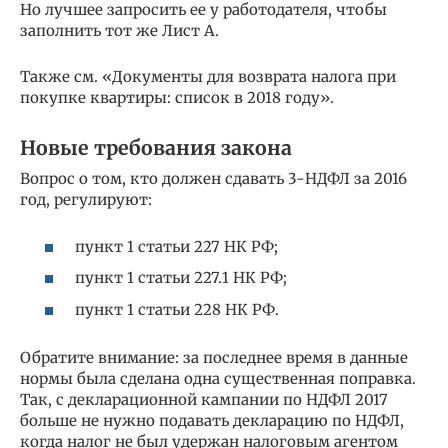
Но лучшее запросить ее у работодателя, чтобы
заполнить тот же Лист А.
Также см. «Документы для возврата налога при
покупке квартиры: список в 2018 году».
Новые требования закона
Вопрос о том, кто должен сдавать 3-НДФЛ за 2016
год, регулируют:
пункт 1 статьи 227 НК РФ;
пункт 1 статьи 227.1 НК РФ;
пункт 1 статьи 228 НК РФ.
Обратите внимание: за последнее время в данные
нормы была сделана одна существенная поправка.
Так, с декларационной кампании по НДФЛ 2017
больше не нужно подавать декларацию по НДФЛ,
когда налог не был удержан налоговым агентом