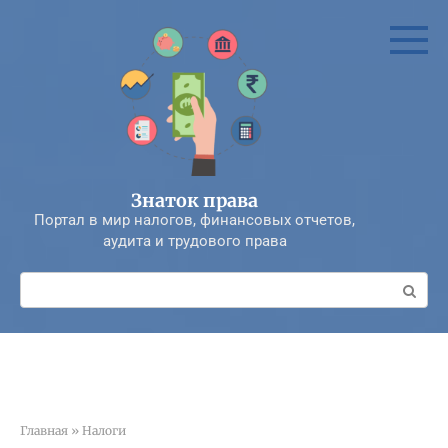
Перейти
к
контенту
Знаток права
Портал в мир налогов, финансовых отчетов,
аудита и трудового права
Поиск:
Главная
»
Налоги