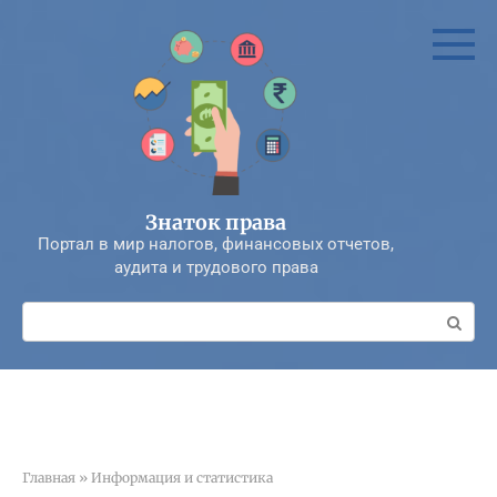
Перейти
к
контенту
Знаток права
Портал в мир налогов, финансовых отчетов,
аудита и трудового права
Поиск:
Главная
»
Информация и статистика