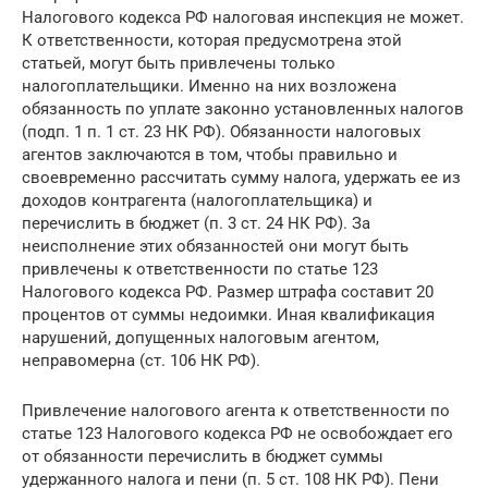
Налогового кодекса РФ налоговая инспекция не может.
К ответственности, которая предусмотрена этой
статьей, могут быть привлечены только
налогоплательщики. Именно на них возложена
обязанность по уплате законно установленных налогов
(подп. 1 п. 1 ст. 23 НК РФ). Обязанности налоговых
агентов заключаются в том, чтобы правильно и
своевременно рассчитать сумму налога, удержать ее из
доходов контрагента (налогоплательщика) и
перечислить в бюджет (п. 3 ст. 24 НК РФ). За
неисполнение этих обязанностей они могут быть
привлечены к ответственности по статье 123
Налогового кодекса РФ. Размер штрафа составит 20
процентов от суммы недоимки. Иная квалификация
нарушений, допущенных налоговым агентом,
неправомерна (ст. 106 НК РФ).
Привлечение налогового агента к ответственности по
статье 123 Налогового кодекса РФ не освобождает его
от обязанности перечислить в бюджет суммы
удержанного налога и пени (п. 5 ст. 108 НК РФ). Пени