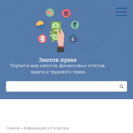
Перейти
к
контенту
Знаток права
Портал в мир налогов, финансовых отчетов,
аудита и трудового права
Поиск:
Главная
»
Информация и статистика