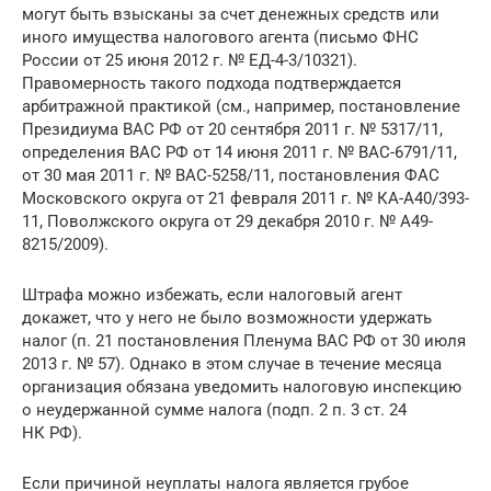
могут быть взысканы за счет денежных средств или
иного имущества налогового агента (письмо ФНС
России от 25 июня 2012 г. № ЕД-4-3/10321).
Правомерность такого подхода подтверждается
арбитражной практикой (см., например, постановление
Президиума ВАС РФ от 20 сентября 2011 г. № 5317/11,
определения ВАС РФ от 14 июня 2011 г. № ВАС-6791/11,
от 30 мая 2011 г. № ВАС-5258/11, постановления ФАС
Московского округа от 21 февраля 2011 г. № КА-А40/393-
11, Поволжского округа от 29 декабря 2010 г. № А49-
8215/2009).
Штрафа можно избежать, если налоговый агент
докажет, что у него не было возможности удержать
налог (п. 21 постановления Пленума ВАС РФ от 30 июля
2013 г. № 57). Однако в этом случае в течение месяца
организация обязана уведомить налоговую инспекцию
о неудержанной сумме налога (подп. 2 п. 3 ст. 24
НК РФ).
Если причиной неуплаты налога является грубое