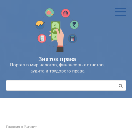
Перейти
к
контенту
Знаток права
Портал в мир налогов, финансовых отчетов,
аудита и трудового права
Поиск:
Главная
»
Бизнес