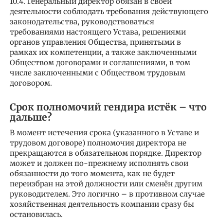
10.4. Генеральный директор обязан в своей
деятельности соблюдать требования действующего
законодательства, руководствоваться
требованиями настоящего Устава, решениями
органов управления Общества, принятыми в
рамках их компетенции, а также заключенными
Обществом договорами и соглашениями, в том
числе заключенными с Обществом трудовым
договором.
Срок полномочий гендира истёк – что
дальше?
В момент истечения срока (указанного в Уставе и
трудовом договоре) полномочия директора не
прекращаются в обязательном порядке. Директор
может и должен по-прежнему исполнять свои
обязанности до того момента, как не будет
переизбран на этой должности или сменён другим
руководителем. Это логично – в противном случае
хозяйственная деятельность компании сразу бы
остановилась.