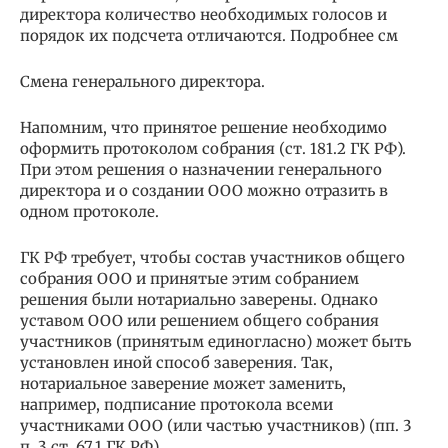
директора количество необходимых голосов и
порядок их подсчета отличаются. Подробнее см
Смена генерального директора.
Напомним, что принятое решение необходимо
оформить протоколом собрания (ст. 181.2 ГК РФ).
При этом решения о назначении генерального
директора и о создании ООО можно отразить в
одном протоколе.
ГК РФ требует, чтобы состав участников общего
собрания ООО и принятые этим собранием
решения были нотариально заверены. Однако
уставом ООО или решением общего собрания
участников (принятым единогласно) может быть
установлен иной способ заверения. Так,
нотариальное заверение может заменить,
например, подписание протокола всеми
участниками ООО (или частью участников) (пп. 3
п. 3 ст. 67.1 ГК РФ).