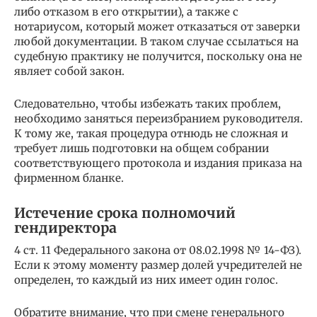
либо отказом в его открытии), а также с
нотариусом, который может отказаться от заверки
любой документации. В таком случае ссылаться на
судебную практику не получится, поскольку она не
являет собой закон.
Следовательно, чтобы избежать таких проблем,
необходимо заняться переизбранием руководителя.
К тому же, такая процедура отнюдь не сложная и
требует лишь подготовки на общем собрании
соответствующего протокола и издания приказа на
фирменном бланке.
Истечение срока полномочий
гендиректора
4 ст. 11 Федерального закона от 08.02.1998 № 14-ФЗ).
Если к этому моменту размер долей учредителей не
определен, то каждый из них имеет один голос.
Обратите внимание, что при смене генерального