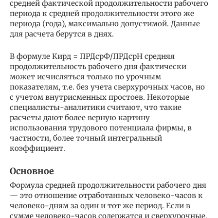
средней фактической продолжительности рабочего
периода к средней продолжительности этого же
периода (года), максимально допустимой. Данные
для расчета берутся в днях.
В формуле Кирд = ПРДсрФ/ПРДсрН средняя
продолжительность рабочего дня фактически
может исчисляться только по урочным
показателям, т.е. без учета сверхурочных часов, но
с учетом внутрисменных простоев. Некоторые
специалисты-аналитики считают, что такие
расчеты дают более верную картину
использования трудового потенциала фирмы, в
частности, более точный интегральный
коэффициент.
Основное
Формула средней продолжительности рабочего дня
— это отношение отработанных человеко-часов к
человеко-дням за один и тот же период. Если в
сумме человеко-часов содержатся и сверхурочные,