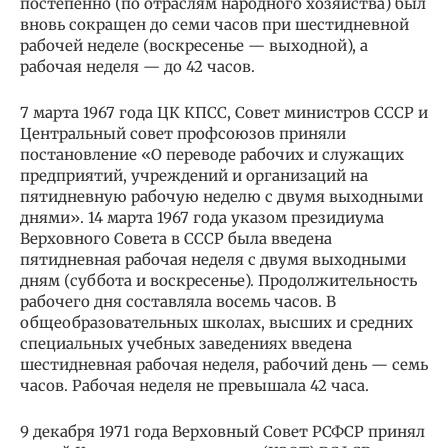
постепенно (по отраслям народного хозяйства) был
вновь сокращен до семи часов при шестидневной
рабочей неделе (воскресенье — выходной), а
рабочая неделя — до 42 часов.
7 марта 1967 года ЦК КПСС, Совет министров СССР и
Центральный совет профсоюзов приняли
постановление «О переводе рабочих и служащих
предприятий, учреждений и организаций на
пятидневную рабочую неделю с двумя выходными
днями». 14 марта 1967 года указом президиума
Верховного Совета в СССР была введена
пятидневная рабочая неделя с двумя выходными
дням (суббота и воскресенье). Продолжительность
рабочего дня составляла восемь часов. В
общеобразовательных школах, высших и средних
специальных учебных заведениях введена
шестидневная рабочая неделя, рабочий день — семь
часов. Рабочая неделя не превышала 42 часа.
9 декабря 1971 года Верховный Совет РСФСР принял