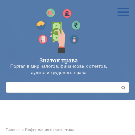
Перейти
к
контенту
Знаток права
Портал в мир налогов, финансовых отчетов,
аудита и трудового права
Поиск:
Главная
»
Информация и статистика