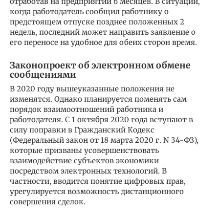
отработав на предприятии 6 месяцев. В ситуации,
когда работодатель сообщил работнику о
предстоящем отпуске позднее положенных 2
недель, последний может направить заявление о
его переносе на удобное для обеих сторон время.
Законопроект об электронном обмене
сообщениями
В 2020 году вышеуказанные положения не
изменятся. Однако планируется поменять сам
порядок взаимоотношений работника и
работодателя. С 1 октября 2020 года вступают в
силу поправки в Гражданский Кодекс
(Федеральный закон от 18 марта 2020 г. N 34-ФЗ),
которые призваны усовершенствовать
взаимодействие субъектов экономики
посредством электронных технологий. В
частности, вводится понятие цифровых прав,
урегулируется возможность дистанционного
совершения сделок.