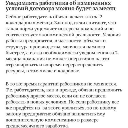
Уведомлять работника об изменениях
условий договора можно будет за месяц
Сейчас работодатель обязан делать это за 2
календарных месяца. Законодатели считают, что
такая норма ущемляет интересы компаний и не
соответствует экономической реальности. Условия
работы предприятия, в частности, объёмы и
структура производства, меняются намного
быстрее, а из-за необходимости уведомления за 2
месяца компания не может оперативно на это
отреагировать и вовремя перераспределить
ресурсы, в том числе и кадровые.
В то же время гарантии работников не меняются.
Т.е. работодатель, как и прежде, обязан предложить
работнику другое место, если он не согласен
работать в новых условиях. Но если работнику все
же придётся из-за этого уволиться, то по новому
закону предприятие обязано выплатить ему
дополнительную компенсацию в размере
среднемесячного заработка.