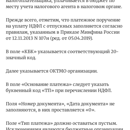
налогоплательщика, уплачивается в бюджет по
месту учета налогового агента в налоговом органе.
Прежде всего, отметим, что платежное поручение
на уплату НДФЛ с отпускных заполняется согласно
правилам, указанным в Приказе Минфина России
от 12.11.2013 N 107н (ред. от 05.04.2019).
В поле «КБК» указывается соответствующий 20-
значный код.
Далее указывается ОКТМО организации.
В поле «Основание платежа» следует указать
буквенный код «ТП» при перечислении НДФЛ.
Поля «Номер документа», «Дата документа» не
заполняются, в них проставляется «0».
Поле «Тип платежа» должно оставаться пустым.
Исключениями являются бюджетные организации,