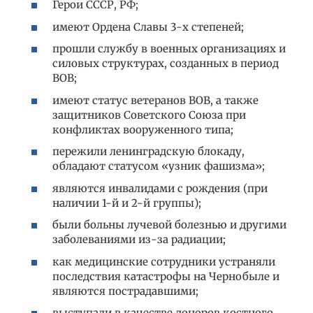
Герои СССР, РФ;
имеют Ордена Славы 3-х степеней;
прошли службу в военных организациях и
силовых структурах, созданных в период
ВОВ;
имеют статус ветеранов ВОВ, а также
защитников Советского Союза при
конфликтах вооруженного типа;
пережили ленинградскую блокаду,
обладают статусом «узник фашизма»;
являются инвалидами с рождения (при
наличии 1-й и 2-й группы);
были больны лучевой болезнью и другими
заболеваниями из-за радиации;
как медицинские сотрудники устраняли
последствия катастрофы на Чернобыле и
являются пострадавшими;
выступали в качестве доноров костного