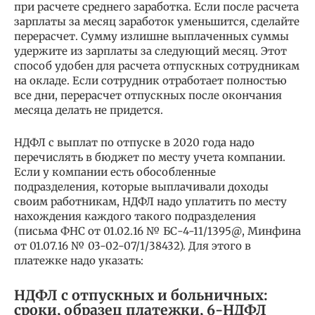
при расчете среднего заработка. Если после расчета
зарплаты за месяц заработок уменьшится, сделайте
перерасчет. Сумму излишне выплаченных суммы
удержите из зарплаты за следующий месяц. Этот
способ удобен для расчета отпускных сотрудникам
на окладе. Если сотрудник отработает полностью
все дни, перерасчет отпускных после окончания
месяца делать не придется.
НДФЛ с выплат по отпуске в 2020 года надо
перечислять в бюджет по месту учета компании.
Если у компании есть обособленные
подразделения, которые выплачивали доходы
своим работникам, НДФЛ надо уплатить по месту
нахождения каждого такого подразделения
(письма ФНС от 01.02.16 № БС-4-11/1395@, Минфина
от 01.07.16 № 03-02-07/1/38432). Для этого в
платежке надо указать:
НДФЛ с отпускных и больничных:
сроки, образец платежки, 6-НДФЛ