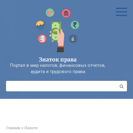
Перейти
к
контенту
Знаток права
Портал в мир налогов, финансовых отчетов,
аудита и трудового права
Поиск:
Главная
»
Налоги