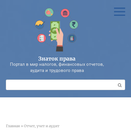
Перейти
к
контенту
Знаток права
Портал в мир налогов, финансовых отчетов,
аудита и трудового права
Поиск:
Главная
»
Отчет, учет и аудит