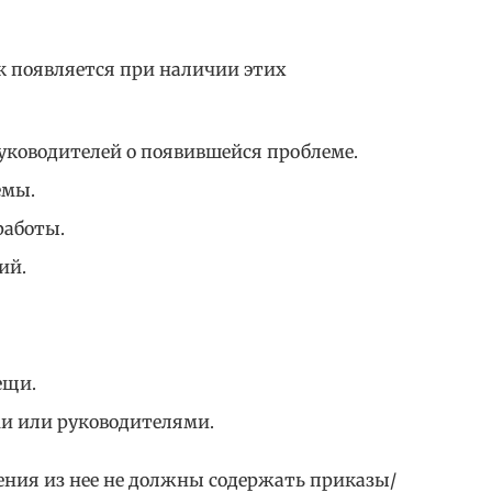
к появляется при наличии этих
уководителей о появившейся проблеме.
емы.
работы.
ий.
ещи.
ми или руководителями.
дения из нее не должны содержать приказы/