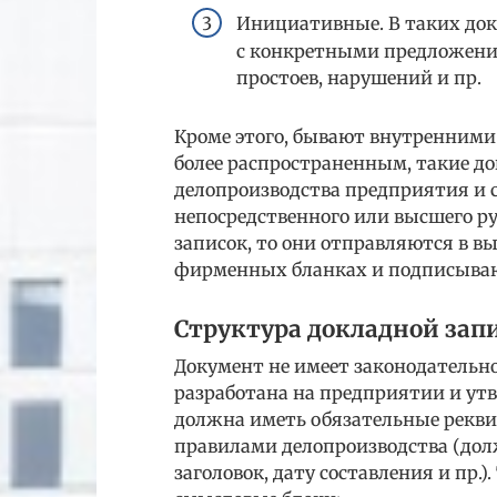
Инициативные. В таких док
с конкретными предложени
простоев, нарушений и пр.
Кроме этого, бывают внутренними
более распространенным, такие д
делопроизводства предприятия и с
непосредственного или высшего р
записок, то они отправляются в 
фирменных бланках и подписываю
Структура докладной зап
Документ не имеет законодательн
разработана на предприятии и ут
должна иметь обязательные рекв
правилами делопроизводства (дол
заголовок, дату составления и пр.