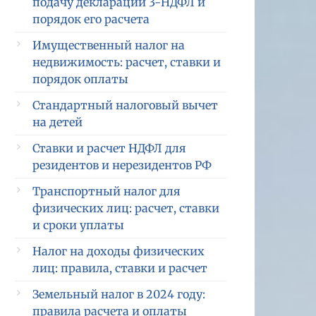
подачу декларации 3-НДФЛ и
порядок его расчета
Имущественный налог на
недвижимость: расчет, ставки и
порядок оплаты
Стандартный налоговый вычет
на детей
Ставки и расчет НДФЛ для
резидентов и нерезидентов РФ
Транспортный налог для
физических лиц: расчет, ставки
и сроки уплаты
Налог на доходы физических
лиц: правила, ставки и расчет
Земельный налог в 2024 году:
правила расчета и оплаты