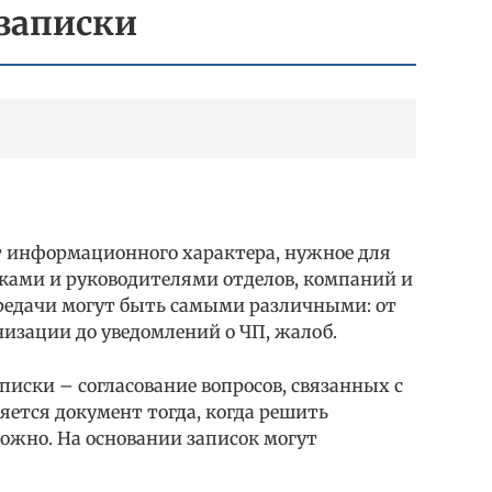
 записки
т информационного характера, нужное для
ками и руководителями отделов, компаний и
редачи могут быть самыми различными: от
изации до уведомлений о ЧП, жалоб.
писки – согласование вопросов, связанных с
ется документ тогда, когда решить
ожно. На основании записок могут