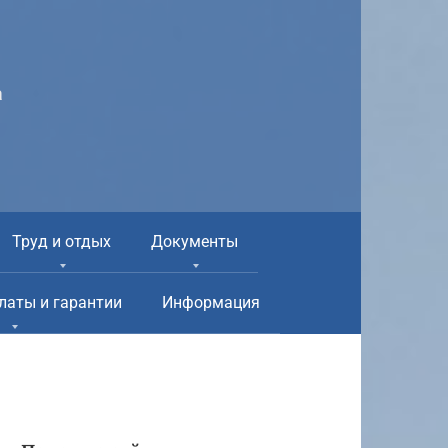
а
Труд и отдых
Документы
латы и гарантии
Информация