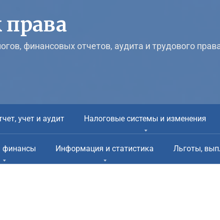
 права
логов, финансовых отчетов, аудита и трудового прав
тчет, учет и аудит
Налоговые системы и изменения
и финансы
Информация и статистика
Льготы, вып