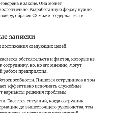
говорена в законе. Она может
мостоятельно. Разработанную форму нужно
имеру, образец СЗ может содержаться в
ые записки
я достижения следующих целей:
касается обстоятельств и фактов, которые не
к сотруднику, но, но его мнению, могут
й работе предприятия.
отоспособности. Пишется сотрудников в том
ешает эффективно исполнять служебные
ает варианты решения проблемы.
сти. Касается ситуаций, когда сотрудник
ормацию до вышестоящего руководства, тем