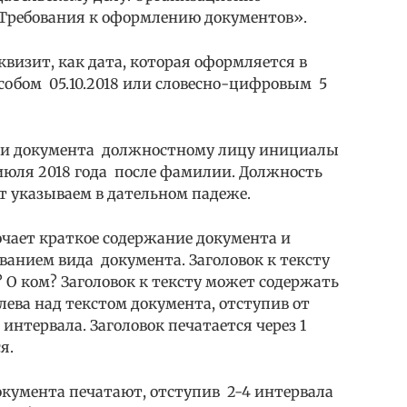
 Требования к оформлению документов».
квизит, как дата, которая оформляется в
собом 05.10.2018 или словесно-цифровым 5
нии документа должностному лицу инициалы
 июля 2018 года после фамилии. Должность
т указываем в дательном падеже.
лючает краткое содержание документа и
ванием вида документа. Заголовок к тексту
? О ком? Заголовок к тексту может содержать
слева над текстом документа, отступив от
интервала. Заголовок печатается через 1
я.
документа печатают, отступив 2-4 интервала