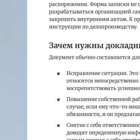
распоряжения. Форма записки не о
разрабатываться организацией са
закрепить внутренним актом. К пр
инструкции по делопроизводству.
Зачем нужны докладн
Документ обычно составляется дл
Исправление ситуации. Это 
относятся непосредственно 
воспрепятствовать успешно
Повышение собственной раб
случае, если ему что-то м
обязанности, и он предлаг
Снятие с себя ответственно
доводит определенную инф