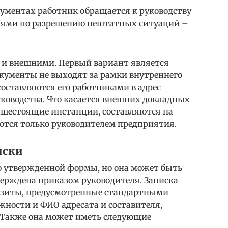
ументах работник обращается к руководству
ями по разрешению нештатных ситуаций –
 и внешними. Первый вариант является
окументы не выходят за рамки внутреннего
оставляются его работниками в адрес
уководства. Что касается внешних докладных
вышестоящие инстанции, составляются на
тся только руководителем предприятия.
иски
о утвержденной формы, но она может быть
верждена приказом руководителя. Записка
изиты, предусмотренные стандартными
жности и ФИО адресата и составителя,
). Также она может иметь следующие