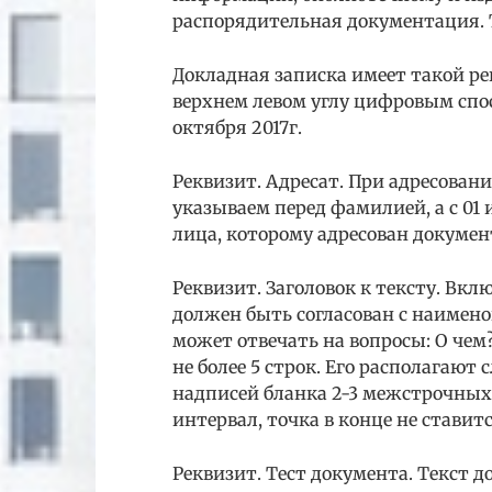
распорядительная документация.
Докладная записка имеет такой ре
верхнем левом углу цифровым спо
октября 2017г.
Реквизит. Адресат. При адресова
указываем перед фамилией, а с 01
лица, которому адресован докумен
Реквизит. Заголовок к тексту. Вк
должен быть согласован с наимено
может отвечать на вопросы: О чем
не более 5 строк. Его располагают 
надписей бланка 2-3 межстрочных 
интервал, точка в конце не ставитс
Реквизит. Тест документа. Текст 