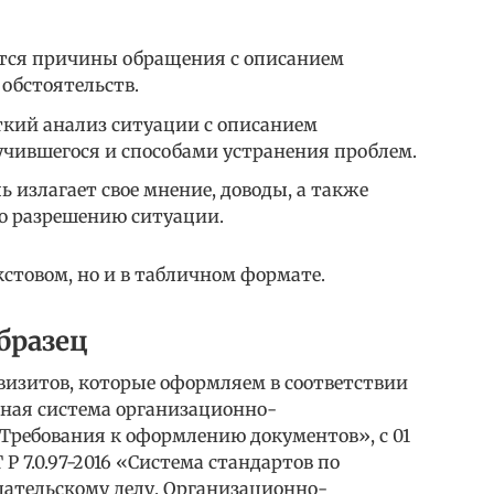
тся причины обращения с описанием
обстоятельств.
ткий анализ ситуации с описанием
чившегося и способами устранения проблем.
излагает свое мнение, доводы, а также
о разрешению ситуации.
кстовом, но и в табличном формате.
бразец
квизитов, которые оформляем в соответствии
нная система организационно-
Требования к оформлению документов», с 01
Р 7.0.97-2016 «Система стандартов по
ательскому делу. Организационно-