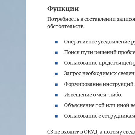
Функции
Потребность в составлении записо
обстоятельств:
Оперативное уведомление р
Поиск пути решений пробл
Согласование предстоящей 
Запрос необходимых сведен
Формирование инструкций.
Извещение о чем-либо.
Объяснение той или иной в
Согласование с сотрудника
СЗ не входит в ОКУД, а потому све