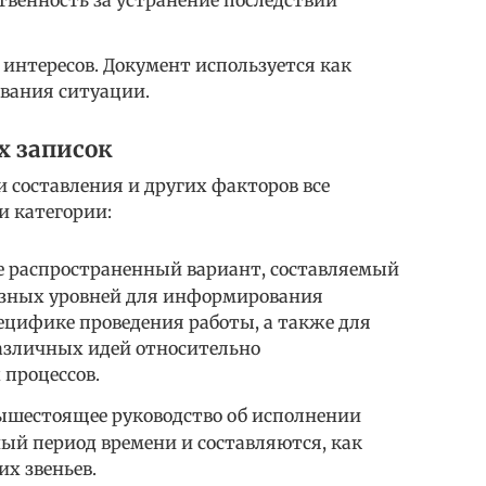
твенность за устранение последствий
интересов. Документ используется как
ования ситуации.
х записок
и составления и других факторов все
и категории:
 распространенный вариант, составляемый
азных уровней для информирования
пецифике проведения работы, а также для
различных идей относительно
 процессов.
шестоящее руководство об исполнении
ый период времени и составляются, как
х звеньев.