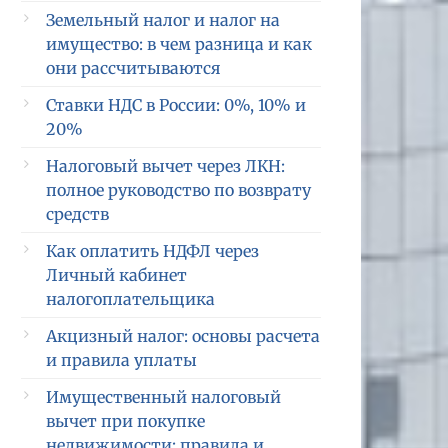
Земельный налог и налог на
имущество: в чем разница и как
они рассчитываются
Ставки НДС в России: 0%, 10% и
20%
Налоговый вычет через ЛКН:
полное руководство по возврату
средств
Как оплатить НДФЛ через
Личный кабинет
налогоплательщика
Акцизный налог: основы расчета
и правила уплаты
Имущественный налоговый
вычет при покупке
недвижимости: правила и