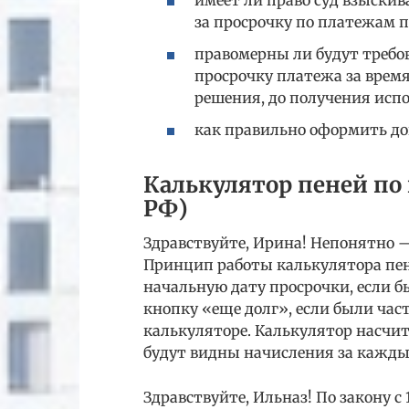
за просрочку по платежам п
правомерны ли будут требо
просрочку платежа за врем
решения, до получения исп
как правильно оформить д
Калькулятор пеней по
РФ)
Здравствуйте, Ирина! Непонятно 
Принцип работы калькулятора пен
начальную дату просрочки, если б
кнопку «еще долг», если были час
калькуляторе. Калькулятор насчит
будут видны начисления за каждый
Здравствуйте, Ильназ! По закону с