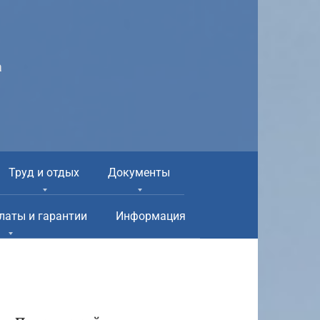
а
Труд и отдых
Документы
латы и гарантии
Информация