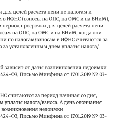
и для целей расчета пени по налогам и
 в ИФНС (взносы на ОПС, на ОМС и на ВНиМ),
и период просрочки для целей расчета пени
осам на ОПС, на ОМС и на ВНиМ, когда они
ени по налогам/взносам в ИФНС считаются за
о за установленным днем уплаты налога/
ей зависит от даты возникновения недоимки
N 424-ФЗ, Письмо Минфина от 17.01.2019 № 03-
ФНС считаются за период начиная со дня,
 уплаты налога/взноса. А день окончания
ы возникновения недоимки
N 424-ФЗ, Письмо Минфина от 17.01.2019 № 03-