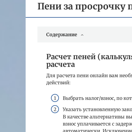
Пени за просрочку 
Содержание
Расчет пеней (калькул
расчета
Для расчета пени онлайн вам нео
действий:
Выбрать налог/взнос, по ко
Указать установленную зако
В качестве альтернативы вы
взнос уплачивается с задер
автоматически. Исключение 