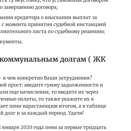
о завершению договора;
вания кредитора о взыскании выплат за
я с момента принятия судебной инстанцией
олнительного листа по судебному решению;
окументы.
 коммунальным долгам ( ЖК
— в чем конкретно Ваши затруднения?
ей прост: введите сумму задолженности и
ыли еще начисления, то введите их через
тичные оплаты, то также укажите их в
ает пени нарастающим итогом, а в таблице
 долг и за каждый период. Удачи!
 1 января 2020 года пени за первые тридцать