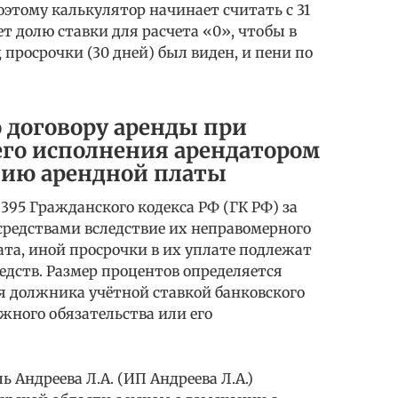
оэтому калькулятор начинает считать с 31
ет долю ставки для расчета «0», чтобы в
просрочки (30 дней) был виден, и пени по
о договору аренды при
го исполнения арендатором
нию арендной платы
 395 Гражданского кодекса РФ (ГК РФ) за
редствами вследствие их неправомерного
ата, иной просрочки в их уплате подлежат
едств. Размер процентов определяется
 должника учётной ставкой банковского
жного обязательства или его
Андреева Л.А. (ИП Андреева Л.А.)