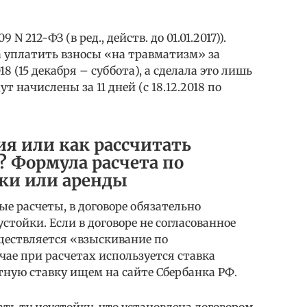
N 212-ФЗ (в ред., действ. до 01.01.2017)).
 уплатить взносы «на травматизм» за
018 (15 декабря – суббота), а сделала это лишь
ут начислены за 11 дней (с 18.12.2018 по
ия или как рассчитать
? Формула расчета по
вки или аренды
е расчеты, в договоре обязательно
стойки. Если в договоре не согласованное
существляется «взыскивание по
чае при расчетах используется ставка
ную ставку ищем на сайте Сбербанка РФ.
ать ту неустойку, что установлена договором