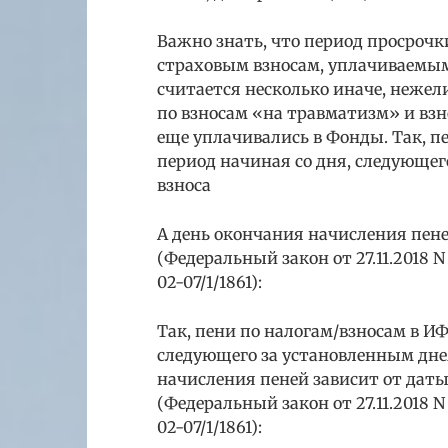
Важно знать, что период просрочк
страховым взносам, уплачиваемым
считается несколько иначе, нежел
по взносам «на травматизм» и взн
еще уплачивались в Фонды. Так, п
период начиная со дня, следующег
взноса
А день окончания начисления пен
(Федеральный закон от 27.11.2018 
02-07/1/1861):
Так, пени по налогам/взносам в И
следующего за установленным днем
начисления пеней зависит от дат
(Федеральный закон от 27.11.2018 
02-07/1/1861):