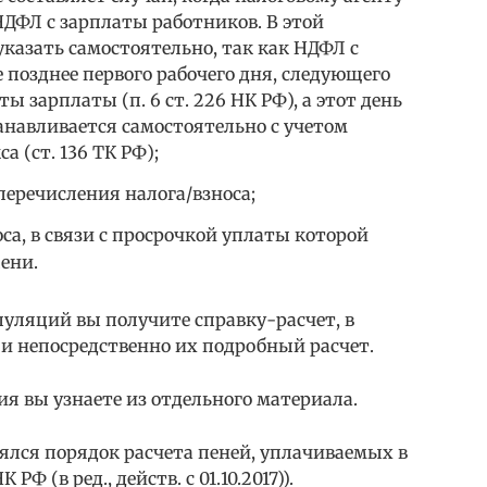
ДФЛ с зарплаты работников. В этой
казать самостоятельно, так как НДФЛ с
 позднее первого рабочего дня, следующего
 зарплаты (п. 6 ст. 226 НК РФ), а этот день
навливается самостоятельно с учетом
а (ст. 136 ТК РФ);
перечисления налога/взноса;
са, в связи с просрочкой уплаты которой
ени.
уляций вы получите справку-расчет, в
 и непосредственно их подробный расчет.
я вы узнаете из отдельного материала.
нялся порядок расчета пеней, уплачиваемых в
РФ (в ред., действ. с 01.10.2017)).