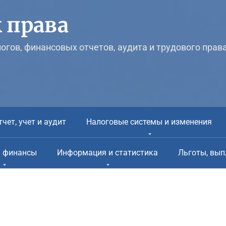
 права
логов, финансовых отчетов, аудита и трудового прав
тчет, учет и аудит
Налоговые системы и изменения
и финансы
Информация и статистика
Льготы, вып