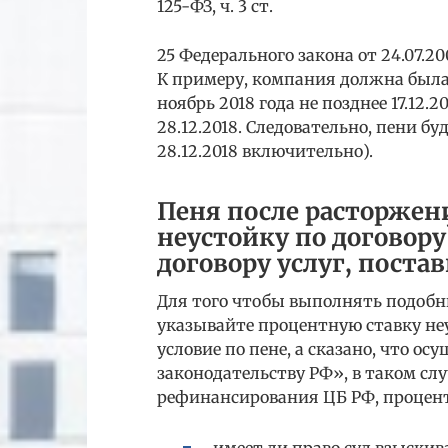
125-ФЗ, ч. 3 ст.
25 Федерального закона от 24.07.2009 
К примеру, компания должна была
ноябрь 2018 года не позднее 17.12.2
28.12.2018. Следовательно, пени буд
28.12.2018 включительно).
Пеня после расторжен
неустойку по договору
договору услуг, поста
Для того чтобы выполнять подобны
указывайте процентную ставку неу
условие по пене, а сказано, что о
законодательству РФ», в таком слу
рефинансирования ЦБ РФ, процент
имеет ли право суд взыскив