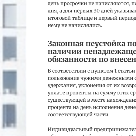
день просрочки не начисляются, п
дня, а для первых 30 дней указыва
итоговой таблице и первый период 
нему не начислялись.
Законная неустойка п
наличии ненадлежаще
обязанности по внесе
В соответствии с пунктом 1 статьи
пользование чужими денежными с
удержания, уклонения от их возвр
уплате проценты на сумму этих ср
существующей в месте нахождения
процента на день исполнения дене
соответствующей части.
Индивидуальный предприниматель 