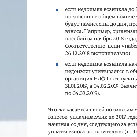
если недоимка возникла до 2
погашения в общем количест
будут начислены до дня, п
взноса. Например, организ
пособий за ноябрь 2018 года,
Соответственно, пени «набегу
26.12.2018 включительно);
если недоимка возникла нач
недоимки учитывается в об
органиция НДФЛ с отпускны
31.01.2019, а 04.02.2019. Зна
по 04.02.2019).
Что же касается пеней по взносам
взносов, уплачиваемых до 2017 год
начиная со дня, следующего за ус
уплаты взноса включительно (п. 3 с