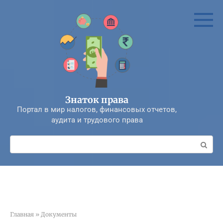
Перейти
к
контенту
Знаток права
Портал в мир налогов, финансовых отчетов,
аудита и трудового права
Поиск:
Главная
»
Документы