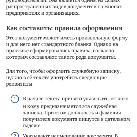
руководителями. Она является одним из самых
распространенных видов документов на многих
предприятиях и организациях.
Как составить: правила оформления
Этот документ может иметь произвольную форму
и для него нет стандартного бланка. Однако на
практике сформировались правила, согласно
которым составляют такого рода документы.
Для того, чтобы оформить служебную записку,
нужно в её тексте употребить следующие
реквизиты:
В начале текста принято указывать, от кого
и кому предназначается эта служебная
записка. При этом должность и фамилия
получателя документа пишутся в дательном
падеже.
Указывают наименование документа. В