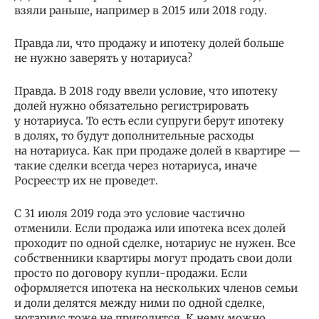
взяли раньше, например в 2015 или 2018 году.
Правда ли, что продажу и ипотеку долей больше
не нужно заверять у нотариуса?
Правда. В 2018 году ввели условие, что ипотеку
долей нужно обязательно регистрировать
у нотариуса. То есть если супруги берут ипотеку
в долях, то будут дополнительные расходы
на нотариуса. Как при продаже долей в квартире —
такие сделки всегда через нотариуса, иначе
Росреестр их не проведет.
С 31 июля 2019 года это условие частично
отменили. Если продажа или ипотека всех долей
проходит по одной сделке, нотариус не нужен. Все
собственники квартиры могут продать свои доли
просто по договору купли-продажи. Если
оформляется ипотека на нескольких членов семьи
и доли делятся между ними по одной сделке,
нотариус тоже не пригодится. К нему можно