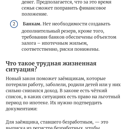
денег. Предполагается, что за это время
семья сможет поправить финансовое
положение.
Банкам.
Нет необходимости создавать
дополнительный резерв, кроме того,
требования банков обеспечены объектом
залога – ипотечным жильем,
соответственно, риски понижены.
Что такое трудная жизненная
ситуация?
Новый закон поможет заёмщикам, которые
потеряли работу, заболели, родили детей или у них
сильно снизился доход. В законе есть чёткий
список, в каких ситуациях есть право на льготный
период по ипотеке. Их нужно подтвердить
документами:
Для заёмщика, ставшего безработным, — это
выписка из регистра безработных, чтобы