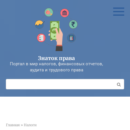
Перейти
к
контенту
Знаток права
Портал в мир налогов, финансовых отчетов,
аудита и трудового права
Поиск:
Главная
»
Налоги