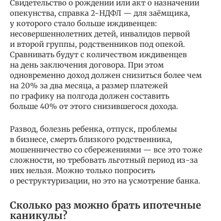
Свидетельство о рождении или акт о назначении
опекунства, справка 2-НДФЛ — для заёмщика,
у которого стало больше иждивенцев:
несовершеннолетних детей, инвалидов первой
и второй группы, родственников под опекой.
Сравнивать будут с количеством иждивенцев
на день заключения договора. При этом
одновременно доход должен снизиться более чем
на 20% за два месяца, а размер платежей
по графику на полгода должен составить
больше 40% от этого снизившегося дохода.
Развод, болезнь ребенка, отпуск, проблемы
в бизнесе, смерть близкого родственника,
мошенничество со сбережениями — все это тоже
сложности, но требовать льготный период из-за
них нельзя. Можно только попросить
о реструктуризации, но это на усмотрение банка.
Сколько раз можно брать ипотечные
каникулы?