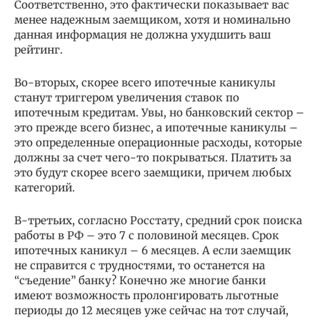
Соответственно, это фактически показывает вас
менее надежным заемщиком, хотя и номинально
данная информация не должна ухудшить ваш
рейтинг.
Во-вторых, скорее всего ипотечные каникулы
станут триггером увеличения ставок по
ипотечным кредитам. Увы, но банковский сектор –
это прежде всего бизнес, а ипотечные каникулы –
это определенные операционные расходы, которые
должны за счет чего-то покрываться. Платить за
это будут скорее всего заемщики, причем любых
категорий.
В-третьих, согласно Росстату, средний срок поиска
работы в РФ – это 7 с половиной месяцев. Срок
ипотечных каникул – 6 месяцев. А если заемщик
не справится с трудностями, то останется на
“съедение” банку? Конечно же многие банки
имеют возможность пролонгировать льготные
периоды до 12 месяцев уже сейчас на тот случай,