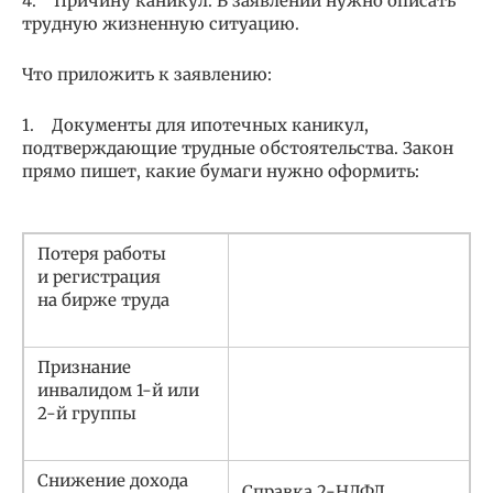
4. Причину каникул. В заявлении нужно описать
трудную жизненную ситуацию.
Что приложить к заявлению:
1. Документы для ипотечных каникул,
подтверждающие трудные обстоятельства. Закон
прямо пишет, какие бумаги нужно оформить:
Потеря работы
и регистрация
на бирже труда
Признание
инвалидом 1-й или
2-й группы
Снижение дохода
Справка 2-НДФЛ