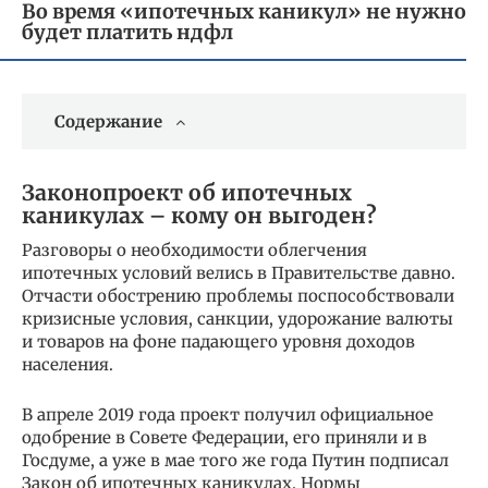
Во время «ипотечных каникул» не нужно
будет платить ндфл
Содержание
Законопроект об ипотечных
каникулах – кому он выгоден?
Разговоры о необходимости облегчения
ипотечных условий велись в Правительстве давно.
Отчасти обострению проблемы поспособствовали
кризисные условия, санкции, удорожание валюты
и товаров на фоне падающего уровня доходов
населения.
В апреле 2019 года проект получил официальное
одобрение в Совете Федерации, его приняли и в
Госдуме, а уже в мае того же года Путин подписал
Закон об ипотечных каникулах. Нормы