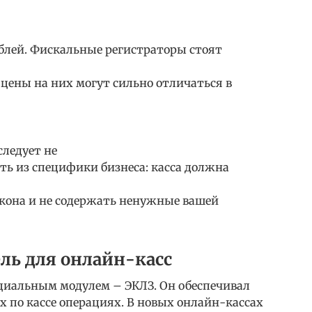
ублей. Фискальные регистраторы стоят
 цены на них могут сильно отличаться в
следует не
ить из специфики бизнеса: касса должна
акона и не содержать ненужные вашей
ь для онлайн-касс
иальным модулем – ЭКЛЗ. Он обеспечивал
 по кассе операциях. В новых онлайн-кассах