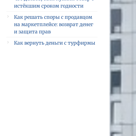
истёкшим сроком годности
Как решать споры с продавцом
на маркетплейсе: возврат денег
и защита прав
Как вернуть деньги с турфирмы