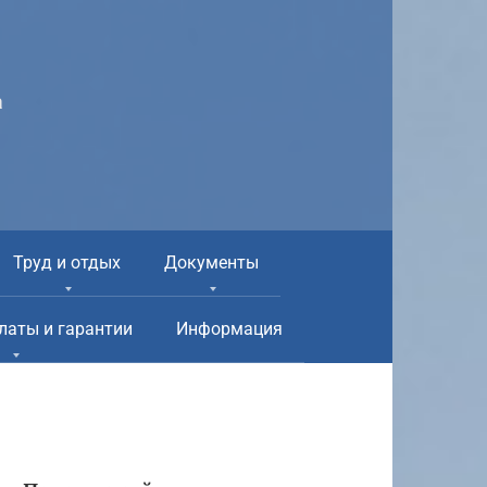
а
Труд и отдых
Документы
латы и гарантии
Информация