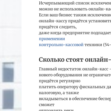
Исчерпывающий список исключени
можно не использовать онлайн-кас
Если ваш бизнес таким исключение
онлайн-кассу придётся установить
придётся следить,
даже когда предприятие подпадает
применении
контрольно-кассовой
техники (54-
Сколько стоят онлайн
Главный недостаток онлайн-касс —
нового оборудования не ограничатс
придётся регулярно
платить оператору фискальных да
налоговую, а также
вкладываться в обеспечение беспер
сможет
отправлять чеки.