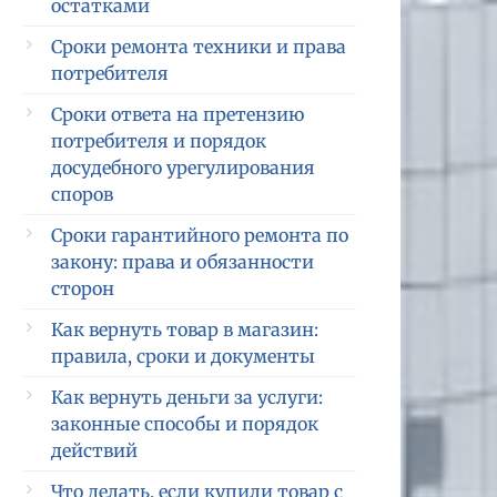
остатками
Сроки ремонта техники и права
потребителя
Сроки ответа на претензию
потребителя и порядок
досудебного урегулирования
споров
Сроки гарантийного ремонта по
закону: права и обязанности
сторон
Как вернуть товар в магазин:
правила, сроки и документы
Как вернуть деньги за услуги:
законные способы и порядок
действий
Что делать, если купили товар с