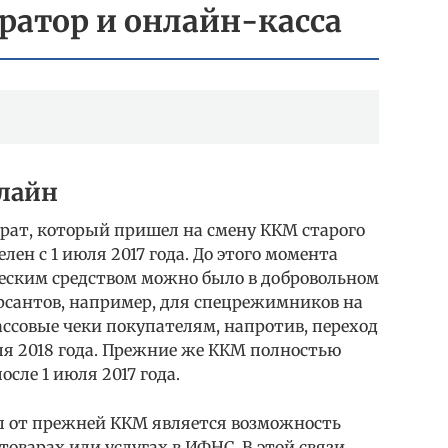
ратор и онлайн-касса
лайн
арат, который пришел на смену ККМ старого
лен с 1 июля 2017 года. До этого момента
ческим средством можно было в добровольном
рсантов, например, для спецрежимников на
ссовые чеки покупателям, напротив, переход
ля 2018 года. Прежние же ККМ полностью
сле 1 июля 2017 года.
 от прежней ККМ является возможность
товарах или услугах в ИФНС. В этой связи