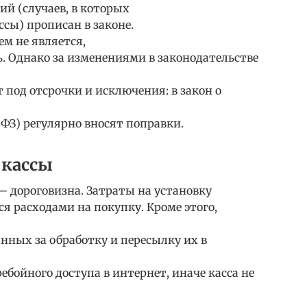
й (случаев, в которых
сы) прописан в законе.
м не является,
. Однако за изменениями в законодательстве
 под отсрочки и исключения: в закон о
ФЗ) регулярно вносят поправки.
-кассы
 дороговизна. Затраты на установку
я расходами на покупку. Кроме этого,
нных за обработку и пересылку их в
ебойного доступа в интернет, иначе касса не