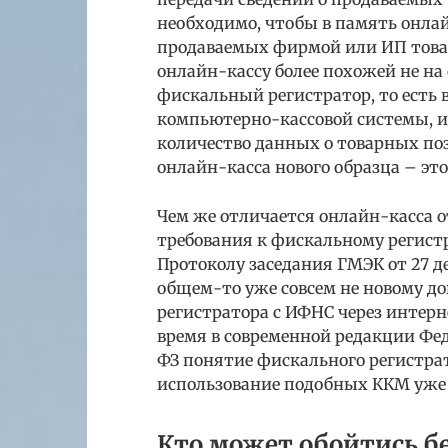
необходимо, чтобы в память онла
продаваемых фирмой или ИП товара
онлайн-кассу более похожей не на 
фискальный регистратор, то есть 
компьютерно-кассовой системы, и
количество данных о товарных по
онлайн-касса нового образца – это 
Чем же отличается онлайн-касса о
требования к фискальному регист
Протоколу заседания ГМЭК от 27 де
общем-то уже совсем не новому д
регистратора с ИФНС через интерне
время в современной редакции Фед
ФЗ понятие фискального регистрато
использование подобных ККМ уже 
Кто может обойтись б