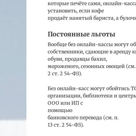
которые печёте сами, онлайн-касс
установить, если кофе
продаёт нанятый бариста, а булочк
Постоянные льготы
Вообще без онлайн-кассы могут о
собственники, сдающие в аренду 
обуви, продавцы бахил,
мороженого, сезонных овощей (см.
2 ст. 2 54-ФЗ).
Без онлайн-касс могут обойтись 
организации, библиотеки и центры
ООО или ИП с
помощью
банковского перевода (см. п.
13 ст. 2 54-ФЗ).