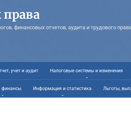
 права
логов, финансовых отчетов, аудита и трудового прав
тчет, учет и аудит
Налоговые системы и изменения
и финансы
Информация и статистика
Льготы, вып