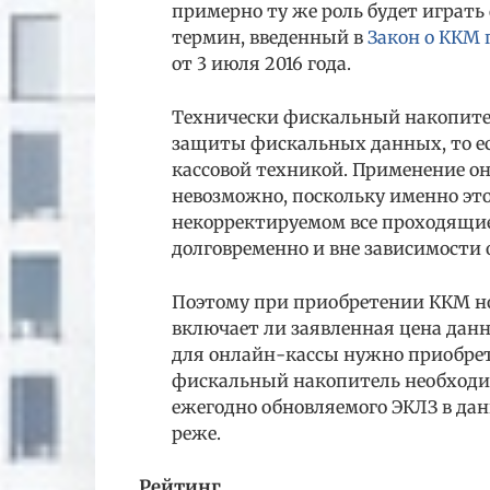
примерно ту же роль будет играть
термин, введенный в
Закон о ККМ 
от 3 июля 2016 года.
Технически фискальный накопител
защиты фискальных данных, то ес
кассовой техникой. Применение о
невозможно, поскольку именно это
некорректируемом все проходящие 
долговременно и вне зависимости 
Поэтому при приобретении ККМ нов
включает ли заявленная цена дан
для онлайн-кассы нужно приобрет
фискальный накопитель необходим
ежегодно обновляемого ЭКЛЗ в дан
реже.
Рейтинг