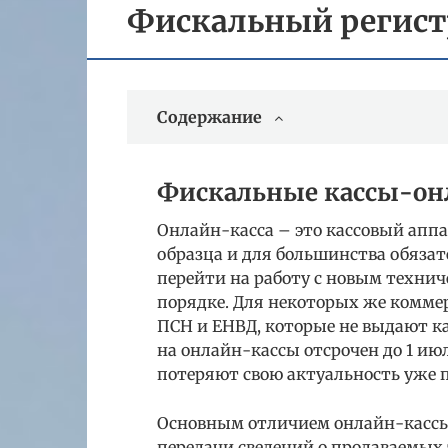
Фискальный регист
Содержание
Фискальные кассы-он
Онлайн-касса – это кассовый апп
образца и для большинства обязате
перейти на работу с новым техни
порядке. Для некоторых же комме
ПСН и ЕНВД, которые не выдают ка
на онлайн-кассы отсрочен до 1 ию
потеряют свою актуальность уже по
Основным отличием онлайн-кассы
передачи сведений о продаваемых 