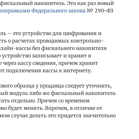
 фискальный накопитель. Это как раз новый
поправками Федерального закона
№ 290-ФЗ
ь – это устройство для шифрования и
ть о расчетах проводимых контрольно-
нлайн-кассы без фискального накопителя
 устройство записывает и хранит в
через кассу сведения, причем хранит
от подключения кассы к интернету.
ого образца у продавца следует уточнить,
ный модуль либо же фискальный накопитель
ать отдельно. Причем со временем
о будет менять. Впрочем, в отличие от
ном случае делать это придется значительно