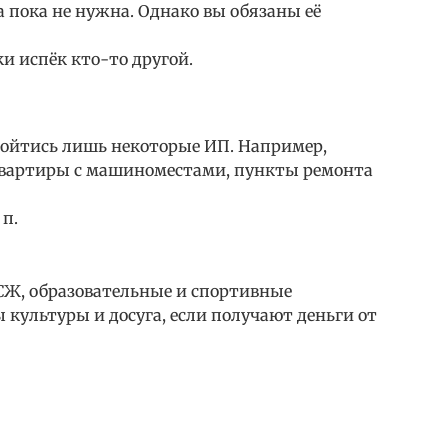
а пока не нужна. Однако вы обязаны её
и испёк кто-то другой.
бойтись лишь некоторые ИП. Например,
квартиры с машиноместами, пункты ремонта
 п.
ТСЖ, образовательные и спортивные
 культуры и досуга, если получают деньги от