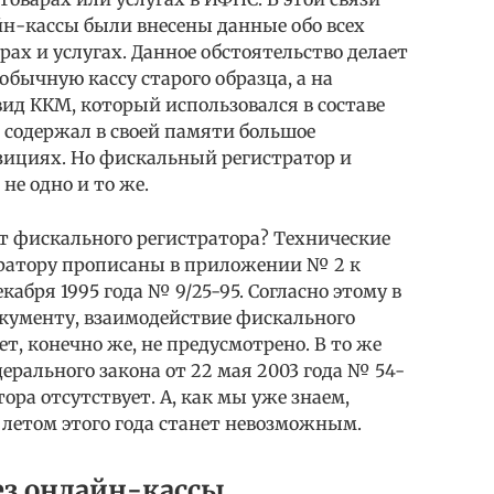
йн-кассы были внесены данные обо всех
х и услугах. Данное обстоятельство делает
обычную кассу старого образца, а на
вид ККМ, который использовался в составе
 содержал в своей памяти большое
зициях. Но фискальный регистратор и
не одно и то же.
т фискального регистратора? Технические
ратору прописаны в приложении № 2 к
кабря 1995 года № 9/25-95. Согласно этому в
окументу, взаимодействие фискального
т, конечно же, не предусмотрено. В то же
ерального закона от 22 мая 2003 года № 54-
ра отсутствует. А, как мы уже знаем,
летом этого года станет невозможным.
ез онлайн-кассы