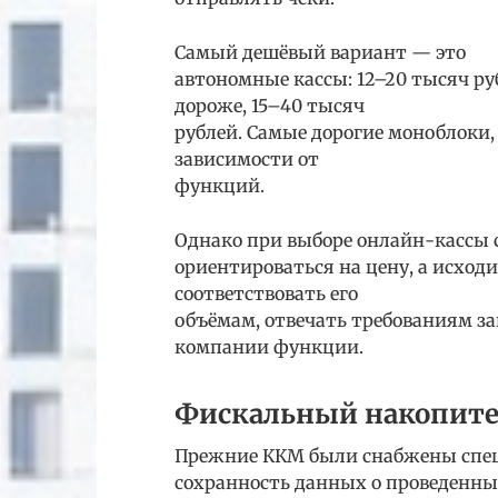
Самый дешёвый вариант — это
автономные кассы: 12–20 тысяч р
дороже, 15–40 тысяч
рублей. Самые дорогие моноблоки,
зависимости от
функций.
Однако при выборе онлайн-кассы 
ориентироваться на цену, а исход
соответствовать его
объёмам, отвечать требованиям з
компании функции.
Фискальный накопител
Прежние ККМ были снабжены спец
сохранность данных о проведенных