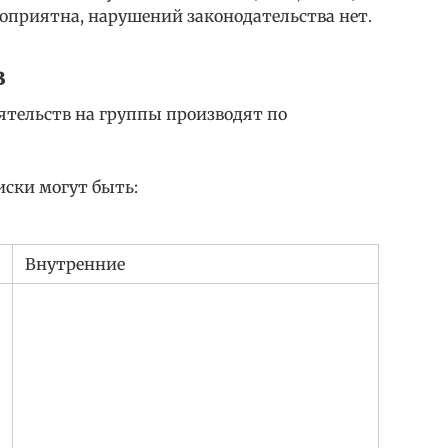
оприятна, нарушений законодательства нет.
в
тельств на группы производят по
иски могут быть:
Внутренние