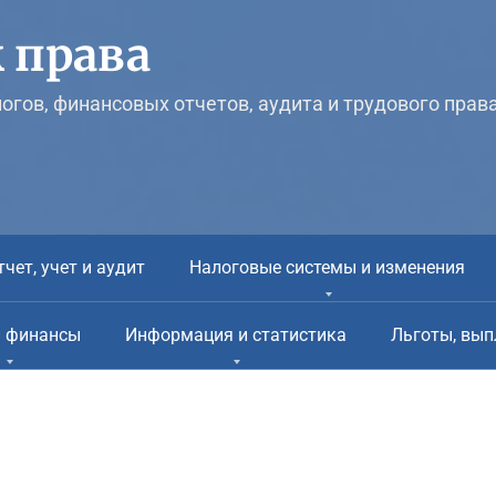
 права
логов, финансовых отчетов, аудита и трудового прав
тчет, учет и аудит
Налоговые системы и изменения
и финансы
Информация и статистика
Льготы, вып