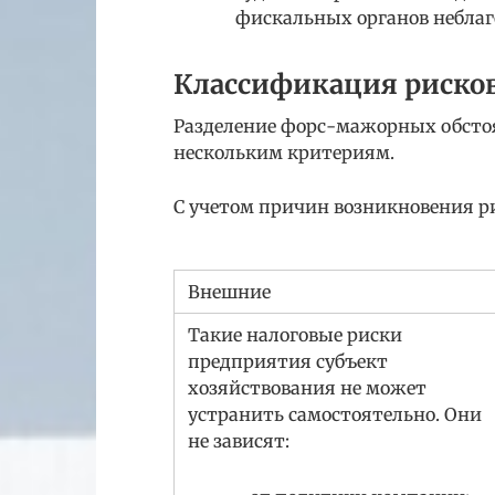
фискальных органов неблаг
Классификация риско
Разделение форс-мажорных обстоя
нескольким критериям.
С учетом причин возникновения р
Внешние
Такие налоговые риски
предприятия субъект
хозяйствования не может
устранить самостоятельно. Они
не зависят: