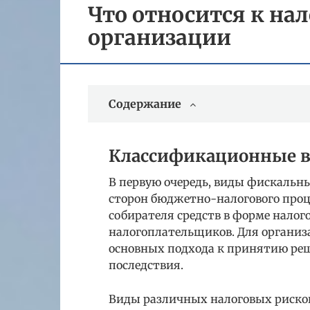
Что относится к на
организации
Содержание
Классификационные в
В первую очередь, виды фискальн
сторон бюджетно-налогового проце
собирателя средств в форме налог
налогоплательщиков. Для органи
основных подхода к принятию реш
последствия.
Виды различных налоговых рисков