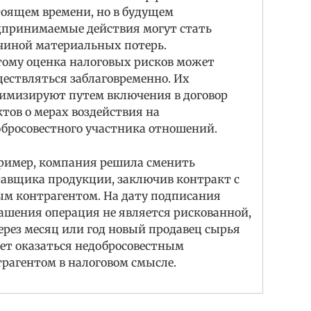
тоящем времени, но в будущем
дпринимаемые действия могут стать
чиной материальных потерь.
тому оценка налоговых рисков может
ествляться заблаговременно. Их
имизируют путем включения в договор
тов о мерах воздействия на
бросовестного участника отношений.
ример, компания решила сменить
тавщика продукции, заключив контракт с
ым контрагентом. На дату подписания
ашения операция не является рискованной,
ерез месяц или год новый продавец сырья
ет оказаться недобросовестным
рагентом в налоговом смысле.