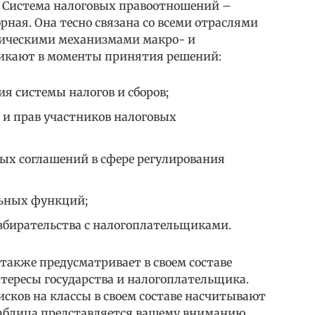
. Система налоговых правоотношений –
ная. Она тесно связана со всеми отраслями
ическими механизмами макро- и
никают в моменты принятия решений:
ия системы налогов и сборов;
 и прав участников налоговых
ых соглашений в сфере регулирования
льных функций;
азбирательства с налогоплательщиками.
также предусматривает в своем составе
тересы государства и налогоплательщика.
сков на классы в своем составе насчитывают
таблица представляется вашему вниманию