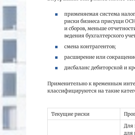
применяемая система нало
риски бизнеса присущи ОСН
и сборов, меньше отчетност
ведения бухгалтерского учет
смена контрагентов;
расширение или сокращени
дисбаланс дебиторской и к
Применительно к временным инте
классифицируются на такие катег
Текущие риски
Про
Для 
для 