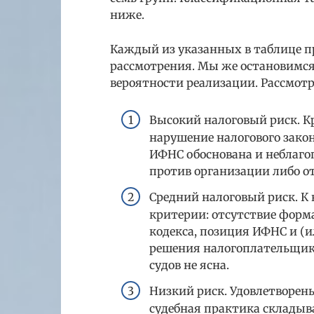
ниже.
Каждый из указанных в таблице п
рассмотрения. Мы же остановимся
вероятности реализации. Рассмот
Высокий налоговый риск. К
нарушение налогового зако
ИФНС обоснована и неблаго
против организации либо от
Средний налоговый риск. К
критерии: отсутствие форм
кодекса, позиция ИФНС и (
решения налогоплательщика
судов не ясна.
Низкий риск. Удовлетворен
судебная практика складыв