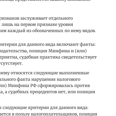
ризнаков заслуживает отдельного
 лишь на первом признаке уровня
рим каждый из обозначенных по нему видов.
ритерии для данного вида включают факты:
нодательства, позиция Минфина и (или)
приятна, судебная практика свидетельствует
сутствует.
 нему относятся следующие выполненные
ального факта нарушения налогового
или) Минфина РФ сформировалась против
, а судебных прецедентов нет, или позиция
ы следующие критерии для данного вида:
ается в пользу налогоплательщиков, позиция