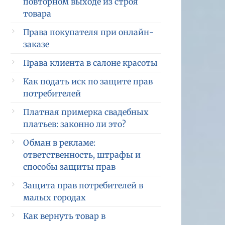
повторном выходе из строя
товара
Права покупателя при онлайн-
заказе
Права клиента в салоне красоты
Как подать иск по защите прав
потребителей
Платная примерка свадебных
платьев: законно ли это?
Обман в рекламе:
ответственность, штрафы и
способы защиты прав
Защита прав потребителей в
малых городах
Как вернуть товар в