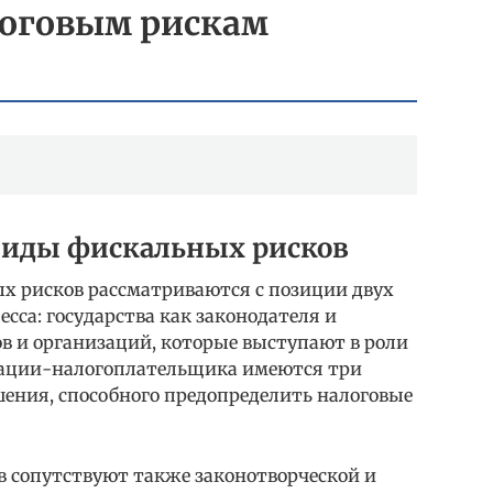
логовым рискам
иды фискальных рисков
ых рисков рассматриваются с позиции двух
сса: государства как законодателя и
ов и организаций, которые выступают в роли
зации-налогоплательщика имеются три
ения, способного предопределить налоговые
 сопутствуют также законотворческой и