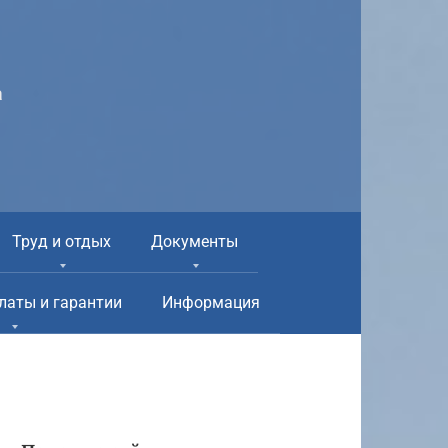
а
Труд и отдых
Документы
латы и гарантии
Информация